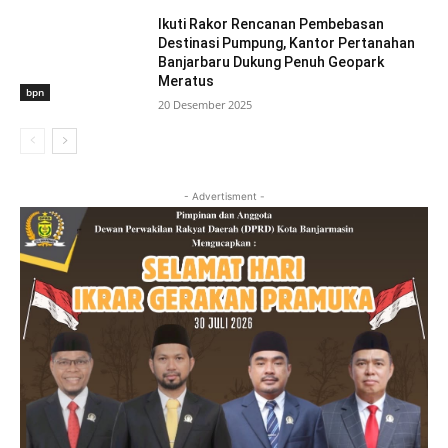
Ikuti Rakor Rencanan Pembebasan
Destinasi Pumpung, Kantor Pertanahan
Banjarbaru Dukung Penuh Geopark
Meratus
bpn
20 Desember 2025
- Advertisment -