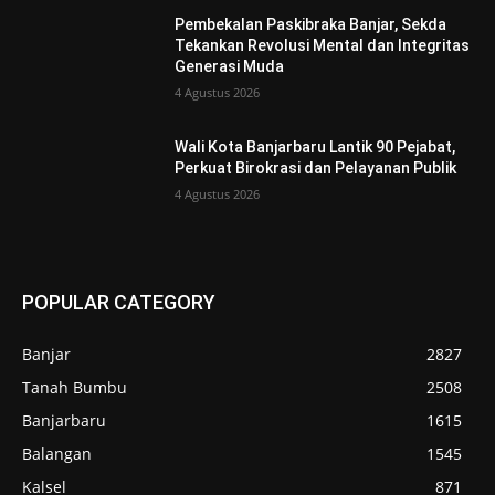
Pembekalan Paskibraka Banjar, Sekda
Tekankan Revolusi Mental dan Integritas
Generasi Muda
4 Agustus 2026
Wali Kota Banjarbaru Lantik 90 Pejabat,
Perkuat Birokrasi dan Pelayanan Publik
4 Agustus 2026
POPULAR CATEGORY
Banjar
2827
Tanah Bumbu
2508
Banjarbaru
1615
Balangan
1545
Kalsel
871