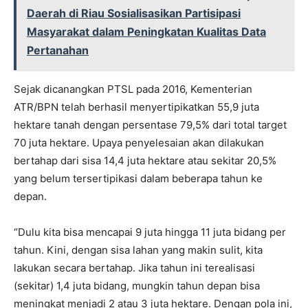
Daerah di Riau Sosialisasikan Partisipasi
Masyarakat dalam Peningkatan Kualitas Data
Pertanahan
Sejak dicanangkan PTSL pada 2016, Kementerian
ATR/BPN telah berhasil menyertipikatkan 55,9 juta
hektare tanah dengan persentase 79,5% dari total target
70 juta hektare. Upaya penyelesaian akan dilakukan
bertahap dari sisa 14,4 juta hektare atau sekitar 20,5%
yang belum tersertipikasi dalam beberapa tahun ke
depan.
“Dulu kita bisa mencapai 9 juta hingga 11 juta bidang per
tahun. Kini, dengan sisa lahan yang makin sulit, kita
lakukan secara bertahap. Jika tahun ini terealisasi
(sekitar) 1,4 juta bidang, mungkin tahun depan bisa
meningkat menjadi 2 atau 3 juta hektare. Dengan pola ini,