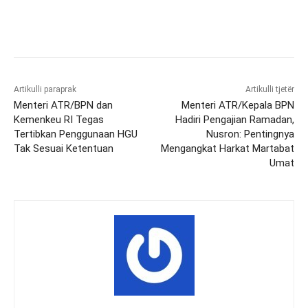
Artikulli paraprak
Artikulli tjetër
Menteri ATR/BPN dan
Menteri ATR/Kepala BPN
Kemenkeu RI Tegas
Hadiri Pengajian Ramadan,
Tertibkan Penggunaan HGU
Nusron: Pentingnya
Tak Sesuai Ketentuan
Mengangkat Harkat Martabat
Umat