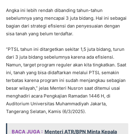
Angka ini lebih rendah dibanding tahun-tahun
sebelumnya yang mencapai 3 juta bidang. Hal ini sebagai
bagian dari strategi efisiensi dan penyesuaian dengan
sisa tanah yang belum terdaftar.
“PTSL tahun ini ditargetkan sekitar 1,5 juta bidang, turun
dari 3 juta bidang sebelumnya karena ada efisiensi.
Namun, target program reguler akan kita tingkatkan. Saat
ini, tanah yang bisa didaftarkan melalui PTSL semakin
terbatas karena program ini sudah menjangkau sebagian
besar wilayah,” jelas Menteri Nusron saat ditemui usai
menghadiri acara Pengkajian Ramadan 1446 H, di
Auditorium Universitas Muhammadiyah Jakarta,
Tangerang Selatan, Kamis (6/3/2025).
BACA JUGA :
Menteri ATR/BPN Minta Kepala