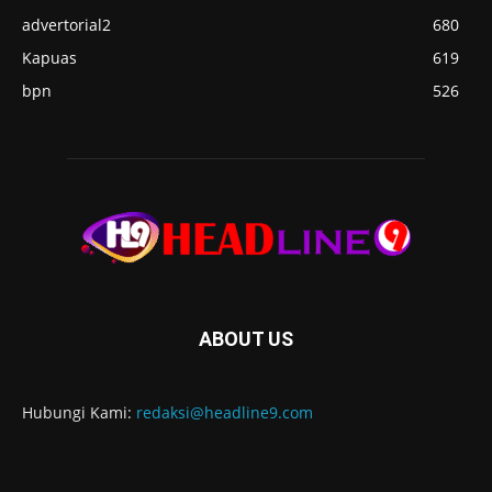
advertorial2
680
Kapuas
619
bpn
526
ABOUT US
Hubungi Kami:
redaksi@headline9.com