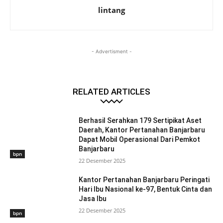
lintang
- Advertisment -
RELATED ARTICLES
Berhasil Serahkan 179 Sertipikat Aset
Daerah, Kantor Pertanahan Banjarbaru
Dapat Mobil Operasional Dari Pemkot
Banjarbaru
bpn
22 Desember 2025
Kantor Pertanahan Banjarbaru Peringati
Hari Ibu Nasional ke-97, Bentuk Cinta dan
Jasa Ibu
22 Desember 2025
bpn