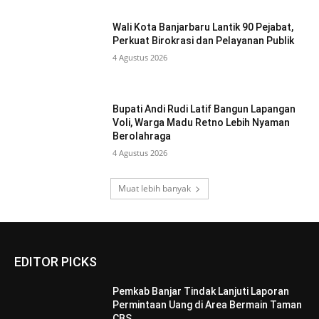
Wali Kota Banjarbaru Lantik 90 Pejabat,
Perkuat Birokrasi dan Pelayanan Publik
4 Agustus 2026
Bupati Andi Rudi Latif Bangun Lapangan
Voli, Warga Madu Retno Lebih Nyaman
Berolahraga
4 Agustus 2026
Muat lebih banyak
EDITOR PICKS
Pemkab Banjar Tindak Lanjuti Laporan
Permintaan Uang di Area Bermain Taman
CBS