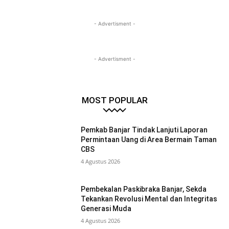
- Advertisment -
- Advertisment -
MOST POPULAR
Pemkab Banjar Tindak Lanjuti Laporan
Permintaan Uang di Area Bermain Taman
CBS
4 Agustus 2026
Pembekalan Paskibraka Banjar, Sekda
Tekankan Revolusi Mental dan Integritas
Generasi Muda
4 Agustus 2026