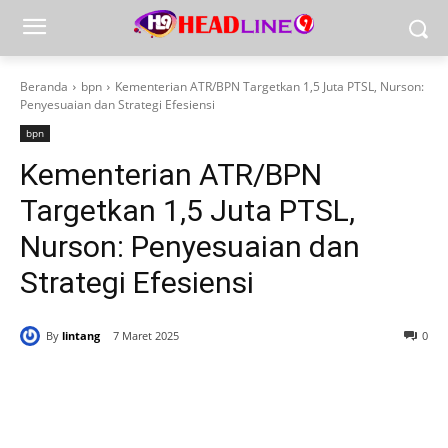
Beranda
bpn
Kementerian ATR/BPN Targetkan 1,5 Juta PTSL, Nurson:
Penyesuaian dan Strategi Efesiensi
bpn
Kementerian ATR/BPN
Targetkan 1,5 Juta PTSL,
Nurson: Penyesuaian dan
Strategi Efesiensi
By
lintang
7 Maret 2025
0