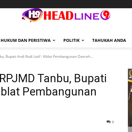
HUKUM DAN PERISTIWA
POLITIK
TAHUKAH ANDA
u, Bupati Andi Rudi Latif : Kiblat Pembangunan Daerah...
 RPJMD Tanbu, Bupati
 Kiblat Pembangunan
0