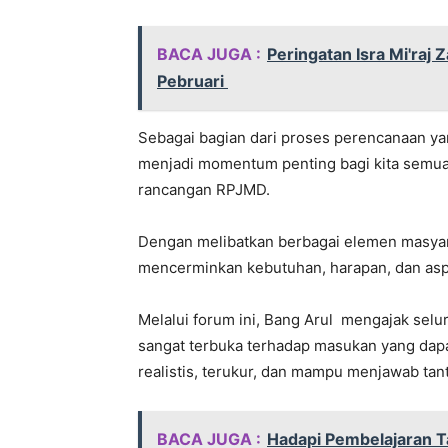
BACA JUGA :
Peringatan Isra Mi'raj 
Pebruari
Sebagai bagian dari proses perencanaan yang
menjadi momentum penting bagi kita semu
rancangan RPJMD.
Dengan melibatkan berbagai elemen masyar
mencerminkan kebutuhan, harapan, dan aspir
Melalui forum ini, Bang Arul mengajak selu
sangat terbuka terhadap masukan yang dapa
realistis, terukur, dan mampu menjawab t
BACA JUGA :
Hadapi Pembelajaran T