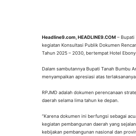
Headline9.com, HEADLINE9.COM
– Bupati
kegiatan Konsultasi Publik Dokumen Ren
Tahun 2025 – 2030, bertempat Hotel Ebon
Dalam sambutannya Bupati Tanah Bumbu And
menyampaikan apresiasi atas terlaksanany
RPJMD adalah dokumen perencanaan strat
daerah selama lima tahun ke depan.
“Karena dokumen ini berfungsi sebagai ac
kegiatan pembangunan daerah yang sejalan d
kebijakan pembangunan nasional dan provins