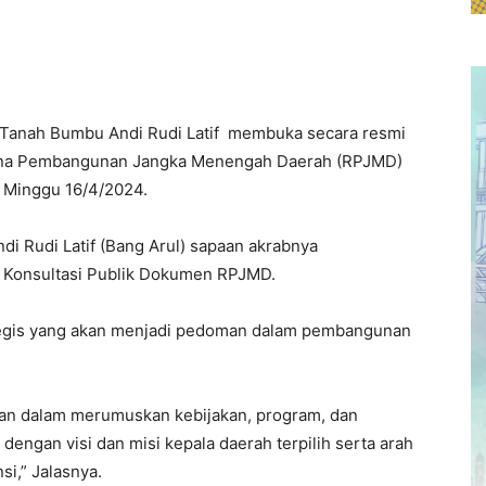
 Tanah Bumbu Andi Rudi Latif membuka secara resmi
cana Pembangunan Jangka Menengah Daerah (RPJMD)
y Minggu 16/4/2024.
i Rudi Latif (Bang Arul) sapaan akrabnya
a Konsultasi Publik Dokumen RPJMD.
egis yang akan menjadi pedoman dalam pembangunan
uan dalam merumuskan kebijakan, program, dan
engan visi dan misi kepala daerah terpilih serta arah
i,” Jalasnya.