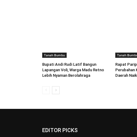
Tanah Bumbu
Tanah Bumb
Bupati Andi Rudi Latif Bangun
Rapat Pari
Lapangan Voli, Warga Madu Retno
Perubahan 
Lebih Nyaman Berolahraga
Daerah Naik
EDITOR PICKS