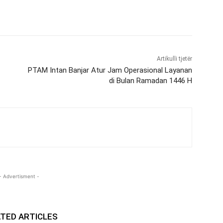
Artikulli tjetër
PTAM Intan Banjar Atur Jam Operasional Layanan
di Bulan Ramadan 1446 H
- Advertisment -
TED ARTICLES