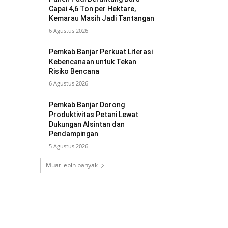
Capai 4,6 Ton per Hektare,
Kemarau Masih Jadi Tantangan
6 Agustus 2026
Pemkab Banjar Perkuat Literasi
Kebencanaan untuk Tekan
Risiko Bencana
6 Agustus 2026
Pemkab Banjar Dorong
Produktivitas Petani Lewat
Dukungan Alsintan dan
Pendampingan
5 Agustus 2026
Muat lebih banyak