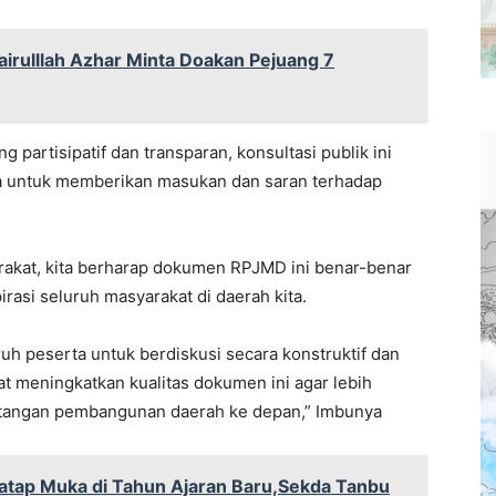
Zairulllah Azhar Minta Doakan Pejuang 7
 partisipatif dan transparan, konsultasi publik ini
a untuk memberikan masukan dan saran terhadap
akat, kita berharap dokumen RPJMD ini benar-benar
asi seluruh masyarakat di daerah kita.
ruh peserta untuk berdiskusi secara konstruktif dan
t meningkatkan kualitas dokumen ini agar lebih
antangan pembangunan daerah ke depan,” Imbunya
atap Muka di Tahun Ajaran Baru,Sekda Tanbu