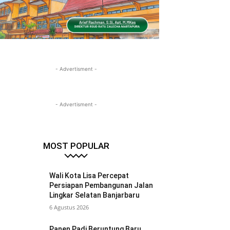
- Advertisment -
- Advertisment -
MOST POPULAR
Wali Kota Lisa Percepat
Persiapan Pembangunan Jalan
Lingkar Selatan Banjarbaru
6 Agustus 2026
Panen Padi Beruntung Baru