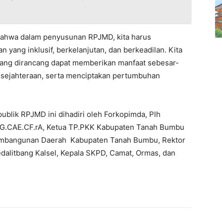
 bahwa dalam penyusunan RPJMD, kita harus
yang inklusif, berkelanjutan, dan berkeadilan. Kita
yang dirancang dapat memberikan manfaat sebesar-
esejahteraan, serta menciptakan pertumbuhan
publik RPJMD ini dihadiri oleh Forkopimda, Plh
CG.CAE.CF.rA, Ketua TP.PKK Kabupaten Tanah Bumbu
 Pembangunan Daerah Kabupaten Tanah Bumbu, Rektor
dalitbang Kalsel, Kepala SKPD, Camat, Ormas, dan