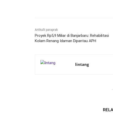
Bagikan
Artikulli paraprak
Proyek Rp5,9 Miliar di Banjarbaru: Rehabilitasi
Kolam Renang Idaman Dipantau APH
lintang
RELA