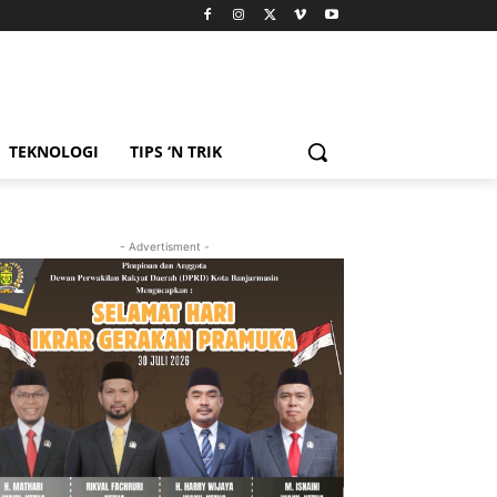
TEKNOLOGI
TIPS ‘N TRIK
- Advertisment -