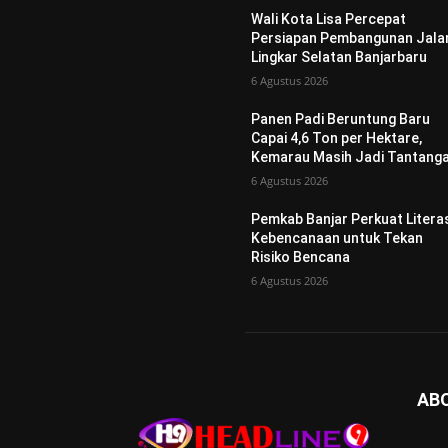
Wali Kota Lisa Percepat
Persiapan Pembangunan Jala
Lingkar Selatan Banjarbaru
6 Agustus 2026
Panen Padi Beruntung Baru
Capai 4,6 Ton per Hektare,
Kemarau Masih Jadi Tantang
6 Agustus 2026
Pemkab Banjar Perkuat Litera
Kebencanaan untuk Tekan
Risiko Bencana
6 Agustus 2026
AB