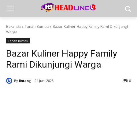
Beranda
Tanah Bumbu
Bazar Kuliner Happy Family Rami Dikunjungi
Warga
Tanah Bumbu
Bazar Kuliner Happy Family
Rami Dikunjungi Warga
By
lintang
24 Juni 2025
0