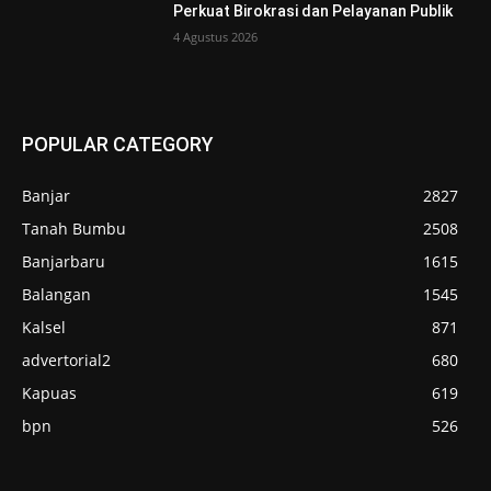
Perkuat Birokrasi dan Pelayanan Publik
4 Agustus 2026
POPULAR CATEGORY
Banjar
2827
Tanah Bumbu
2508
Banjarbaru
1615
Balangan
1545
Kalsel
871
advertorial2
680
Kapuas
619
bpn
526