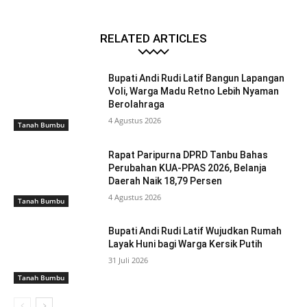
RELATED ARTICLES
Bupati Andi Rudi Latif Bangun Lapangan
Voli, Warga Madu Retno Lebih Nyaman
Berolahraga
4 Agustus 2026
Tanah Bumbu
Rapat Paripurna DPRD Tanbu Bahas
Perubahan KUA-PPAS 2026, Belanja
Daerah Naik 18,79 Persen
4 Agustus 2026
Tanah Bumbu
Bupati Andi Rudi Latif Wujudkan Rumah
Layak Huni bagi Warga Kersik Putih
31 Juli 2026
Tanah Bumbu