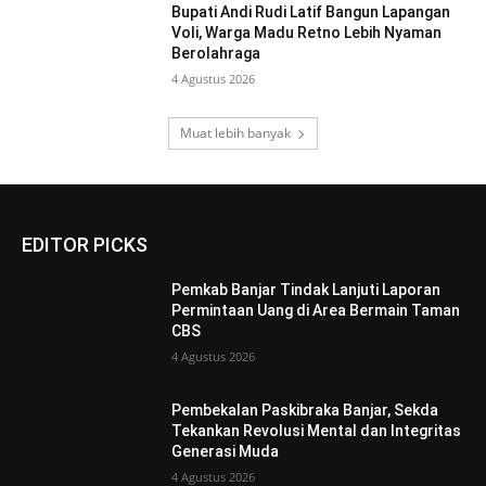
Bupati Andi Rudi Latif Bangun Lapangan
Voli, Warga Madu Retno Lebih Nyaman
Berolahraga
4 Agustus 2026
Muat lebih banyak
EDITOR PICKS
Pemkab Banjar Tindak Lanjuti Laporan
Permintaan Uang di Area Bermain Taman
CBS
4 Agustus 2026
Pembekalan Paskibraka Banjar, Sekda
Tekankan Revolusi Mental dan Integritas
Generasi Muda
4 Agustus 2026