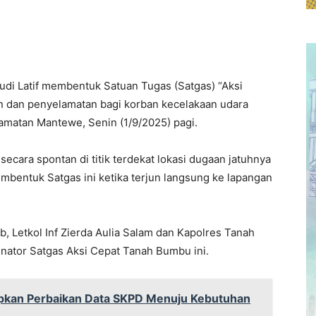
udi Latif membentuk Satuan Tugas (Satgas) “Aksi
n dan penyelamatan bagi korban kecelakaan udara
camatan Mantewe, Senin (1/9/2025) pagi.
ecara spontan di titik terdekat lokasi dugaan jatuhnya
embentuk Satgas ini ketika terjun langsung ke lapangan
 Letkol Inf Zierda Aulia Salam dan Kapolres Tanah
nator Satgas Aksi Cepat Tanah Bumbu ini.
apkan Perbaikan Data SKPD Menuju Kebutuhan