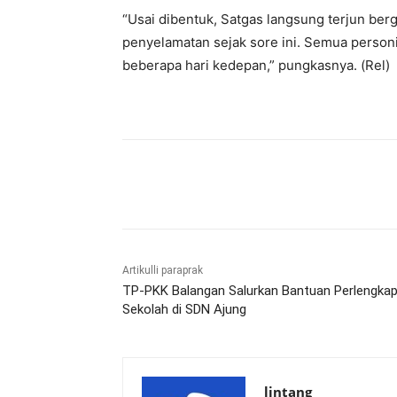
“Usai dibentuk, Satgas langsung terjun be
penyelamatan sejak sore ini. Semua personil
beberapa hari kedepan,” pungkasnya. (Rel)
Bagikan
Artikulli paraprak
TP-PKK Balangan Salurkan Bantuan Perlengka
Sekolah di SDN Ajung
lintang