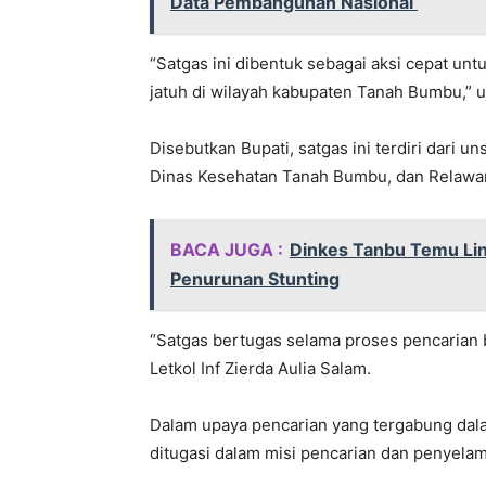
Data Pembangunan Nasional
“Satgas ini dibentuk sebagai aksi cepat un
jatuh di wilayah kabupaten Tanah Bumbu,” uja
Disebutkan Bupati, satgas ini terdiri dari u
Dinas Kesehatan Tanah Bumbu, dan Relawa
BACA JUGA :
Dinkes Tanbu Temu Lint
Penurunan Stunting
“Satgas bertugas selama proses pencarian 
Letkol Inf Zierda Aulia Salam.
Dalam upaya pencarian yang tergabung dalam
ditugasi dalam misi pencarian dan penyelam