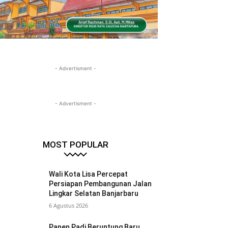
- Advertisment -
- Advertisment -
MOST POPULAR
Wali Kota Lisa Percepat
Persiapan Pembangunan Jalan
Lingkar Selatan Banjarbaru
6 Agustus 2026
Panen Padi Beruntung Baru