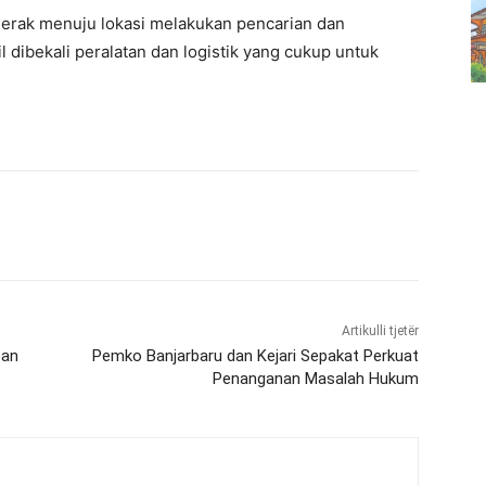
rgerak menuju lokasi melakukan pencarian dan
 dibekali peralatan dan logistik yang cukup untuk
Artikulli tjetër
pan
Pemko Banjarbaru dan Kejari Sepakat Perkuat
Penanganan Masalah Hukum