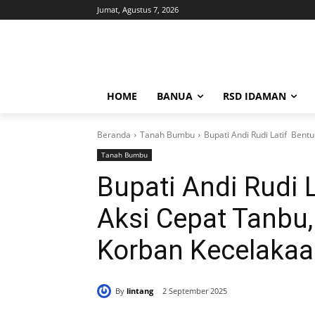
Jumat, Agustus 7, 2026
HOME
BANUA
RSD IDAMAN
Beranda
Tanah Bumbu
Bupati Andi Rudi Latif Bent
Tanah Bumbu
Bupati Andi Rudi 
Aksi Cepat Tanbu
Korban Kecelakaa
By
lintang
2 September 2025