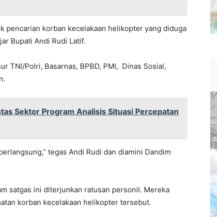
tuk pencarian korban kecelakaan helikopter yang diduga
r Bupati Andi Rudi Latif.
nsur TNI/Polri, Basarnas, BPBD, PMI, Dinas Sosial,
n.
as Sektor Program Analisis Situasi Percepatan
berlangsung,” tegas Andi Rudi dan diamini Dandim
 satgas ini diterjunkan ratusan personil. Mereka
atan korban kecelakaan helikopter tersebut.