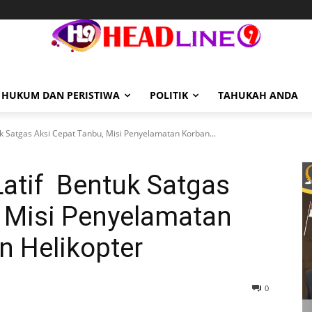
HUKUM DAN PERISTIWA
POLITIK
TAHUKAH ANDA
uk Satgas Aksi Cepat Tanbu, Misi Penyelamatan Korban...
Latif Bentuk Satgas
, Misi Penyelamatan
n Helikopter
0