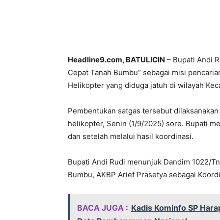
Headline9.com, BATULICIN
– Bupati Andi R
Cepat Tanah Bumbu” sebagai misi pencaria
Helikopter yang diduga jatuh di wilayah Ke
Pembentukan satgas tersebut dilaksanakan s
helikopter, Senin (1/9/2025) sore. Bupati m
dan setelah melalui hasil koordinasi.
Bupati Andi Rudi menunjuk Dandim 1022/Tnb,
Bumbu, AKBP Arief Prasetya sebagai Koordi
BACA JUGA :
Kadis Kominfo SP Har