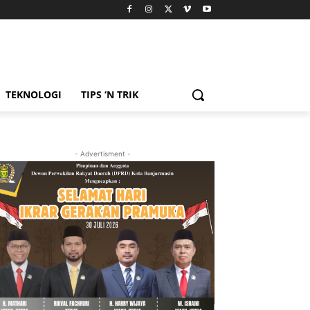
TEKNOLOGI
TIPS ‘N TRIK
- Advertisment -