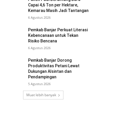
Capai 4,6 Ton per Hektare,
Kemarau Masih Jadi Tantangan
6 Agustus 2026
Pemkab Banjar Perkuat Literasi
Kebencanaan untuk Tekan
Risiko Bencana
6 Agustus 2026
Pemkab Banjar Dorong
Produktivitas Petani Lewat
Dukungan Alsintan dan
Pendampingan
5 Agustus 2026
Muat lebih banyak