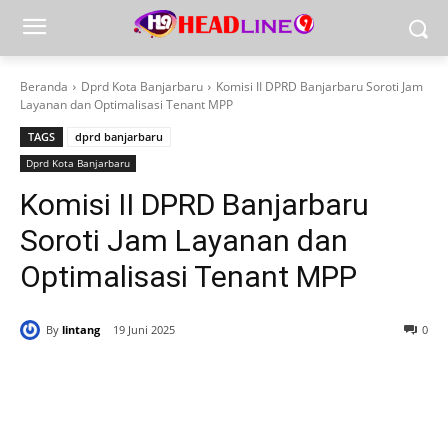
Beranda
Dprd Kota Banjarbaru
Komisi II DPRD Banjarbaru Soroti Jam
Layanan dan Optimalisasi Tenant MPP
TAGS
dprd banjarbaru
Dprd Kota Banjarbaru
Komisi II DPRD Banjarbaru
Soroti Jam Layanan dan
Optimalisasi Tenant MPP
By
lintang
19 Juni 2025
0