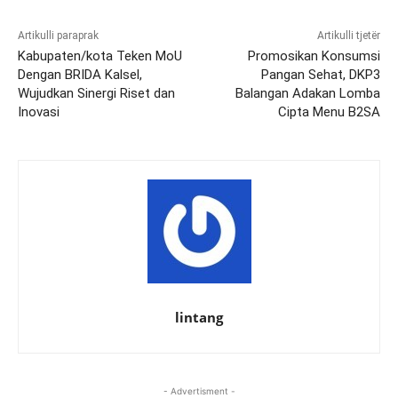
Artikulli paraprak
Artikulli tjetër
Kabupaten/kota Teken MoU
Promosikan Konsumsi
Dengan BRIDA Kalsel,
Pangan Sehat, DKP3
Wujudkan Sinergi Riset dan
Balangan Adakan Lomba
Inovasi
Cipta Menu B2SA
lintang
- Advertisment -