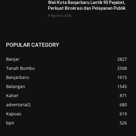
Wali Kota Banjarbaru Lantik 90 Pejabat,
Perkuat Birokrasi dan Pelayanan Publik
4 Agustus 2026
POPULAR CATEGORY
Banjar
2827
Tanah Bumbu
2508
Banjarbaru
1615
Balangan
1545
Kalsel
871
advertorial2
680
Kapuas
619
bpn
526