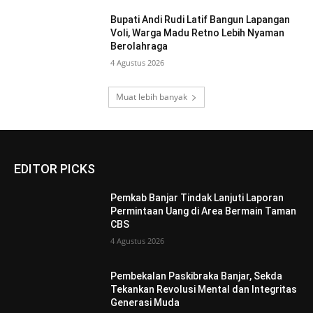
Bupati Andi Rudi Latif Bangun Lapangan
Voli, Warga Madu Retno Lebih Nyaman
Berolahraga
4 Agustus 2026
Muat lebih banyak
EDITOR PICKS
Pemkab Banjar Tindak Lanjuti Laporan
Permintaan Uang di Area Bermain Taman
CBS
4 Agustus 2026
Pembekalan Paskibraka Banjar, Sekda
Tekankan Revolusi Mental dan Integritas
Generasi Muda