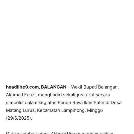
headlibe9.com, BALANGAN
– Wakil Bupati Balangan,
Akhmad Fauzi, menghadiri sekaligus turut secara
simbolis dalam kegiatan Panen Raya Ikan Patin di Desa
Matang Lurus, Kecamatan Lampihong, Minggu
(29/6/2025).
Dalam sambutannya, Akhmad Fauzi menyampaikan