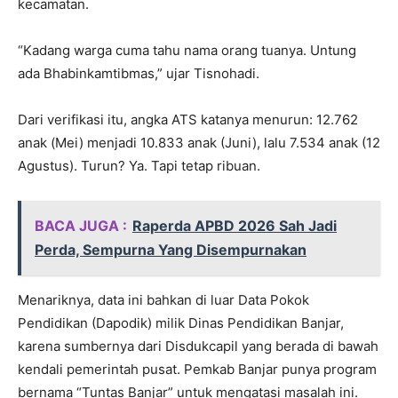
kecamatan.
“Kadang warga cuma tahu nama orang tuanya. Untung
ada Bhabinkamtibmas,” ujar Tisnohadi.
Dari verifikasi itu, angka ATS katanya menurun: 12.762
anak (Mei) menjadi 10.833 anak (Juni), lalu 7.534 anak (12
Agustus). Turun? Ya. Tapi tetap ribuan.
BACA JUGA :
Raperda APBD 2026 Sah Jadi
Perda, Sempurna Yang Disempurnakan
Menariknya, data ini bahkan di luar Data Pokok
Pendidikan (Dapodik) milik Dinas Pendidikan Banjar,
karena sumbernya dari Disdukcapil yang berada di bawah
kendali pemerintah pusat. Pemkab Banjar punya program
bernama “Tuntas Banjar” untuk mengatasi masalah ini.