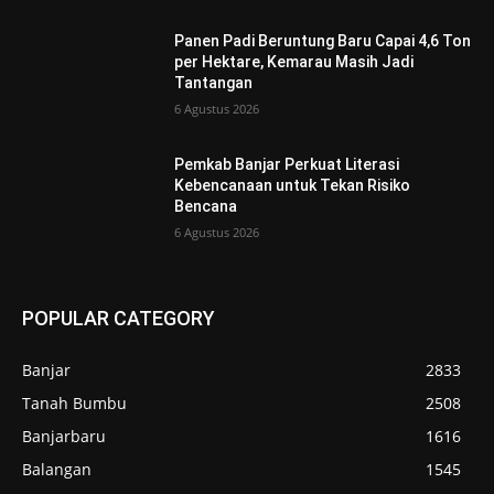
Panen Padi Beruntung Baru Capai 4,6 Ton
per Hektare, Kemarau Masih Jadi
Tantangan
6 Agustus 2026
Pemkab Banjar Perkuat Literasi
Kebencanaan untuk Tekan Risiko
Bencana
6 Agustus 2026
POPULAR CATEGORY
Banjar
2833
Tanah Bumbu
2508
Banjarbaru
1616
Balangan
1545