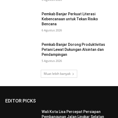
Pemkab Banjar Perkuat Literasi
Kebencanaan untuk Tekan Risiko
Bencana
6 Agustus 2026
Pemkab Banjar Dorong Produktivitas
Petani Lewat Dukungan Alsintan dan
Pendampingan
5 Agustus 2026
Muat lebih banyak
EDITOR PICKS
Wali Kota Lisa Percepat Persiapan
Pembangunan Jalan Lingkar Selatan