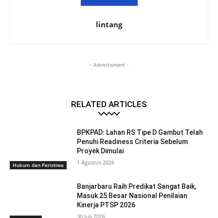
lintang
- Advertisment -
RELATED ARTICLES
BPKPAD: Lahan RS Tipe D Gambut Telah
Penuhi Readiness Criteria Sebelum
Proyek Dimulai
1 Agustus 2026
Hukum dan Peristiwa
Banjarbaru Raih Predikat Sangat Baik,
Masuk 25 Besar Nasional Penilaian
Kinerja PTSP 2026
30 Juli 2026