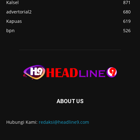
Kalsel
871
advertorial2
680
Kapuas
619
bpn
526
ABOUT US
Hubungi Kami:
redaksi@headline9.com