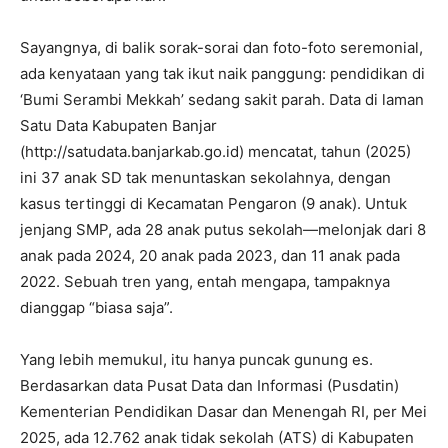
Sayangnya, di balik sorak-sorai dan foto-foto seremonial,
ada kenyataan yang tak ikut naik panggung: pendidikan di
‘Bumi Serambi Mekkah’ sedang sakit parah. Data di laman
Satu Data Kabupaten Banjar
(http://satudata.banjarkab.go.id) mencatat, tahun (2025)
ini 37 anak SD tak menuntaskan sekolahnya, dengan
kasus tertinggi di Kecamatan Pengaron (9 anak). Untuk
jenjang SMP, ada 28 anak putus sekolah—melonjak dari 8
anak pada 2024, 20 anak pada 2023, dan 11 anak pada
2022. Sebuah tren yang, entah mengapa, tampaknya
dianggap “biasa saja”.
Yang lebih memukul, itu hanya puncak gunung es.
Berdasarkan data Pusat Data dan Informasi (Pusdatin)
Kementerian Pendidikan Dasar dan Menengah RI, per Mei
2025, ada 12.762 anak tidak sekolah (ATS) di Kabupaten