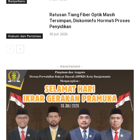
Banjarbaru
Ratusan Tiang Fiber Optik Masih
Tersimpan, Diskominfo Hormati Proses
Penyidikan
30 Juli 2026
Hukum dan Peristiwa
- Advertisment -