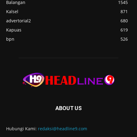
Balangan
1545
Kalsel
871
advertorial2
680
Kapuas
619
bpn
526
ABOUT US
Hubungi Kami:
redaksi@headline9.com