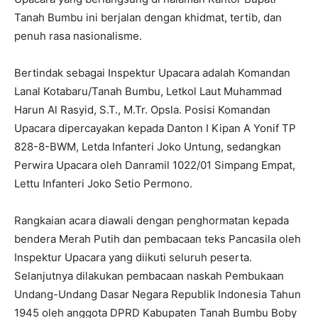
Tanah Bumbu ini berjalan dengan khidmat, tertib, dan
penuh rasa nasionalisme.
Bertindak sebagai Inspektur Upacara adalah Komandan
Lanal Kotabaru/Tanah Bumbu, Letkol Laut Muhammad
Harun Al Rasyid, S.T., M.Tr. Opsla. Posisi Komandan
Upacara dipercayakan kepada Danton I Kipan A Yonif TP
828-8-BWM, Letda Infanteri Joko Untung, sedangkan
Perwira Upacara oleh Danramil 1022/01 Simpang Empat,
Lettu Infanteri Joko Setio Permono.
Rangkaian acara diawali dengan penghormatan kepada
bendera Merah Putih dan pembacaan teks Pancasila oleh
Inspektur Upacara yang diikuti seluruh peserta.
Selanjutnya dilakukan pembacaan naskah Pembukaan
Undang-Undang Dasar Negara Republik Indonesia Tahun
1945 oleh anggota DPRD Kabupaten Tanah Bumbu Boby