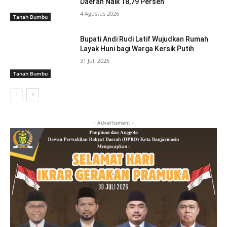
Daerah Naik 18,79 Persen
4 Agustus 2026
Tanah Bumbu
Bupati Andi Rudi Latif Wujudkan Rumah
Layak Huni bagi Warga Kersik Putih
31 Juli 2026
Tanah Bumbu
- Advertisment -