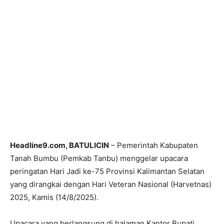
Headline9.com, BATULICIN
– Pemerintah Kabupaten
Tanah Bumbu (Pemkab Tanbu) menggelar upacara
peringatan Hari Jadi ke-75 Provinsi Kalimantan Selatan
yang dirangkai dengan Hari Veteran Nasional (Harvetnas)
2025, Kamis (14/8/2025).
Upacara yang berlangsung di halaman Kantor Bupati