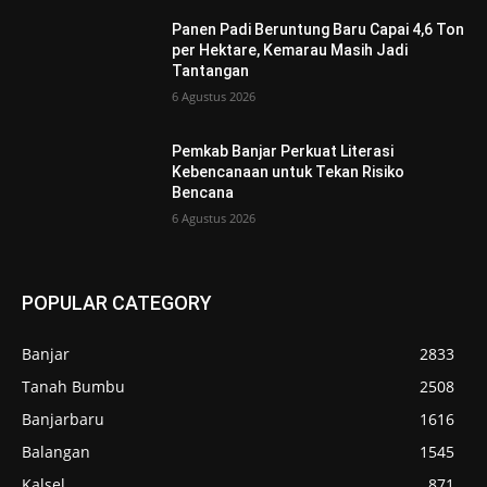
Panen Padi Beruntung Baru Capai 4,6 Ton
per Hektare, Kemarau Masih Jadi
Tantangan
6 Agustus 2026
Pemkab Banjar Perkuat Literasi
Kebencanaan untuk Tekan Risiko
Bencana
6 Agustus 2026
POPULAR CATEGORY
Banjar
2833
Tanah Bumbu
2508
Banjarbaru
1616
Balangan
1545
Kalsel
871