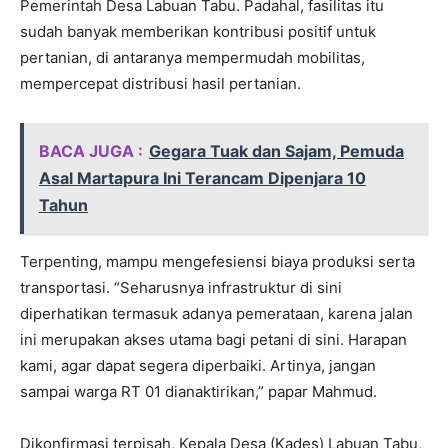
Pemerintah Desa Labuan Tabu. Padahal, fasilitas itu
sudah banyak memberikan kontribusi positif untuk
pertanian, di antaranya mempermudah mobilitas,
mempercepat distribusi hasil pertanian.
BACA JUGA :
Gegara Tuak dan Sajam, Pemuda
Asal Martapura Ini Terancam Dipenjara 10
Tahun
Terpenting, mampu mengefesiensi biaya produksi serta
transportasi. “Seharusnya infrastruktur di sini
diperhatikan termasuk adanya pemerataan, karena jalan
ini merupakan akses utama bagi petani di sini. Harapan
kami, agar dapat segera diperbaiki. Artinya, jangan
sampai warga RT 01 dianaktirikan,” papar Mahmud.
Dikonfirmasi terpisah, Kepala Desa (Kades) Labuan Tabu,