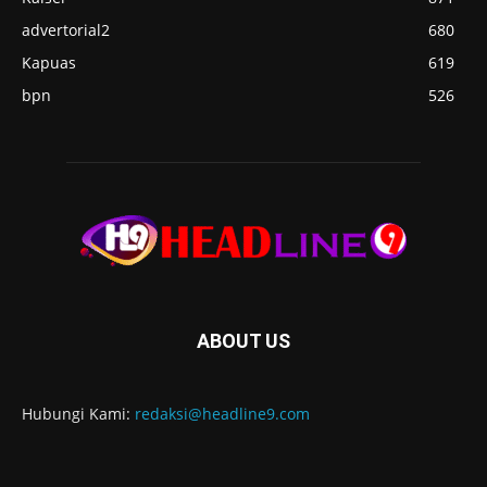
advertorial2
680
Kapuas
619
bpn
526
ABOUT US
Hubungi Kami:
redaksi@headline9.com