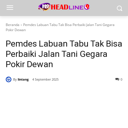
Beranda
Pemdes Labuan Tabu Tak Bisa Perbaiki Jalan Tani Gegara
Pokir Dewan
Pemdes Labuan Tabu Tak Bisa
Perbaiki Jalan Tani Gegara
Pokir Dewan
By
lintang
4 September 2025
0