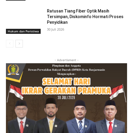
Ratusan Tiang Fiber Optik Masih
Tersimpan, Diskominfo Hormati Proses
Penyidikan
30 Juli 2026
Hukum dan Peristiwa
- Advertisment -