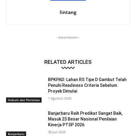
lintang
- Advertisment -
RELATED ARTICLES
BPKPAD: Lahan RS Tipe D Gambut Telah
Penuhi Readiness Criteria Sebelum
Proyek Dimulai
1 Agustus 2026
Hukum dan Peristiwa
Banjarbaru Raih Predikat Sangat Baik,
Masuk 25 Besar Nasional Penilaian
Kinerja PTSP 2026
30 Juli 2026
Banjarbaru