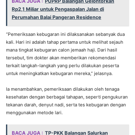
BACA JUGA :
PUPRP Balangan Gelontorkan
Rp2,1 Miliar untuk Pengaspalan Jalan di
Perumahan Balai Pangeran Residence
“Pemeriksaan kebugaran ini dilaksanakan sebanyak dua
kali. Hari ini adalah tahap pertama untuk melihat sejauh
mana tingkat kebugaran calon jemaah haji. Dari hasil
tersebut, tim dokter akan memberikan rekomendasi
terkait langkah-langkah yang perlu dilakukan peserta
untuk meningkatkan kebugaran mereka,” jelasnya.
Ia menambahkan, pemeriksaan dilakukan oleh tenaga
kesehatan dengan berbagai tahapan, seperti pengukuran
tekanan darah, denyut nadi, serta tes kebugaran dengan
menggunakan metode lari.
BACA JUGA :
TP-PKK Balangan Salurkan