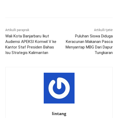
Artikulli paraprak
Artikulli tjetër
Wali Kota Banjarbaru Ikut
Puluhan Siswa Diduga
Audiensi APEKSI Komwil V ke
Keracunan Makanan Pasca
Kantor Staf Presiden Bahas
Menyantap MBG Dari Dapur
Isu Strategis Kalimantan
Tungkaran
lintang