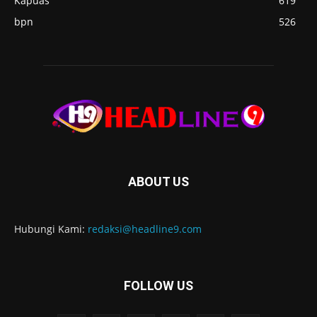
Kapuas
619
bpn
526
ABOUT US
Hubungi Kami:
redaksi@headline9.com
FOLLOW US