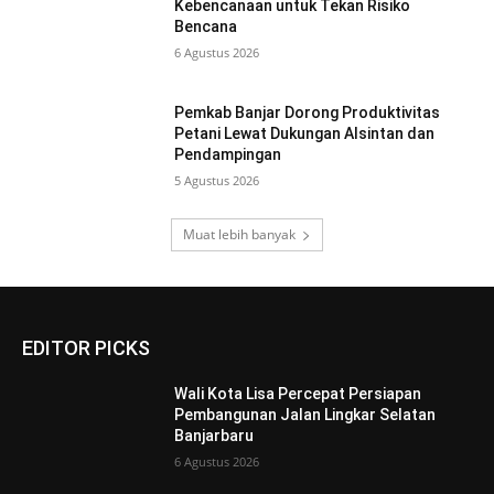
Kebencanaan untuk Tekan Risiko
Bencana
6 Agustus 2026
Pemkab Banjar Dorong Produktivitas
Petani Lewat Dukungan Alsintan dan
Pendampingan
5 Agustus 2026
Muat lebih banyak
EDITOR PICKS
Wali Kota Lisa Percepat Persiapan
Pembangunan Jalan Lingkar Selatan
Banjarbaru
6 Agustus 2026