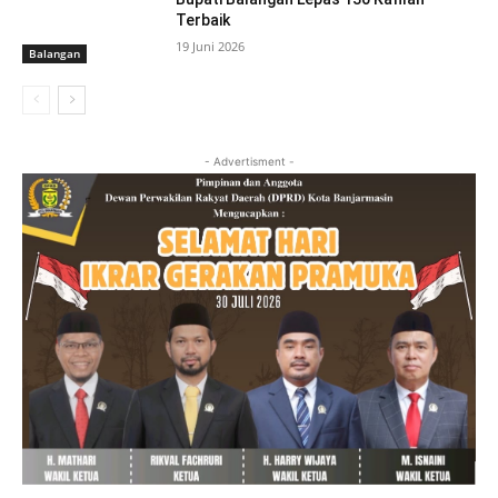
Terbaik
19 Juni 2026
Balangan
- Advertisment -