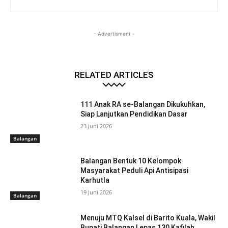
- Advertisment -
RELATED ARTICLES
111 Anak RA se-Balangan Dikukuhkan,
Siap Lanjutkan Pendidikan Dasar
23 Juni 2026
Balangan
Balangan Bentuk 10 Kelompok
Masyarakat Peduli Api Antisipasi
Karhutla
19 Juni 2026
Balangan
Menuju MTQ Kalsel di Barito Kuala, Wakil
Bupati Balangan Lepas 130 Kafilah