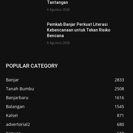
Tantangan
6 Agustus 2026
Pemkab Banjar Perkuat Literasi
Kebencanaan untuk Tekan Risiko
Bencana
6 Agustus 2026
POPULAR CATEGORY
Banjar
2833
Tanah Bumbu
2508
Banjarbaru
1616
Balangan
1545
Kalsel
871
advertorial2
680