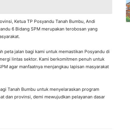
ovinsi, Ketua TP Posyandu Tanah Bumbu, Andi
syandu 6 Bidang SPM merupakan terobosan yang
asyarakat.
lah peta jalan bagi kami untuk memastikan Posyandu di
ergi lintas sektor. Kami berkomitmen penuh untuk
PM agar manfaatnya menjangkau lapisan masyarakat
 bagi Tanah Bumbu untuk menyelaraskan program
t dan provinsi, demi mewujudkan pelayanan dasar