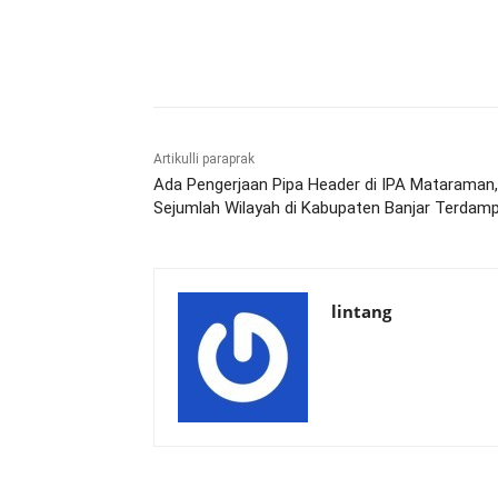
Bagikan
Artikulli paraprak
Ada Pengerjaan Pipa Header di IPA Mataraman,
Sejumlah Wilayah di Kabupaten Banjar Terdam
lintang