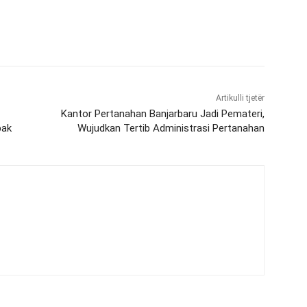
Artikulli tjetër
Kantor Pertanahan Banjarbaru Jadi Pemateri,
pak
Wujudkan Tertib Administrasi Pertanahan