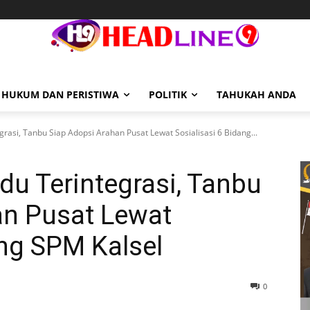
HUKUM DAN PERISTIWA
POLITIK
TAHUKAH ANDA
rasi, Tanbu Siap Adopsi Arahan Pusat Lewat Sosialisasi 6 Bidang...
u Terintegrasi, Tanbu
an Pusat Lewat
ang SPM Kalsel
0