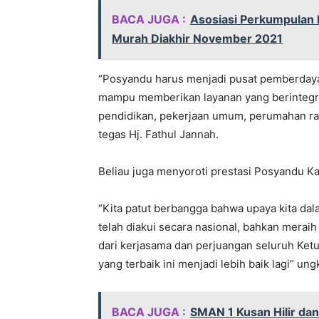
BACA JUGA :
Asosiasi Perkumpulan 
Murah Diakhir November 2021
“Posyandu harus menjadi pusat pemberdaya
mampu memberikan layanan yang berintegrasi
pendidikan, pekerjaan umum, perumahan rak
tegas Hj. Fathul Jannah.
Beliau juga menyoroti prestasi Posyandu Kal
“Kita patut berbangga bahwa upaya kita da
telah diakui secara nasional, bahkan meraih 
dari kerjasama dan perjuangan seluruh Ket
yang terbaik ini menjadi lebih baik lagi” un
BACA JUGA :
SMAN 1 Kusan Hilir dan