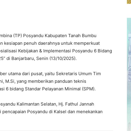
embina (TP) Posyandu Kabupaten Tanah Bumbu
akan kesiapan penuh daerahnya untuk memperkuat
sialisasi Kebijakan & Implementasi Posyandu 6 Bidang
” di Banjarbaru, Senin (13/10/2025).
ber utama dari pusat, yaitu Sekretaris Umum Tim
ni, M.Si, yang memberikan panduan teknis
asi 6 bidang Standar Pelayanan Minimal (SPM).
syandu Kalimantan Selatan, Hj. Fathul Jannah
i pencapaian Posyandu di Kalsel dan menekankan