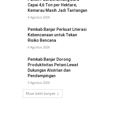
Capai 4,6 Ton per Hektare,
Kemarau Masih Jadi Tantangan
6 Agustus 2026
Pemkab Banjar Perkuat Literasi
Kebencanaan untuk Tekan
Risiko Bencana
6 Agustus 2026
Pemkab Banjar Dorong
Produktivitas Petani Lewat
Dukungan Alsintan dan
Pendampingan
5 Agustus 2026
Muat lebih banyak