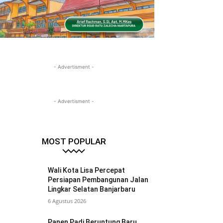
- Advertisment -
- Advertisment -
MOST POPULAR
Wali Kota Lisa Percepat
Persiapan Pembangunan Jalan
Lingkar Selatan Banjarbaru
6 Agustus 2026
Panen Padi Beruntung Baru