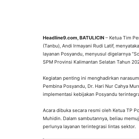
Headline9.com, BATULICIN
– Ketua Tim P
(Tanbu), Andi Irmayani Rudi Latif, menyat
layanan Posyandu, menyusul digelarnya “So
SPM Provinsi Kalimantan Selatan Tahun 2025
Kegiatan penting ini menghadirkan narasum
Pembina Posyandu, Dr. Hari Nur Cahya Mur
implementasi kebijakan Posyandu terintegr
Acara dibuka secara resmi oleh Ketua TP Po
Muhidin. Dalam sambutannya, beliau memuj
perlunya layanan terintegrasi lintas sektor.