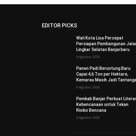
EDITOR PICKS
Wali Kota Lisa Percepat
Persiapan Pembangunan Jala
Lingkar Selatan Banjarbaru
6 Agustus 2026
Panen Padi Beruntung Baru
Capai 4,6 Ton per Hektare,
Kemarau Masih Jadi Tantang
6 Agustus 2026
Pemkab Banjar Perkuat Litera
Kebencanaan untuk Tekan
Risiko Bencana
6 Agustus 2026