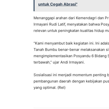
untuk Cegah Abrasi"
Menanggapi arahan dari Kemendagri dan Pr
Irmayani Rudi Latif, menyatakan bahwa Po
relevan untuk peningkatan kualitas hidup m
“Kami menyambut baik kegiatan ini. Ini ada
Tanah Bumbu benar-benar melaksanakan sin
mengimplementasikan Posyandu 6 Bidang S
terbawah,” ujar Andi Irmayani.
Sosialisasi ini menjadi momentum penting
pembangunan daerah dengan kebijakan pusa
yang optimal. (Rel)