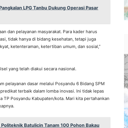
Pangkalan LPG Tanbu Dukung Operasi Pasar
an dan pelayanan masyarakat. Para kader harus
, tidak hanya di bidang kesehatan, tetapi juga
yat, ketenteraman, ketertiban umum, dan sosial,”
sel yang telah diakui secara nasional.
lam pelayanan dasar melalui Posyandu 6 Bidang SPM
predikat terbaik dalam lomba inovasi. Ini tidak lepas
ua TP Posyandu Kabupaten/kota. Mari kita pertahankan
gkapnya.
 Politeknik Batulicin Tanam 100 Pohon Bakau