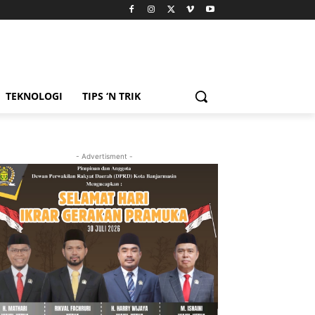
TEKNOLOGI
TIPS ‘N TRIK
- Advertisment -