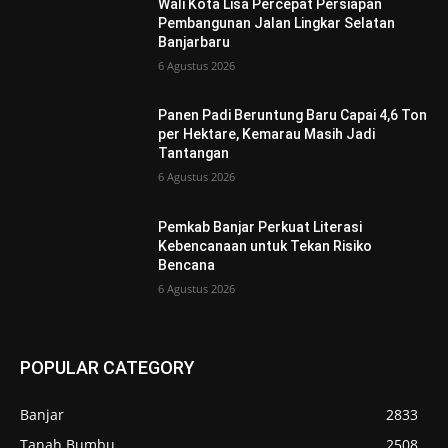
Wali Kota Lisa Percepat Persiapan
Pembangunan Jalan Lingkar Selatan
Banjarbaru
6 Agustus 2026
Panen Padi Beruntung Baru Capai 4,6 Ton
per Hektare, Kemarau Masih Jadi
Tantangan
6 Agustus 2026
Pemkab Banjar Perkuat Literasi
Kebencanaan untuk Tekan Risiko
Bencana
6 Agustus 2026
POPULAR CATEGORY
Banjar
2833
Tanah Bumbu
2508