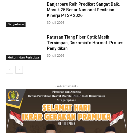
Banjarbaru Raih Predikat Sangat Baik,
Masuk 25 Besar Nasional Penilaian
Kinerja PTSP 2026
30 Juli 2026
Banjarbaru
Ratusan Tiang Fiber Optik Masih
Tersimpan, Diskominfo Hormati Proses
Penyidikan
30 Juli 2026
Hukum dan Peristiwa
- Advertisment -