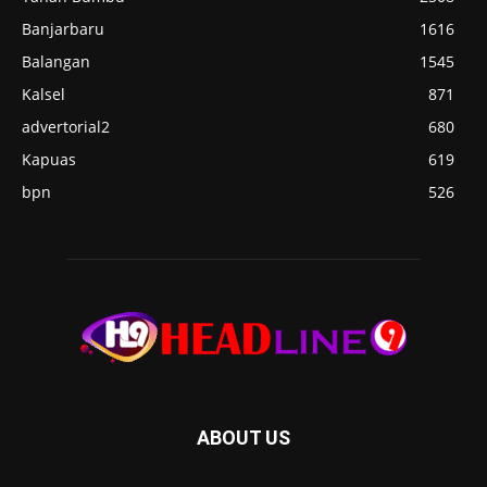
Banjarbaru
1616
Balangan
1545
Kalsel
871
advertorial2
680
Kapuas
619
bpn
526
ABOUT US