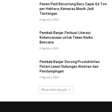
Panen Padi Beruntung Baru Capai 4,6 Ton
per Hektare, Kemarau Masih Jadi
Tantangan
6 Agustus 2026
Pemkab Banjar Perkuat Literasi
Kebencanaan untuk Tekan Risiko
Bencana
6 Agustus 2026
Pemkab Banjar Dorong Produktivitas
Petani Lewat Dukungan Alsintan dan
Pendampingan
5 Agustus 2026
Muat lebih banyak