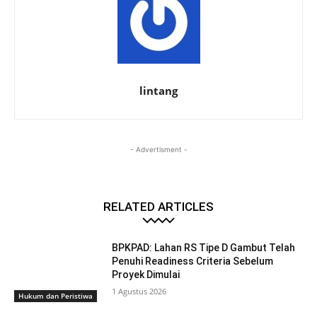
lintang
- Advertisment -
RELATED ARTICLES
BPKPAD: Lahan RS Tipe D Gambut Telah
Penuhi Readiness Criteria Sebelum
Proyek Dimulai
1 Agustus 2026
Hukum dan Peristiwa