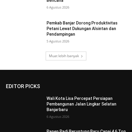
Bencana
6 Agustus 2026
Pemkab Banjar Dorong Produktivitas
Petani Lewat Dukungan Alsintan dan
Pendampingan
5 Agustus 2026
Muat lebih banyak
EDITOR PICKS
Wali Kota Lisa Percepat Persiapan
Pembangunan Jalan Lingkar Selatan
Banjarbaru
6 Agustus 2026
Panen Padi Beruntung Baru Capai 4,6 Ton