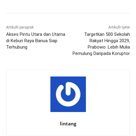
Artikulli paraprak
Artikulli tjetër
Akses Pintu Utara dan Utama
Targetkan 500 Sekolah
di Kebun Raya Banua Siap
Rakyat Hingga 2029,
Terhubung
Prabowo: Lebih Mulia
Pemulung Daripada Koruptor
lintang