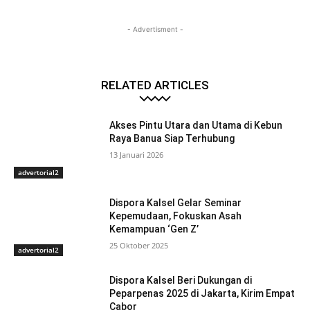
- Advertisment -
RELATED ARTICLES
Akses Pintu Utara dan Utama di Kebun
Raya Banua Siap Terhubung
13 Januari 2026
advertorial2
Dispora Kalsel Gelar Seminar
Kepemudaan, Fokuskan Asah
Kemampuan ‘Gen Z’
25 Oktober 2025
advertorial2
Dispora Kalsel Beri Dukungan di
Peparpenas 2025 di Jakarta, Kirim Empat
Cabor