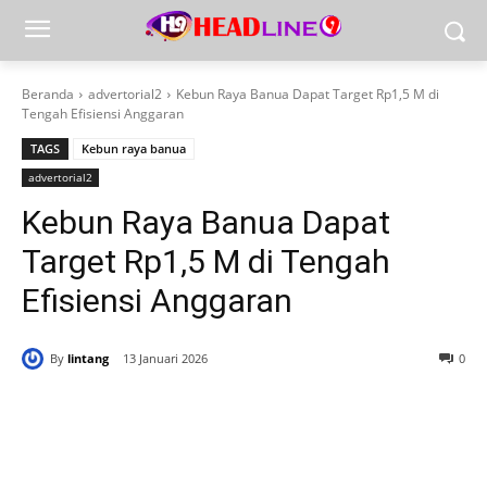
Beranda
advertorial2
Kebun Raya Banua Dapat Target Rp1,5 M di
Tengah Efisiensi Anggaran
TAGS
Kebun raya banua
advertorial2
Kebun Raya Banua Dapat
Target Rp1,5 M di Tengah
Efisiensi Anggaran
By
lintang
13 Januari 2026
0