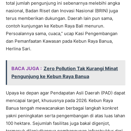
total jumlah pengunjung ini sebenarnya melebihi angka
nasional, Badan Riset dan Inovasi Nasional (BRIN) juga
terus memberikan dukungan. Daerah lain pun sama,
contoh kunjungan ke Kebun Raya Bali menurun.
Persoalannya sama, cuaca,” ucap Kasi Pengembangan
dan Pemanfaatan Kawasan pada Kebun Raya Banua,
Herlina Sari.
BACA JUGA :
Zero Pollution Tak Kurangi Minat
Pengunjung ke Kebun Raya Banua
Upaya ke depan agar Pendapatan Asli Daerah (PAD) dapat
mencapai target, khususnya pada 2026. Kebun Raya
Banua tengah mewacanakan berbagai langkah konkret
yakni peningkatan serta pengembangan di atas luas lahan
100 hektare. Sejumlah fasilitas juga bakal digenjot,
termasuk dilanjutkannya pembangunan infrastruktur dari