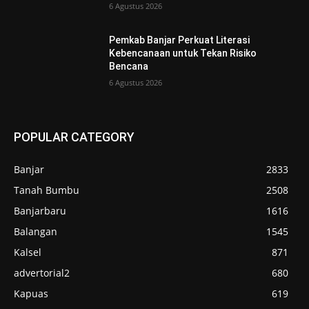
6 Agustus 2026
Pemkab Banjar Perkuat Literasi
Kebencanaan untuk Tekan Risiko
Bencana
6 Agustus 2026
POPULAR CATEGORY
Banjar
2833
Tanah Bumbu
2508
Banjarbaru
1616
Balangan
1545
Kalsel
871
advertorial2
680
Kapuas
619