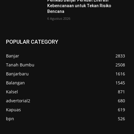
Kebencanaan untuk Tekan Risiko
Bencana
6 Agustus 2026
POPULAR CATEGORY
Banjar
2833
Tanah Bumbu
2508
Banjarbaru
1616
Balangan
1545
Kalsel
871
advertorial2
680
Kapuas
619
bpn
526