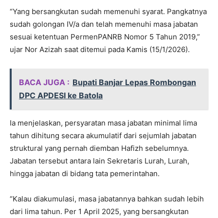
“Yang bersangkutan sudah memenuhi syarat. Pangkatnya
sudah golongan IV/a dan telah memenuhi masa jabatan
sesuai ketentuan PermenPANRB Nomor 5 Tahun 2019,”
ujar Nor Azizah saat ditemui pada Kamis (15/1/2026).
BACA JUGA :
Bupati Banjar Lepas Rombongan
DPC APDESI ke Batola
Ia menjelaskan, persyaratan masa jabatan minimal lima
tahun dihitung secara akumulatif dari sejumlah jabatan
struktural yang pernah diemban Hafizh sebelumnya.
Jabatan tersebut antara lain Sekretaris Lurah, Lurah,
hingga jabatan di bidang tata pemerintahan.
“Kalau diakumulasi, masa jabatannya bahkan sudah lebih
dari lima tahun. Per 1 April 2025, yang bersangkutan