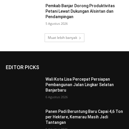
Pemkab Banjar Dorong Produktivitas
Petani Lewat Dukungan Alsintan dan
Pendampingan
5 Agustus 2026
Muat lebih banyak
EDITOR PICKS
Wali Kota Lisa Percepat Persiapan
Pembangunan Jalan Lingkar Selatan
Banjarbaru
6 Agustus 2026
Panen Padi Beruntung Baru Capai 4,6 Ton
per Hektare, Kemarau Masih Jadi
Tantangan