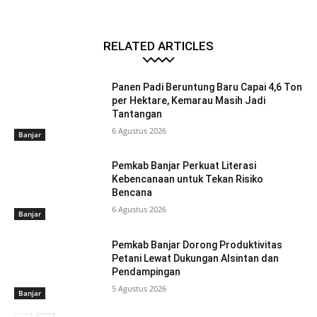
RELATED ARTICLES
Panen Padi Beruntung Baru Capai 4,6 Ton
per Hektare, Kemarau Masih Jadi
Tantangan
6 Agustus 2026
Banjar
Pemkab Banjar Perkuat Literasi
Kebencanaan untuk Tekan Risiko
Bencana
6 Agustus 2026
Banjar
Pemkab Banjar Dorong Produktivitas
Petani Lewat Dukungan Alsintan dan
Pendampingan
5 Agustus 2026
Banjar