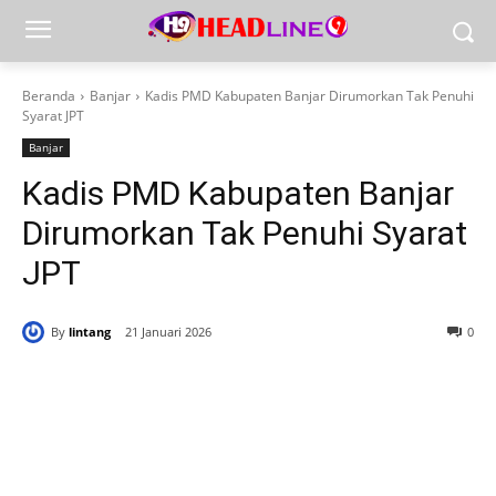
Beranda
Banjar
Kadis PMD Kabupaten Banjar Dirumorkan Tak Penuhi
Syarat JPT
Banjar
Kadis PMD Kabupaten Banjar
Dirumorkan Tak Penuhi Syarat
JPT
By
lintang
21 Januari 2026
0