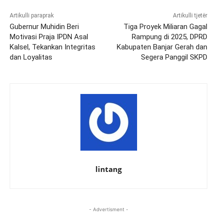
Artikulli paraprak
Artikulli tjetër
Gubernur Muhidin Beri
Tiga Proyek Miliaran Gagal
Motivasi Praja IPDN Asal
Rampung di 2025, DPRD
Kalsel, Tekankan Integritas
Kabupaten Banjar Gerah dan
dan Loyalitas
Segera Panggil SKPD
lintang
- Advertisment -