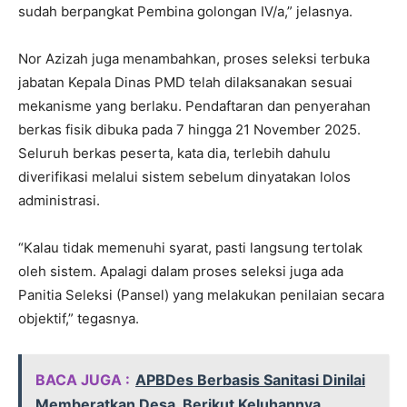
sudah berpangkat Pembina golongan IV/a,” jelasnya.
Nor Azizah juga menambahkan, proses seleksi terbuka
jabatan Kepala Dinas PMD telah dilaksanakan sesuai
mekanisme yang berlaku. Pendaftaran dan penyerahan
berkas fisik dibuka pada 7 hingga 21 November 2025.
Seluruh berkas peserta, kata dia, terlebih dahulu
diverifikasi melalui sistem sebelum dinyatakan lolos
administrasi.
“Kalau tidak memenuhi syarat, pasti langsung tertolak
oleh sistem. Apalagi dalam proses seleksi juga ada
Panitia Seleksi (Pansel) yang melakukan penilaian secara
objektif,” tegasnya.
BACA JUGA :
APBDes Berbasis Sanitasi Dinilai
Memberatkan Desa, Berikut Keluhannya