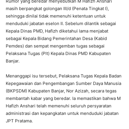
Rumor yang beredar menyebutkan M Hafizh Anshari
masih berpangkat golongan III/d (Penata Tingkat I),
sehingga dinilai tidak memenuhi ketentuan untuk
menduduki jabatan eselon II. Sebelum dilantik sebagai
Kepala Dinas PMD, Hafizh diketahui lama menjabat
sebagai Kepala Bidang Pemerintahan Desa (Kabid
Pemdes) dan sempat mengemban tugas sebagai
Pelaksana Tugas (Plt) Kepala Dinas PMD Kabupaten
Banjar.
Menanggapi isu tersebut, Pelaksana Tugas Kepala Badan
Kepegawaian dan Pengembangan Sumber Daya Manusia
(BKPSDM) Kabupaten Banjar, Nor Azizah, secara tegas
membantah kabar yang beredar. Ia memastikan bahwa M
Hafizh Anshari telah memenuhi seluruh persyaratan
administrasi dan kepangkatan untuk menduduki jabatan
JPT Pratama.