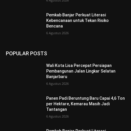
6 Agustus 2026
Pemkab Banjar Perkuat Literasi
Kebencanaan untuk Tekan Risiko
Bencana
6 Agustus 2026
POPULAR POSTS
Wali Kota Lisa Percepat Persiapan
Pembangunan Jalan Lingkar Selatan
Banjarbaru
6 Agustus 2026
Panen Padi Beruntung Baru Capai 4,6 Ton
per Hektare, Kemarau Masih Jadi
Tantangan
6 Agustus 2026
Pemkab Banjar Perkuat Literasi