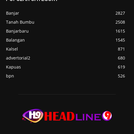
Banjar
2827
Tanah Bumbu
2508
Banjarbaru
1615
Balangan
1545
Kalsel
871
advertorial2
680
Kapuas
619
bpn
526