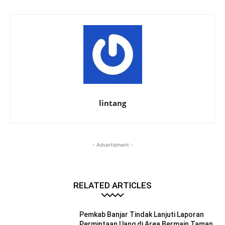
lintang
- Advertisment -
RELATED ARTICLES
Pemkab Banjar Tindak Lanjuti Laporan
Permintaan Uang di Area Bermain Taman