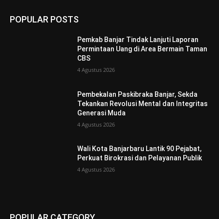
POPULAR POSTS
Pemkab Banjar Tindak Lanjuti Laporan
Permintaan Uang di Area Bermain Taman
CBS
4 Agustus 2026
Pembekalan Paskibraka Banjar, Sekda
Tekankan Revolusi Mental dan Integritas
Generasi Muda
4 Agustus 2026
Wali Kota Banjarbaru Lantik 90 Pejabat,
Perkuat Birokrasi dan Pelayanan Publik
4 Agustus 2026
POPULAR CATEGORY