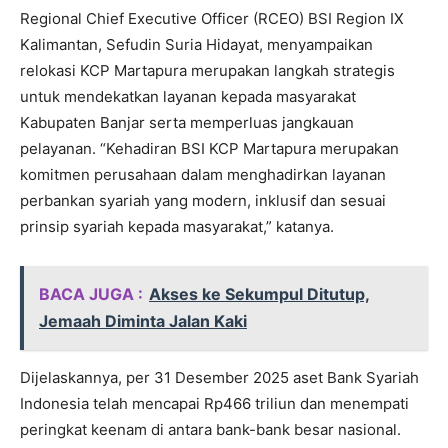
Regional Chief Executive Officer (RCEO) BSI Region IX
Kalimantan, Sefudin Suria Hidayat, menyampaikan
relokasi KCP Martapura merupakan langkah strategis
untuk mendekatkan layanan kepada masyarakat
Kabupaten Banjar serta memperluas jangkauan
pelayanan. “Kehadiran BSI KCP Martapura merupakan
komitmen perusahaan dalam menghadirkan layanan
perbankan syariah yang modern, inklusif dan sesuai
prinsip syariah kepada masyarakat,” katanya.
BACA JUGA :
Akses ke Sekumpul Ditutup,
Jemaah Diminta Jalan Kaki
Dijelaskannya, per 31 Desember 2025 aset Bank Syariah
Indonesia telah mencapai Rp466 triliun dan menempati
peringkat keenam di antara bank-bank besar nasional.