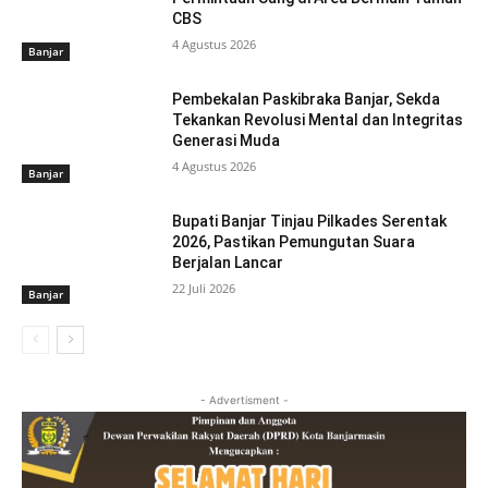
CBS
4 Agustus 2026
Banjar
Pembekalan Paskibraka Banjar, Sekda
Tekankan Revolusi Mental dan Integritas
Generasi Muda
4 Agustus 2026
Banjar
Bupati Banjar Tinjau Pilkades Serentak
2026, Pastikan Pemungutan Suara
Berjalan Lancar
22 Juli 2026
Banjar
- Advertisment -