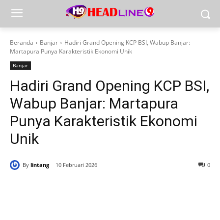
Beranda
Banjar
Hadiri Grand Opening KCP BSI, Wabup Banjar:
Martapura Punya Karakteristik Ekonomi Unik
Banjar
Hadiri Grand Opening KCP BSI,
Wabup Banjar: Martapura
Punya Karakteristik Ekonomi
Unik
By
lintang
10 Februari 2026
0