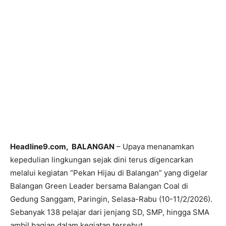
Headline9.com, BALANGAN
– Upaya menanamkan
kepedulian lingkungan sejak dini terus digencarkan
melalui kegiatan “Pekan Hijau di Balangan” yang digelar
Balangan Green Leader bersama Balangan Coal di
Gedung Sanggam, Paringin, Selasa-Rabu (10-11/2/2026).
Sebanyak 138 pelajar dari jenjang SD, SMP, hingga SMA
ambil bagian dalam kegiatan tersebut.