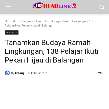
Beranda
Balangan
Tanamkan Budaya Ramah Lingkungan, 138
Pelajar Ikuti Pekan Hijau di Balangan
Balangan
Tanamkan Budaya Ramah
Lingkungan, 138 Pelajar Ikuti
Pekan Hijau di Balangan
By
lintang
11 Februari 2026
0