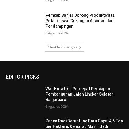
Pemkab Banjar Dorong Produktivitas
Petani Lewat Dukungan Alsintan dan
Pendampingan
5 Agustus 2026
Muat lebih banyak
EDITOR PICKS
Wali Kota Lisa Percepat Persiapan
Pembangunan Jalan Lingkar Selatan
Banjarbaru
6 Agustus 2026
Panen Padi Beruntung Baru Capai 4,6 Ton
per Hektare, Kemarau Masih Jadi