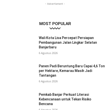
- Advertisment -
MOST POPULAR
Wali Kota Lisa Percepat Persiapan
Pembangunan Jalan Lingkar Selatan
Banjarbaru
6 Agustus 2026
Panen Padi Beruntung Baru Capai 4,6 Ton
per Hektare, Kemarau Masih Jadi
Tantangan
6 Agustus 2026
Pemkab Banjar Perkuat Literasi
Kebencanaan untuk Tekan Risiko
Bencana
6 Agustus 2026