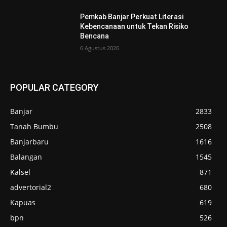
Pemkab Banjar Perkuat Literasi
Kebencanaan untuk Tekan Risiko
Bencana
6 Agustus 2026
POPULAR CATEGORY
Banjar
2833
Tanah Bumbu
2508
Banjarbaru
1616
Balangan
1545
Kalsel
871
advertorial2
680
Kapuas
619
bpn
526