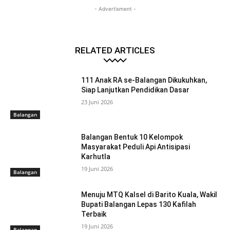
- Advertisment -
RELATED ARTICLES
111 Anak RA se-Balangan Dikukuhkan,
Siap Lanjutkan Pendidikan Dasar
23 Juni 2026
Balangan
Balangan Bentuk 10 Kelompok
Masyarakat Peduli Api Antisipasi
Karhutla
19 Juni 2026
Balangan
Menuju MTQ Kalsel di Barito Kuala, Wakil
Bupati Balangan Lepas 130 Kafilah
Terbaik
19 Juni 2026
Balangan