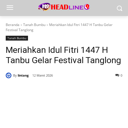
Beranda
Tanah Bumbu
Meriahkan Idul Fitri 1447 H Tanbu Gelar
Festival Tanglong
Tanah Bumbu
Meriahkan Idul Fitri 1447 H
Tanbu Gelar Festival Tanglong
By
lintang
12 Maret 2026
0