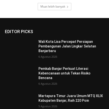
Muat lebih banyak
EDITOR PICKS
Wali Kota Lisa Percepat Persiapan
Pembangunan Jalan Lingkar Selatan
Banjarbaru
6 Agustus 2026
Pemkab Banjar Perkuat Literasi
Kebencanaan untuk Tekan Risiko
Bencana
6 Agustus 2026
Martapura Timur Juara Umum MTQ XLIX
Kabupaten Banjar, Raih 220 Poin
5 Agustus 2026