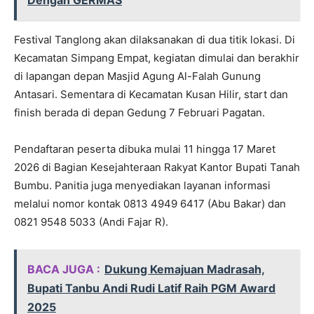
Dengan GERMAS
Festival Tanglong akan dilaksanakan di dua titik lokasi. Di
Kecamatan Simpang Empat, kegiatan dimulai dan berakhir
di lapangan depan Masjid Agung Al-Falah Gunung
Antasari. Sementara di Kecamatan Kusan Hilir, start dan
finish berada di depan Gedung 7 Februari Pagatan.
Pendaftaran peserta dibuka mulai 11 hingga 17 Maret
2026 di Bagian Kesejahteraan Rakyat Kantor Bupati Tanah
Bumbu. Panitia juga menyediakan layanan informasi
melalui nomor kontak 0813 4949 6417 (Abu Bakar) dan
0821 9548 5033 (Andi Fajar R).
BACA JUGA :
Dukung Kemajuan Madrasah,
Bupati Tanbu Andi Rudi Latif Raih PGM Award
2025