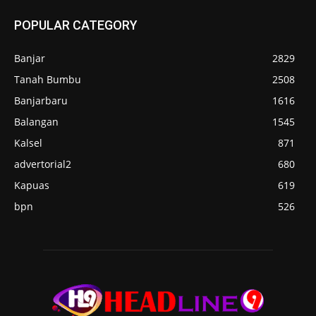
POPULAR CATEGORY
Banjar
2829
Tanah Bumbu
2508
Banjarbaru
1616
Balangan
1545
Kalsel
871
advertorial2
680
Kapuas
619
bpn
526