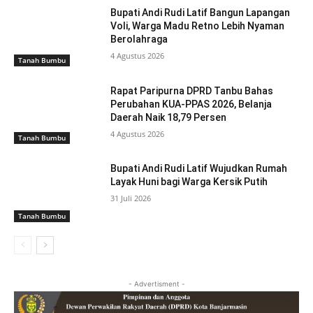
Bupati Andi Rudi Latif Bangun Lapangan
Voli, Warga Madu Retno Lebih Nyaman
Berolahraga
4 Agustus 2026
Tanah Bumbu
Rapat Paripurna DPRD Tanbu Bahas
Perubahan KUA-PPAS 2026, Belanja
Daerah Naik 18,79 Persen
4 Agustus 2026
Tanah Bumbu
Bupati Andi Rudi Latif Wujudkan Rumah
Layak Huni bagi Warga Kersik Putih
31 Juli 2026
Tanah Bumbu
- Advertisment -