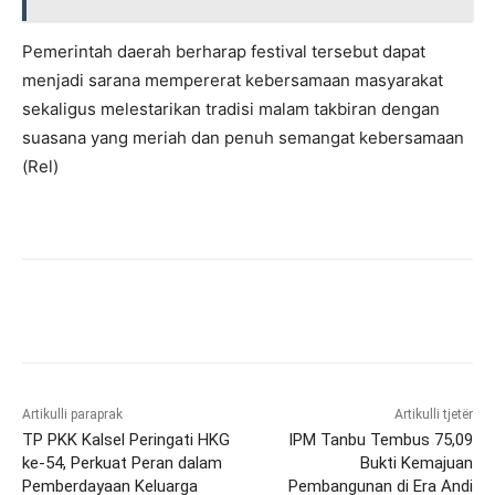
Pemerintah daerah berharap festival tersebut dapat
menjadi sarana mempererat kebersamaan masyarakat
sekaligus melestarikan tradisi malam takbiran dengan
suasana yang meriah dan penuh semangat kebersamaan
(Rel)
Artikulli paraprak
Artikulli tjetër
TP PKK Kalsel Peringati HKG
IPM Tanbu Tembus 75,09
ke-54, Perkuat Peran dalam
Bukti Kemajuan
Pemberdayaan Keluarga
Pembangunan di Era Andi