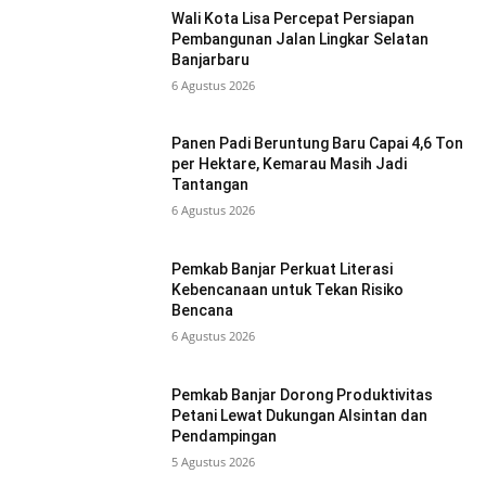
Wali Kota Lisa Percepat Persiapan
Pembangunan Jalan Lingkar Selatan
Banjarbaru
6 Agustus 2026
Panen Padi Beruntung Baru Capai 4,6 Ton
per Hektare, Kemarau Masih Jadi
Tantangan
6 Agustus 2026
Pemkab Banjar Perkuat Literasi
Kebencanaan untuk Tekan Risiko
Bencana
6 Agustus 2026
Pemkab Banjar Dorong Produktivitas
Petani Lewat Dukungan Alsintan dan
Pendampingan
5 Agustus 2026