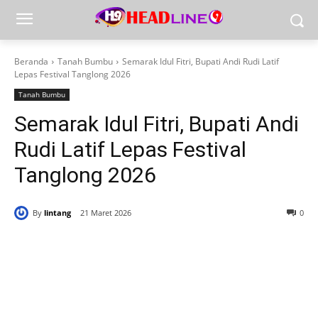
Beranda
Tanah Bumbu
Semarak Idul Fitri, Bupati Andi Rudi Latif
Lepas Festival Tanglong 2026
Tanah Bumbu
Semarak Idul Fitri, Bupati Andi
Rudi Latif Lepas Festival
Tanglong 2026
By
lintang
21 Maret 2026
0