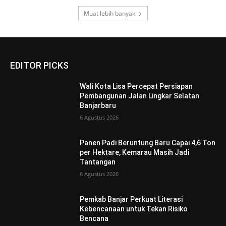
Muat lebih banyak
EDITOR PICKS
Wali Kota Lisa Percepat Persiapan
Pembangunan Jalan Lingkar Selatan
Banjarbaru
6 Agustus 2026
Panen Padi Beruntung Baru Capai 4,6 Ton
per Hektare, Kemarau Masih Jadi
Tantangan
6 Agustus 2026
Pemkab Banjar Perkuat Literasi
Kebencanaan untuk Tekan Risiko
Bencana