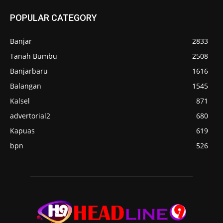
POPULAR CATEGORY
Banjar
2833
Tanah Bumbu
2508
Banjarbaru
1616
Balangan
1545
Kalsel
871
advertorial2
680
Kapuas
619
bpn
526