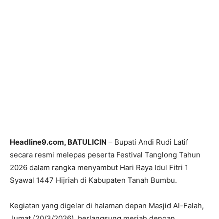
Headline9.com, BATULICIN
– Bupati Andi Rudi Latif
secara resmi melepas peserta Festival Tanglong Tahun
2026 dalam rangka menyambut Hari Raya Idul Fitri 1
Syawal 1447 Hijriah di Kabupaten Tanah Bumbu.
Kegiatan yang digelar di halaman depan Masjid Al-Falah,
Jumat (20/3/2026), berlangsung meriah dengan