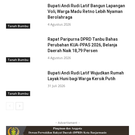
Bupati Andi Rudi Latif Bangun Lapangan
Voli, Warga Madu Retno Lebih Nyaman
Berolahraga
4 Agustus 2026
Tanah Bumbu
Rapat Paripurna DPRD Tanbu Bahas
Perubahan KUA-PPAS 2026, Belanja
Daerah Naik 18,79 Persen
4 Agustus 2026
Tanah Bumbu
Bupati Andi Rudi Latif Wujudkan Rumah
Layak Huni bagi Warga Kersik Putih
31 Juli 2026
Tanah Bumbu
- Advertisment -