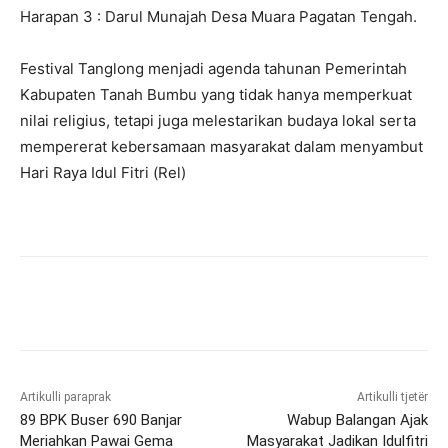
Harapan 3 : Darul Munajah Desa Muara Pagatan Tengah.
Festival Tanglong menjadi agenda tahunan Pemerintah
Kabupaten Tanah Bumbu yang tidak hanya memperkuat
nilai religius, tetapi juga melestarikan budaya lokal serta
mempererat kebersamaan masyarakat dalam menyambut
Hari Raya Idul Fitri (Rel)
Artikulli paraprak
Artikulli tjetër
89 BPK Buser 690 Banjar
Wabup Balangan Ajak
Meriahkan Pawai Gema
Masyarakat Jadikan Idulfitri