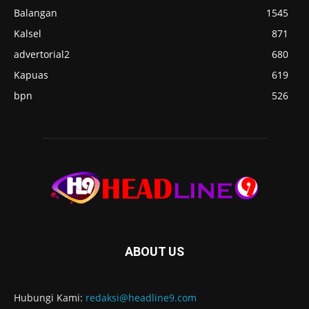
Balangan
1545
Kalsel
871
advertorial2
680
Kapuas
619
bpn
526
ABOUT US
Hubungi Kami:
redaksi@headline9.com