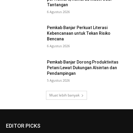
Tantangan
6 Agustus 2026
Pemkab Banjar Perkuat Literasi
Kebencanaan untuk Tekan Risiko
Bencana
6 Agustus 2026
Pemkab Banjar Dorong Produktivitas
Petani Lewat Dukungan Alsintan dan
Pendampingan
5 Agustus 2026
Muat lebih banyak
EDITOR PICKS