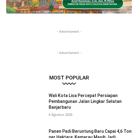
- Advertisment -
- Advertisment -
MOST POPULAR
Wali Kota Lisa Percepat Persiapan
Pembangunan Jalan Lingkar Selatan
Banjarbaru
6 Agustus 2026
Panen Padi Beruntung Baru Capai 4,6 Ton
per Hektare, Kemarau Masih Jadi