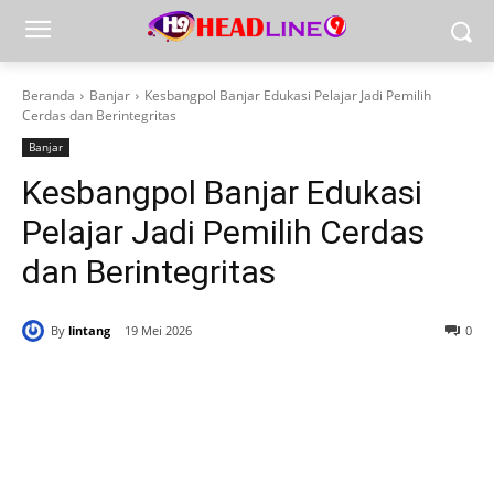
Beranda
Banjar
Kesbangpol Banjar Edukasi Pelajar Jadi Pemilih
Cerdas dan Berintegritas
Banjar
Kesbangpol Banjar Edukasi
Pelajar Jadi Pemilih Cerdas
dan Berintegritas
By
lintang
19 Mei 2026
0