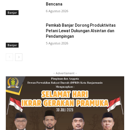
Bencana
6 Agustus 2026
Banjar
Pemkab Banjar Dorong Produktivitas
Petani Lewat Dukungan Alsintan dan
Pendampingan
5 Agustus 2026
Banjar
- Advertisment -