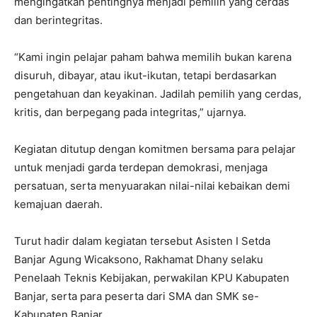
mengingatkan pentingnya menjadi pemilih yang cerdas
dan berintegritas.
“Kami ingin pelajar paham bahwa memilih bukan karena
disuruh, dibayar, atau ikut-ikutan, tetapi berdasarkan
pengetahuan dan keyakinan. Jadilah pemilih yang cerdas,
kritis, dan berpegang pada integritas,” ujarnya.
Kegiatan ditutup dengan komitmen bersama para pelajar
untuk menjadi garda terdepan demokrasi, menjaga
persatuan, serta menyuarakan nilai-nilai kebaikan demi
kemajuan daerah.
Turut hadir dalam kegiatan tersebut Asisten I Setda
Banjar Agung Wicaksono, Rakhamat Dhany selaku
Penelaah Teknis Kebijakan, perwakilan KPU Kabupaten
Banjar, serta para peserta dari SMA dan SMK se-
Kabupaten Banjar.