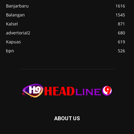
Banjarbaru
1616
Balangan
1545
Kalsel
871
advertorial2
680
Kapuas
619
bpn
526
ABOUT US