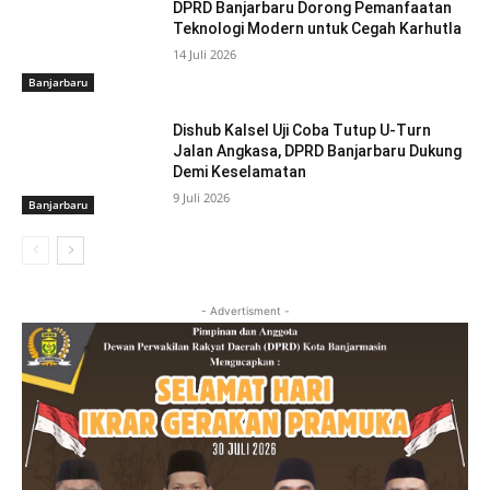
DPRD Banjarbaru Dorong Pemanfaatan
Teknologi Modern untuk Cegah Karhutla
14 Juli 2026
Banjarbaru
Dishub Kalsel Uji Coba Tutup U-Turn
Jalan Angkasa, DPRD Banjarbaru Dukung
Demi Keselamatan
9 Juli 2026
Banjarbaru
- Advertisment -