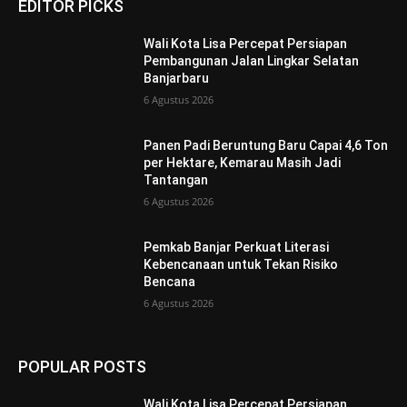
EDITOR PICKS
Wali Kota Lisa Percepat Persiapan
Pembangunan Jalan Lingkar Selatan
Banjarbaru
6 Agustus 2026
Panen Padi Beruntung Baru Capai 4,6 Ton
per Hektare, Kemarau Masih Jadi
Tantangan
6 Agustus 2026
Pemkab Banjar Perkuat Literasi
Kebencanaan untuk Tekan Risiko
Bencana
6 Agustus 2026
POPULAR POSTS
Wali Kota Lisa Percepat Persiapan