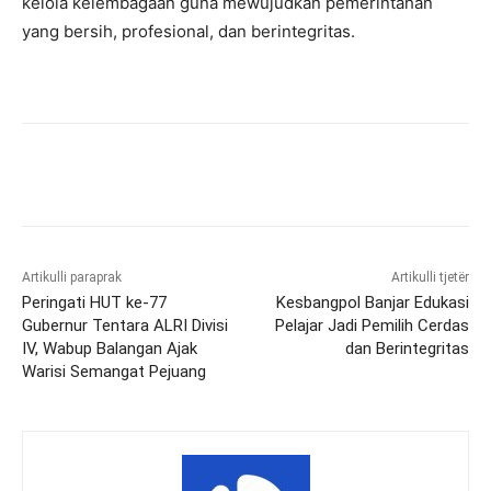
kelola kelembagaan guna mewujudkan pemerintahan
yang bersih, profesional, dan berintegritas.
Artikulli paraprak
Artikulli tjetër
Peringati HUT ke-77
Kesbangpol Banjar Edukasi
Gubernur Tentara ALRI Divisi
Pelajar Jadi Pemilih Cerdas
IV, Wabup Balangan Ajak
dan Berintegritas
Warisi Semangat Pejuang