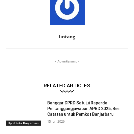
lintang
- Advertisment -
RELATED ARTICLES
Banggar DPRD Setujui Raperda
Pertanggungjawaban APBD 2025, Beri
Catatan untuk Pemkot Banjarbaru
15 Juli 2026
Dprd Kota Banjarbaru