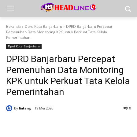
Beranda
Dprd Kota Banjarbaru
DPRD Banjarbaru Percepat
Pemenuhan Data Monitoring KPK untuk Perkuat Tata Kelola
Pemerintahan
Dprd Kota Banjarbaru
DPRD Banjarbaru Percepat
Pemenuhan Data Monitoring
KPK untuk Perkuat Tata Kelola
Pemerintahan
By
lintang
19 Mei 2026
0