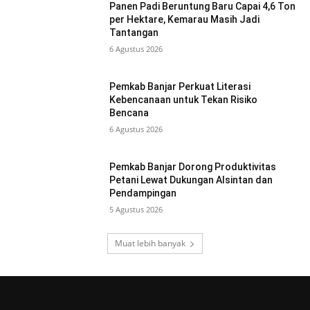
Panen Padi Beruntung Baru Capai 4,6 Ton
per Hektare, Kemarau Masih Jadi
Tantangan
6 Agustus 2026
Pemkab Banjar Perkuat Literasi
Kebencanaan untuk Tekan Risiko
Bencana
6 Agustus 2026
Pemkab Banjar Dorong Produktivitas
Petani Lewat Dukungan Alsintan dan
Pendampingan
5 Agustus 2026
Muat lebih banyak