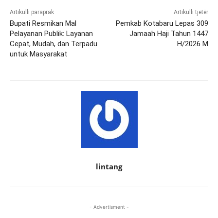
Artikulli paraprak
Artikulli tjetër
Bupati Resmikan Mal
Pemkab Kotabaru Lepas 309
Pelayanan Publik: Layanan
Jamaah Haji Tahun 1447
Cepat, Mudah, dan Terpadu
H/2026 M
untuk Masyarakat
lintang
- Advertisment -