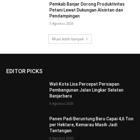
Pemkab Banjar Dorong Produktivitas
Petani Lewat Dukungan Alsintan dan
Pendampingan
5 Agustus 2026
Muat lebih banyak
EDITOR PICKS
Wali Kota Lisa Percepat Persiapan
Pembangunan Jalan Lingkar Selatan
Banjarbaru
6 Agustus 2026
Panen Padi Beruntung Baru Capai 4,6 Ton
per Hektare, Kemarau Masih Jadi
Tantangan
6 Agustus 2026