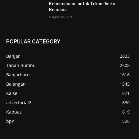
Kebencanaan untuk Tekan Risiko
Bencana
6 Agustus 2026
POPULAR CATEGORY
Banjar
2833
Tanah Bumbu
2508
Banjarbaru
1616
Balangan
1545
Kalsel
871
advertorial2
680
Kapuas
619
bpn
526