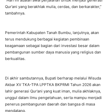
“Hari ini adalah awal perjalanan untuk menjadi generasi
Qur’ani yang berakhlak mulia, cerdas, dan berkarakter,”
tambahnya.
Pemerintah Kabupaten Tanah Bumbu, lanjutnya, akan
terus mendukung berbagai kegiatan pembinaan
keagamaan sebagai bagian dari investasi besar dalam
pembangunan sumber daya manusia yang religius dan
berkualitas.
Di akhir sambutannya, Bupati berharap melalui Wisuda
Akbar XV TKA-TPA LPPTKA BKPRMI Tahun 2026 akan
lahir generasi Qur’ani yang kuat iman, mulia akhlaknya,
unggul dalam ilmu pengetahuan, serta mampu menjadi
penerus pembangunan daerah dan bangsa di masa
mendatang.