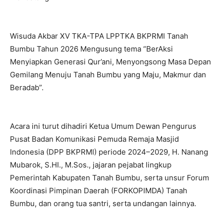
Wisuda Akbar XV TKA-TPA LPPTKA BKPRMI Tanah
Bumbu Tahun 2026 Mengusung tema “BerAksi
Menyiapkan Generasi Qur’ani, Menyongsong Masa Depan
Gemilang Menuju Tanah Bumbu yang Maju, Makmur dan
Beradab”.
Acara ini turut dihadiri Ketua Umum Dewan Pengurus
Pusat Badan Komunikasi Pemuda Remaja Masjid
Indonesia (DPP BKPRMI) periode 2024–2029, H. Nanang
Mubarok, S.HI., M.Sos., jajaran pejabat lingkup
Pemerintah Kabupaten Tanah Bumbu, serta unsur Forum
Koordinasi Pimpinan Daerah (FORKOPIMDA) Tanah
Bumbu, dan orang tua santri, serta undangan lainnya.