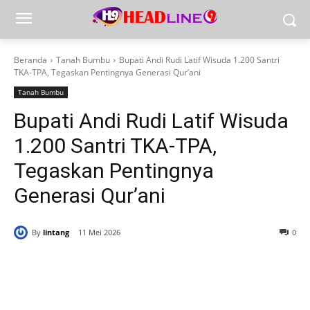
Beranda
Tanah Bumbu
Bupati Andi Rudi Latif Wisuda 1.200 Santri
TKA-TPA, Tegaskan Pentingnya Generasi Qur’ani
Tanah Bumbu
Bupati Andi Rudi Latif Wisuda
1.200 Santri TKA-TPA,
Tegaskan Pentingnya
Generasi Qur’ani
By
lintang
11 Mei 2026
0