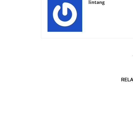
lintang
RELA