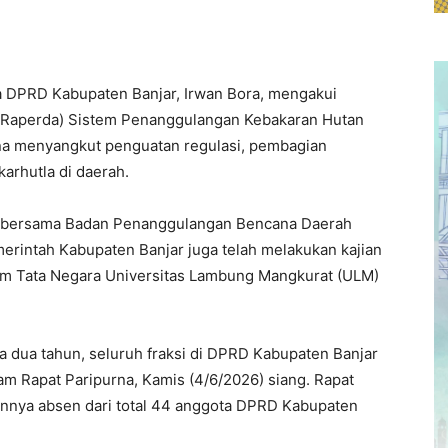
a DPRD Kabupaten Banjar, Irwan Bora, mengakui
Raperda) Sistem Penanggulangan Kebakaran Hutan
ena menyangkut penguatan regulasi, pembagian
arhutla di daerah.
24 bersama Badan Penanggulangan Bencana Daerah
rintah Kabupaten Banjar juga telah melakukan kajian
m Tata Negara Universitas Lambung Mangkurat (ULM)
 dua tahun, seluruh fraksi di DPRD Kabupaten Banjar
m Rapat Paripurna, Kamis (4/6/2026) siang. Rapat
ainnya absen dari total 44 anggota DPRD Kabupaten