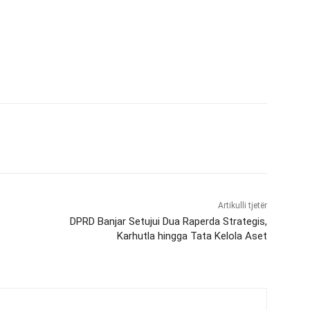
Artikulli tjetër
DPRD Banjar Setujui Dua Raperda Strategis,
Karhutla hingga Tata Kelola Aset