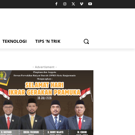
TEKNOLOGI
TIPS ‘N TRIK
- Advertisment -