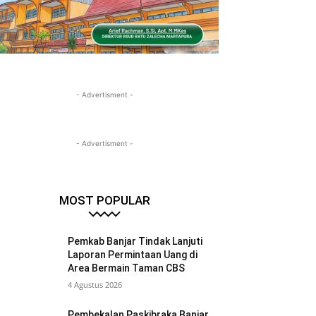
- Advertisment -
- Advertisment -
MOST POPULAR
Pemkab Banjar Tindak Lanjuti
Laporan Permintaan Uang di
Area Bermain Taman CBS
4 Agustus 2026
Pembekalan Paskibraka Banjar,