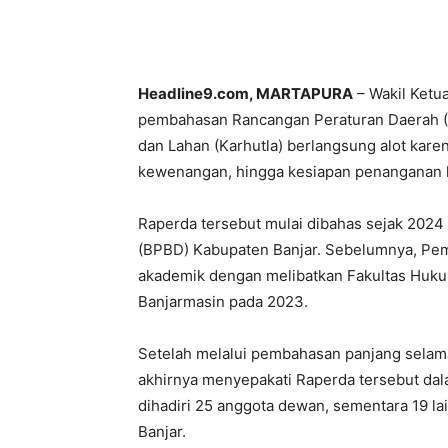
Headline9.com, MARTAPURA
– Wakil Ketu
pembahasan Rancangan Peraturan Daerah (
dan Lahan (Karhutla) berlangsung alot kar
kewenangan, hingga kesiapan penanganan k
Raperda tersebut mulai dibahas sejak 20
(BPBD) Kabupaten Banjar. Sebelumnya, Peme
akademik dengan melibatkan Fakultas Huku
Banjarmasin pada 2023.
Setelah melalui pembahasan panjang selama
akhirnya menyepakati Raperda tersebut dala
dihadiri 25 anggota dewan, sementara 19 l
Banjar.