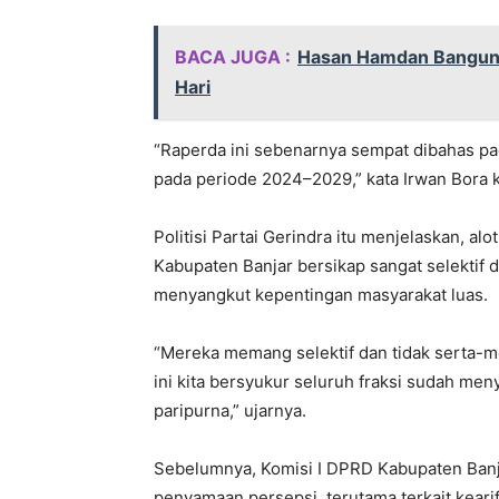
BACA JUGA :
Hasan Hamdan Bangun 
Hari
“Raperda ini sebenarnya sempat dibahas pa
pada periode 2024–2029,” kata Irwan Bora 
Politisi Partai Gerindra itu menjelaskan, 
Kabupaten Banjar bersikap sangat selektif
menyangkut kepentingan masyarakat luas.
“Mereka memang selektif dan tidak serta-me
ini kita bersyukur seluruh fraksi sudah me
paripurna,” ujarnya.
Sebelumnya, Komisi I DPRD Kabupaten Banj
penyamaan persepsi, terutama terkait keari