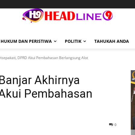
HUKUM DAN PERISTIWA
POLITIK
TAHUKAH ANDA
Disepakati, DPRD Akui Pembahasan Berlangsung Alot
Banjar Akhirnya
 Akui Pembahasan
0