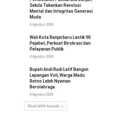
Sekda Tekankan Revolusi
Mental dan Integritas Generasi
Muda
4 Agustus 2026
Wali Kota Banjarbaru Lantik 90
Pejabat, Perkuat Birokrasi dan
Pelayanan Publik
4 Agustus 2026
Bupati Andi Rudi Latif Bangun
Lapangan Voli, Warga Madu
Retno Lebih Nyaman
Berolahraga
4 Agustus 2026
Muat lebih banyak