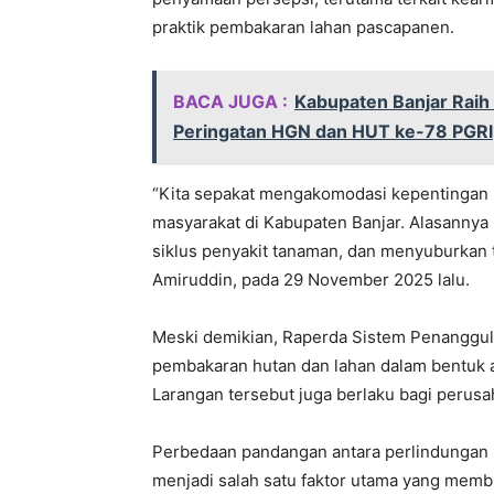
praktik pembakaran lahan pascapanen.
BACA JUGA :
Kabupaten Banjar Raih
Peringatan HGN dan HUT ke-78 PGRI
“Kita sepakat mengakomodasi kepentingan p
masyarakat di Kabupaten Banjar. Alasann
siklus penyakit tanaman, dan menyuburkan t
Amiruddin, pada 29 November 2025 lalu.
Meski demikian, Raperda Sistem Penanggula
pembakaran hutan dan lahan dalam bentuk a
Larangan tersebut juga berlaku bagi perusa
Perbedaan pandangan antara perlindungan li
menjadi salah satu faktor utama yang mem