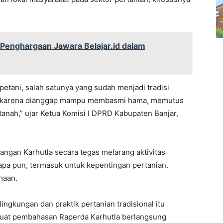
 Penghargaan Jawara Belajar.id dalam
etani, salah satunya yang sudah menjadi tradisi
ya karena dianggap mampu membasmi hama, memutus
anah,” ujar Ketua Komisi I DPRD Kabupaten Banjar,
ngan Karhutla secara tegas melarang aktivitas
pa pun, termasuk untuk kepentingan pertanian.
haan.
ngkungan dan praktik pertanian tradisional itu
buat pembahasan Raperda Karhutla berlangsung