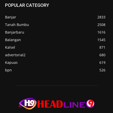
POPULAR CATEGORY
Banjar
2833
Tanah Bumbu
2508
Banjarbaru
1616
Balangan
1545
Kalsel
871
advertorial2
680
Kapuas
619
bpn
526