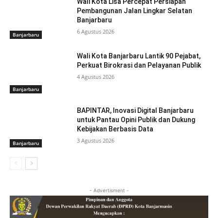
Wali Kota Lisa Percepat Persiapan
Pembangunan Jalan Lingkar Selatan
Banjarbaru
6 Agustus 2026
Banjarbaru
Wali Kota Banjarbaru Lantik 90 Pejabat,
Perkuat Birokrasi dan Pelayanan Publik
4 Agustus 2026
Banjarbaru
BAPINTAR, Inovasi Digital Banjarbaru
untuk Pantau Opini Publik dan Dukung
Kebijakan Berbasis Data
3 Agustus 2026
Banjarbaru
- Advertisment -