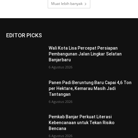
Muat lebih banyak
EDITOR PICKS
Wali Kota Lisa Percepat Persiapan
Pembangunan Jalan Lingkar Selatan
Banjarbaru
6 Agustus 2026
Panen Padi Beruntung Baru Capai 4,6 Ton
per Hektare, Kemarau Masih Jadi
Tantangan
6 Agustus 2026
Pemkab Banjar Perkuat Literasi
Kebencanaan untuk Tekan Risiko
Bencana
6 Agustus 2026