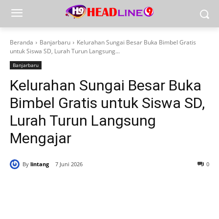
Beranda
Banjarbaru
Kelurahan Sungai Besar Buka Bimbel Gratis
untuk Siswa SD, Lurah Turun Langsung...
Banjarbaru
Kelurahan Sungai Besar Buka
Bimbel Gratis untuk Siswa SD,
Lurah Turun Langsung
Mengajar
By
lintang
7 Juni 2026
0