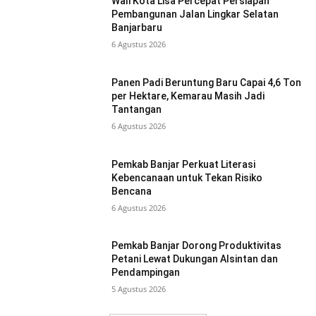
Wali Kota Lisa Percepat Persiapan
Pembangunan Jalan Lingkar Selatan
Banjarbaru
6 Agustus 2026
Panen Padi Beruntung Baru Capai 4,6 Ton
per Hektare, Kemarau Masih Jadi
Tantangan
6 Agustus 2026
Pemkab Banjar Perkuat Literasi
Kebencanaan untuk Tekan Risiko
Bencana
6 Agustus 2026
Pemkab Banjar Dorong Produktivitas
Petani Lewat Dukungan Alsintan dan
Pendampingan
5 Agustus 2026