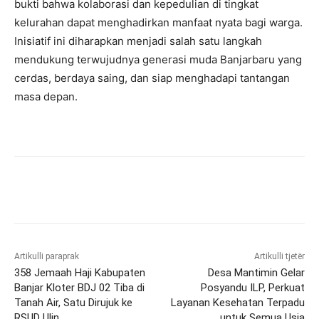
bukti bahwa kolaborasi dan kepedulian di tingkat
kelurahan dapat menghadirkan manfaat nyata bagi warga.
Inisiatif ini diharapkan menjadi salah satu langkah
mendukung terwujudnya generasi muda Banjarbaru yang
cerdas, berdaya saing, dan siap menghadapi tantangan
masa depan.
Artikulli paraprak
Artikulli tjetër
358 Jemaah Haji Kabupaten
Desa Mantimin Gelar
Banjar Kloter BDJ 02 Tiba di
Posyandu ILP, Perkuat
Tanah Air, Satu Dirujuk ke
Layanan Kesehatan Terpadu
RSUD Ulin
untuk Semua Usia