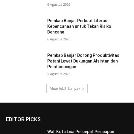
6 Agustus 2026
Pemkab Banjar Perkuat Literasi
Kebencanaan untuk Tekan Risiko
Bencana
6 Agustus 2026
Pemkab Banjar Dorong Produktivitas
Petani Lewat Dukungan Alsintan dan
Pendampingan
5 Agustus 2026
Muat lebih banyak
EDITOR PICKS
Wali Kota Lisa Percepat Persiapan