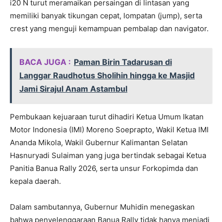
i20 N turut meramaikan persaingan di lintasan yang
memiliki banyak tikungan cepat, lompatan (jump), serta
crest yang menguji kemampuan pembalap dan navigator.
BACA JUGA :
Paman Birin Tadarusan di
Langgar Raudhotus Sholihin hingga ke Masjid
Jami Sirajul Anam Astambul
Pembukaan kejuaraan turut dihadiri Ketua Umum Ikatan
Motor Indonesia (IMI) Moreno Soeprapto, Wakil Ketua IMI
Ananda Mikola, Wakil Gubernur Kalimantan Selatan
Hasnuryadi Sulaiman yang juga bertindak sebagai Ketua
Panitia Banua Rally 2026, serta unsur Forkopimda dan
kepala daerah.
Dalam sambutannya, Gubernur Muhidin menegaskan
bahwa penyelenggaraan Banua Rally tidak hanya menjadi