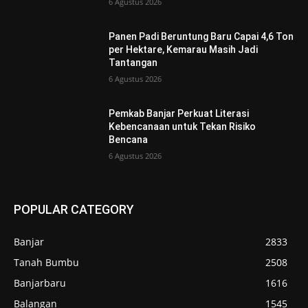
6 Agustus 2026
Panen Padi Beruntung Baru Capai 4,6 Ton
per Hektare, Kemarau Masih Jadi
Tantangan
6 Agustus 2026
Pemkab Banjar Perkuat Literasi
Kebencanaan untuk Tekan Risiko
Bencana
6 Agustus 2026
POPULAR CATEGORY
Banjar
2833
Tanah Bumbu
2508
Banjarbaru
1616
Balangan
1545