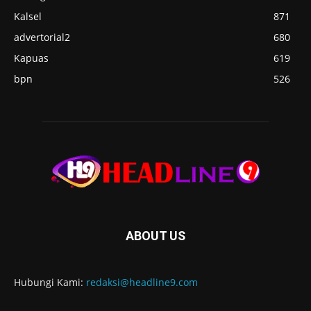
Kalsel
871
advertorial2
680
Kapuas
619
bpn
526
ABOUT US
Hubungi Kami:
redaksi@headline9.com