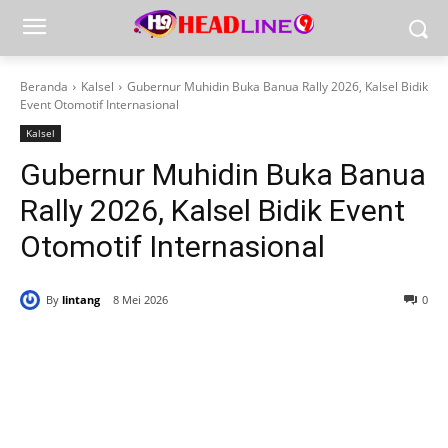
Beranda
Kalsel
Gubernur Muhidin Buka Banua Rally 2026, Kalsel Bidik
Event Otomotif Internasional
Kalsel
Gubernur Muhidin Buka Banua
Rally 2026, Kalsel Bidik Event
Otomotif Internasional
By
lintang
8 Mei 2026
0