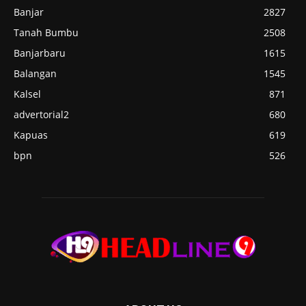
Banjar
2827
Tanah Bumbu
2508
Banjarbaru
1615
Balangan
1545
Kalsel
871
advertorial2
680
Kapuas
619
bpn
526