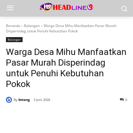
Beranda
Balangan
Warga Desa Mihu Manfaatkan Pasar Murah
Disperindag untuk Penuhi Kebutuhan Pokok
Balangan
Warga Desa Mihu Manfaatkan
Pasar Murah Disperindag
untuk Penuhi Kebutuhan
Pokok
By
lintang
3 Juni 2026
0