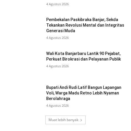
4 Agustus 2026
Pembekalan Paskibraka Banjar, Sekda
Tekankan Revolusi Mental dan Integritas
Generasi Muda
4 Agustus 2026
Wali Kota Banjarbaru Lantik 90 Pejabat,
Perkuat Birokrasi dan Pelayanan Publik
4 Agustus 2026
Bupati Andi Rudi Latif Bangun Lapangan
Voli, Warga Madu Retno Lebih Nyaman
Berolahraga
4 Agustus 2026
Muat lebih banyak