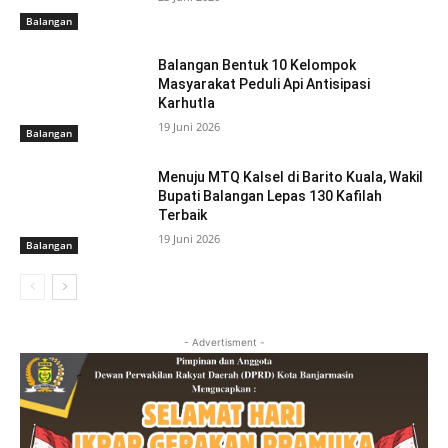
Balangan
Balangan Bentuk 10 Kelompok
Masyarakat Peduli Api Antisipasi
Karhutla
19 Juni 2026
Balangan
Menuju MTQ Kalsel di Barito Kuala, Wakil
Bupati Balangan Lepas 130 Kafilah
Terbaik
19 Juni 2026
Balangan
- Advertisment -