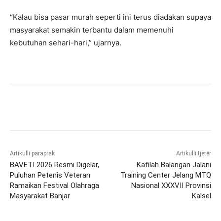
“Kalau bisa pasar murah seperti ini terus diadakan supaya
masyarakat semakin terbantu dalam memenuhi
kebutuhan sehari-hari,” ujarnya.
Artikulli paraprak
Artikulli tjetër
BAVETI 2026 Resmi Digelar,
Kafilah Balangan Jalani
Puluhan Petenis Veteran
Training Center Jelang MTQ
Ramaikan Festival Olahraga
Nasional XXXVII Provinsi
Masyarakat Banjar
Kalsel