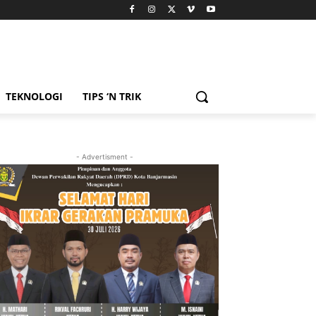
TEKNOLOGI
TIPS ‘N TRIK
- Advertisment -