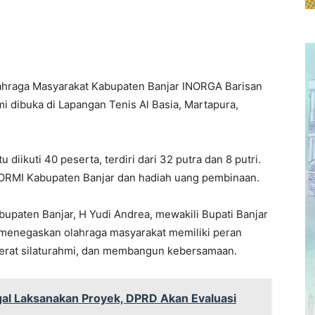
lahraga Masyarakat Kabupaten Banjar INORGA Barisan
i dibuka di Lapangan Tenis Al Basia, Martapura,
 diikuti 40 peserta, terdiri dari 32 putra dan 8 putri.
ORMI Kabupaten Banjar dan hadiah uang pembinaan.
upaten Banjar, H Yudi Andrea, mewakili Bupati Banjar
 menegaskan olahraga masyarakat memiliki peran
erat silaturahmi, dan membangun kebersamaan.
gal Laksanakan Proyek, DPRD Akan Evaluasi