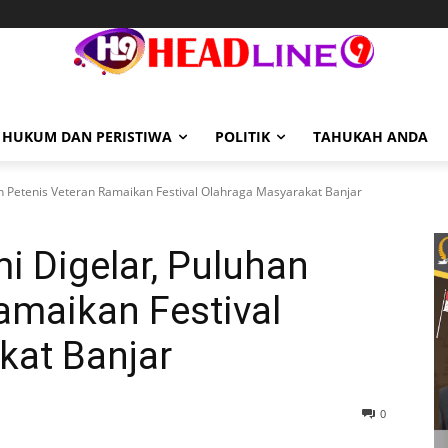
HUKUM DAN PERISTIWA
POLITIK
TAHUKAH ANDA
n Petenis Veteran Ramaikan Festival Olahraga Masyarakat Banjar
 Digelar, Puluhan
amaikan Festival
kat Banjar
0