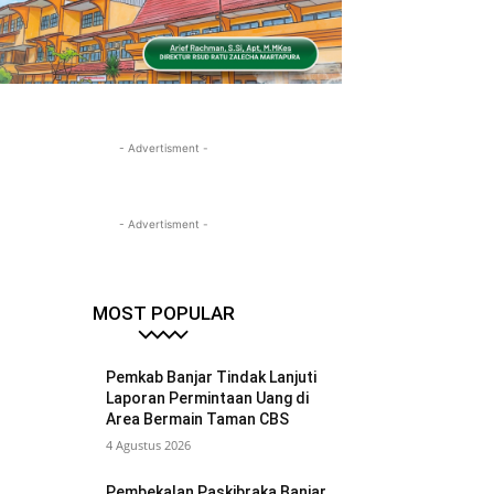
- Advertisment -
- Advertisment -
MOST POPULAR
Pemkab Banjar Tindak Lanjuti
Laporan Permintaan Uang di
Area Bermain Taman CBS
4 Agustus 2026
Pembekalan Paskibraka Banjar,