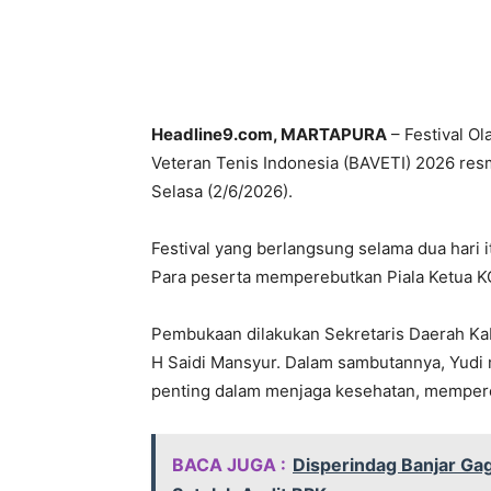
Headline9.com, MARTAPURA
– Festival O
Veteran Tenis Indonesia (BAVETI) 2026 resm
Selasa (2/6/2026).
Festival yang berlangsung selama dua hari itu
Para peserta memperebutkan Piala Ketua K
Pembukaan dilakukan Sekretaris Daerah Kab
H Saidi Mansyur. Dalam sambutannya, Yudi
penting dalam menjaga kesehatan, memper
BACA JUGA :
Disperindag Banjar Ga