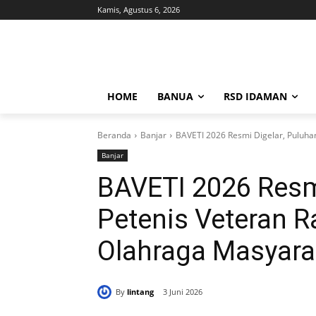
Kamis, Agustus 6, 2026
HOME
BANUA
RSD IDAMAN
Beranda
Banjar
BAVETI 2026 Resmi Digelar, Puluha
Banjar
BAVETI 2026 Resmi
Petenis Veteran R
Olahraga Masyara
By
lintang
3 Juni 2026