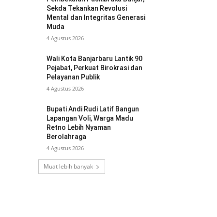
Sekda Tekankan Revolusi
Mental dan Integritas Generasi
Muda
4 Agustus 2026
Wali Kota Banjarbaru Lantik 90
Pejabat, Perkuat Birokrasi dan
Pelayanan Publik
4 Agustus 2026
Bupati Andi Rudi Latif Bangun
Lapangan Voli, Warga Madu
Retno Lebih Nyaman
Berolahraga
4 Agustus 2026
Muat lebih banyak