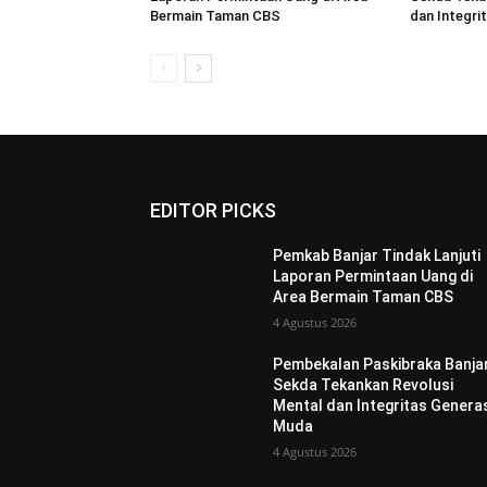
Bermain Taman CBS
dan Integri
EDITOR PICKS
Pemkab Banjar Tindak Lanjuti
Laporan Permintaan Uang di
Area Bermain Taman CBS
4 Agustus 2026
Pembekalan Paskibraka Banjar
Sekda Tekankan Revolusi
Mental dan Integritas Genera
Muda
4 Agustus 2026