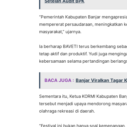
Setelah Audit BPK
“Pemerintah Kabupaten Banjar mengapresias
mempererat persaudaraan, meningkatkan k
masyarakat,” ujarnya.
Ia berharap BAVETI terus berkembang sebag
tetap aktif dan produktif. Yudi juga mengi
kebersamaan selama pertandingan berlang
BACA JUGA :
Banjar Viralkan Tagar 
Sementara itu, Ketua KORMI Kabupaten Banj
tersebut menjadi upaya mendorong masyarak
olahraga rekreasi di daerah.
“Festival ini bukan hanya soal kemenangan,