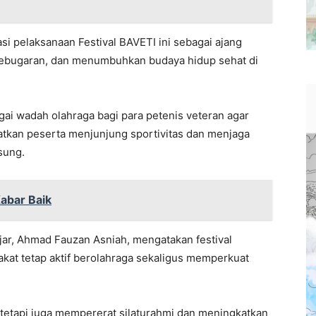
i pelaksanaan Festival BAVETI ini sebagai ajang
ebugaran, dan menumbuhkan budaya hidup sehat di
ai wadah olahraga bagi para petenis veteran agar
ngatkan peserta menjunjung sportivitas dan menjaga
sung.
Kabar Baik
ar, Ahmad Fauzan Asniah, mengatakan festival
at tetap aktif berolahraga sekaligus memperkuat
 tetapi juga mempererat silaturahmi dan meningkatkan