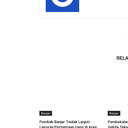
RELA
Banjar
Banjar
Pemkab Banjar Tindak Lanjuti
Pembekalan 
Laporan Permintaan Uang di Area
Sekda Tekan