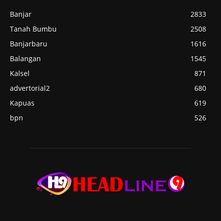
Banjar
2833
Tanah Bumbu
2508
Banjarbaru
1616
Balangan
1545
Kalsel
871
advertorial2
680
Kapuas
619
bpn
526