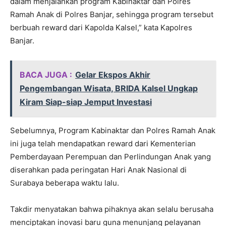
dalam menjalankan program Kabinaktar dan Polres
Ramah Anak di Polres Banjar, sehingga program tersebut
berbuah reward dari Kapolda Kalsel,” kata Kapolres
Banjar.
BACA JUGA :
Gelar Ekspos Akhir
Pengembangan Wisata, BRIDA Kalsel Ungkap
Kiram Siap-siap Jemput Investasi
Sebelumnya, Program Kabinaktar dan Polres Ramah Anak
ini juga telah mendapatkan reward dari Kementerian
Pemberdayaan Perempuan dan Perlindungan Anak yang
diserahkan pada peringatan Hari Anak Nasional di
Surabaya beberapa waktu lalu.
Takdir menyatakan bahwa pihaknya akan selalu berusaha
menciptakan inovasi baru guna menunjang pelayanan