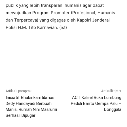
publik yang lebih transparan, humanis agar dapat
mewujudkan Program Promoter (Profesional, Humanis
dan Terpercaya) yang digagas oleh Kapolri Jenderal
Polisi H.M. Tito Karnavian. (ist)
Artikulli paraprak
Artikulli tjetër
Inisiatif Bhabinkamtibmas
ACT Kalsel Buka Lumbung
Dedy Handayadi Berbuah
Peduli Bantu Gempa Palu –
Manis, Rumah Nini Masrumi
Donggala
Berhasil Dipugar