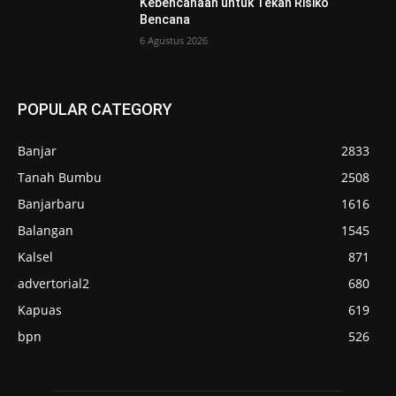
Kebencanaan untuk Tekan Risiko
Bencana
6 Agustus 2026
POPULAR CATEGORY
Banjar
2833
Tanah Bumbu
2508
Banjarbaru
1616
Balangan
1545
Kalsel
871
advertorial2
680
Kapuas
619
bpn
526