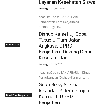
Layanan Kesehatan Siswa
lintang
-
11 Juli 2026
headline9.com, BANJARBARU –
Pemerintah Kota Banjarbaru
mematangkan...
Dishub Kalsel Uji Coba
Tutup U-Turn Jalan
Banjarbaru
Angkasa, DPRD
Banjarbaru Dukung Demi
Keselamatan
lintang
-
9 Juli 2026
headline9.com, BANJARBARU – Dinas
Perhubungan (Dishub) Kalimantan...
Gusti Rizky Sukma
Iskandar Putera Pimpin
Dprd Kota Banjarbaru
Komisi III DPRD
Banjarbaru