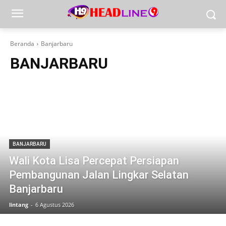
Beranda
Banjarbaru
BANJARBARU
BANJARBARU
Wali Kota Lisa Percepat Persiapan
Pembangunan Jalan Lingkar Selatan
Banjarbaru
lintang
-
6 Agustus 2026