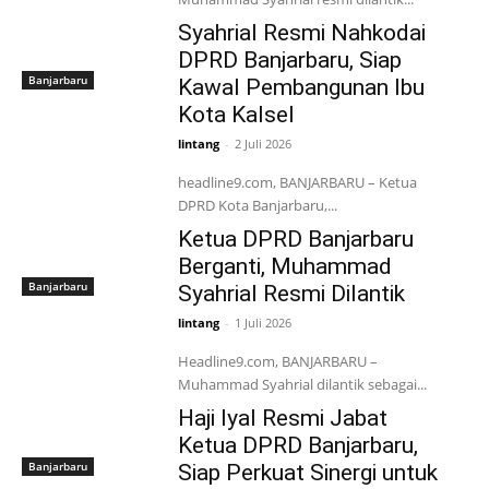
Syahrial Resmi Nahkodai
DPRD Banjarbaru, Siap
Banjarbaru
Kawal Pembangunan Ibu
Kota Kalsel
lintang
-
2 Juli 2026
headline9.com, BANJARBARU – Ketua
DPRD Kota Banjarbaru,...
Ketua DPRD Banjarbaru
Berganti, Muhammad
Banjarbaru
Syahrial Resmi Dilantik
lintang
-
1 Juli 2026
Headline9.com, BANJARBARU –
Muhammad Syahrial dilantik sebagai...
Haji Iyal Resmi Jabat
Ketua DPRD Banjarbaru,
Banjarbaru
Siap Perkuat Sinergi untuk