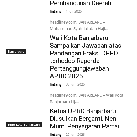
Pembangunan Daerah
lintang
-
1 Juli 2026
headline9.com, BANJARBARU –
Muhammad Syahrial atau Haji...
Wali Kota Banjarbaru
Sampaikan Jawaban atas
Banjarbaru
Pandangan Fraksi DPRD
terhadap Raperda
Pertanggungjawaban
APBD 2025
lintang
-
30 Juni 2026
headline9.com, BANJARBARU – Wali Kota
Banjarbaru Hj....
Ketua DPRD Banjarbaru
Diusulkan Berganti, Neni:
Dprd Kota Banjarbaru
Murni Penyegaran Partai
lintang
-
29 Juni 2026