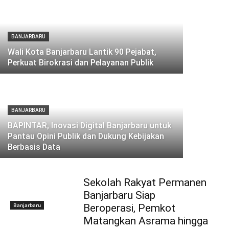
BANJARBARU
Wali Kota Banjarbaru Lantik 90 Pejabat,
Perkuat Birokrasi dan Pelayanan Publik
BANJARBARU
BAPINTAR, Inovasi Digital Banjarbaru untuk
Pantau Opini Publik dan Dukung Kebijakan
Berbasis Data
Sekolah Rakyat Permanen
Banjarbaru Siap
Banjarbaru
Beroperasi, Pemkot
Matangkan Asrama hingga