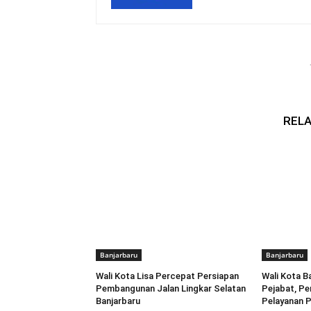
RELA
Banjarbaru
Banjarbaru
Wali Kota Lisa Percepat Persiapan
Wali Kota B
Pembangunan Jalan Lingkar Selatan
Pejabat, Pe
Banjarbaru
Pelayanan P