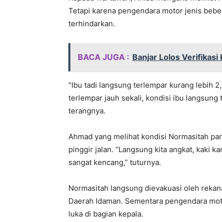
Tetapi karena pengendara motor jenis bebe
terhindarkan.
BACA JUGA :
Banjar Lolos Verifikas
“Ibu tadi langsung terlempar kurang lebih 2,
terlempar jauh sekali, kondisi ibu langsung
terangnya.
Ahmad yang melihat kondisi Normasitah pa
pinggir jalan. “Langsung kita angkat, kaki k
sangat kencang,” tuturnya.
Normasitah langsung dievakuasi oleh rekan
Daerah Idaman. Sementara pengendara motor
luka di bagian kepala.