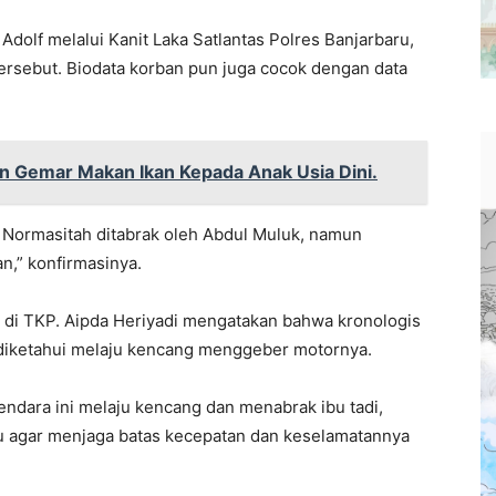
Adolf melalui Kanit Laka Satlantas Polres Banjarbaru,
rsebut. Biodata korban pun juga cocok dengan data
an Gemar Makan Ikan Kepada Anak Usia Dini.
 Normasitah ditabrak oleh Abdul Muluk, namun
an,” konfirmasinya.
i di TKP. Aipda Heriyadi mengatakan bahwa kronologis
 diketahui melaju kencang menggeber motornya.
endara ini melaju kencang dan menabrak ibu tadi,
au agar menjaga batas kecepatan dan keselamatannya