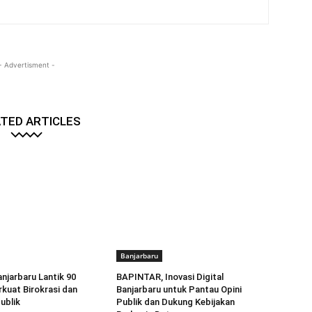
- Advertisment -
TED ARTICLES
Banjarbaru
anjarbaru Lantik 90
BAPINTAR, Inovasi Digital
rkuat Birokrasi dan
Banjarbaru untuk Pantau Opini
ublik
Publik dan Dukung Kebijakan