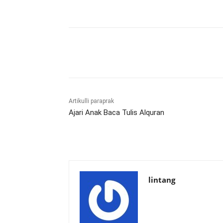
Bagikan
Artikulli paraprak
Ajari Anak Baca Tulis Alquran
lintang