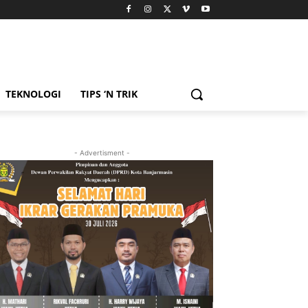
TEKNOLOGI
TIPS ‘N TRIK
- Advertisment -