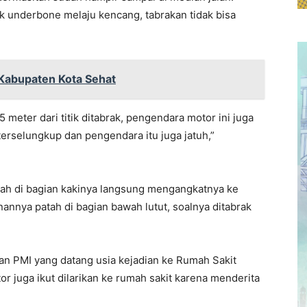
k underbone melaju kencang, tabrakan tidak bisa
i Kabupaten Kota Sehat
5 meter dari titik ditabrak, pengendara motor ini juga
 terselungkup dan pengendara itu juga jatuh,”
rah di bagian kakinya langsung mengangkatnya ke
anannya patah di bagian bawah lutut, soalnya ditabrak
an PMI yang datang usia kejadian ke Rumah Sakit
 juga ikut dilarikan ke rumah sakit karena menderita