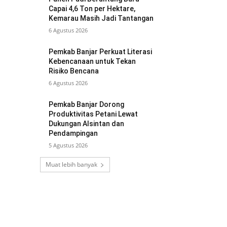
Capai 4,6 Ton per Hektare,
Kemarau Masih Jadi Tantangan
6 Agustus 2026
Pemkab Banjar Perkuat Literasi
Kebencanaan untuk Tekan
Risiko Bencana
6 Agustus 2026
Pemkab Banjar Dorong
Produktivitas Petani Lewat
Dukungan Alsintan dan
Pendampingan
5 Agustus 2026
Muat lebih banyak