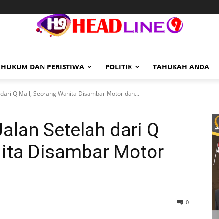
HUKUM DAN PERISTIWA
POLITIK
TAHUKAH ANDA
 dari Q Mall, Seorang Wanita Disambar Motor dan...
alan Setelah dari Q
nita Disambar Motor
0