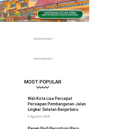
- Advertisment -
- Advertisment -
MOST POPULAR
Wali Kota Lisa Percepat
Persiapan Pembangunan Jalan
Lingkar Selatan Banjarbaru
6 Agustus 2026
Panen Padi Beruntung Baru