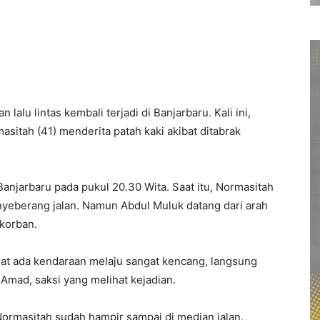
u lintas kembali terjadi di Banjarbaru. Kali ini,
sitah (41) menderita patah kaki akibat ditabrak
 Banjarbaru pada pukul 20.30 Wita. Saat itu, Normasitah
enyeberang jalan. Namun Abdul Muluk datang dari arah
korban.
hat ada kendaraan melaju sangat kencang, langsung
Amad, saksi yang melihat kejadian.
rmasitah sudah hampir sampai di median jalan.