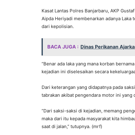
Kasat Lantas Polres Banjarbaru, AKP Gustaf 
Aipda Heriyadi membenarkan adanya Laka te
dari kepolisian.
BACA JUGA :
Dinas Perikanan Ajark
“Benar ada laka yang mana korban bernama
kejadian ini diselesaikan secara kekeluarga
Dari keterangan yang didapatnya pada saks
tabrakan akibat pengendara motor ini yang
“Dari saksi-saksi di kejadian, memang peng
maka dari itu kepada masyarakat kita himb
saat di jalan,” tutupnya. (mrf)