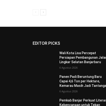
EDITOR PICKS
Wali Kota Lisa Percepat
Persiapan Pembangunan Jala
Lingkar Selatan Banjarbaru
6 Agustus 2026
Panen Padi Beruntung Baru
Capai 4,6 Ton per Hektare,
Kemarau Masih Jadi Tantang
6 Agustus 2026
Pemkab Banjar Perkuat Litera
Kebencanaan untuk Tekan