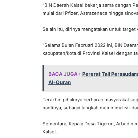
“BIN Daerah Kalsel bekerja sama dengan Pe
mulai dari Pfizer, Astrazeneca hingga sinov
Selain itu, dirinya mengatakan untuk target
“Selama Bulan Februari 2022 ini, BIN Daerah
kabupaten/kota di Provinsi Kalsel dengan t
BACA JUGA :
Pererat Tali Persauda
Al-Quran
Terakhir, pihaknya berharap masyarakat se
nantinya, sebagai langkah meminimalisir d
Sementara, Kepala Desa Tigarun, Arbudin 
Kalsel.