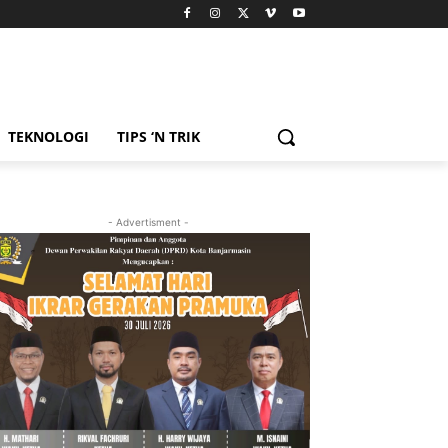
TEKNOLOGI
TIPS ‘N TRIK
- Advertisment -