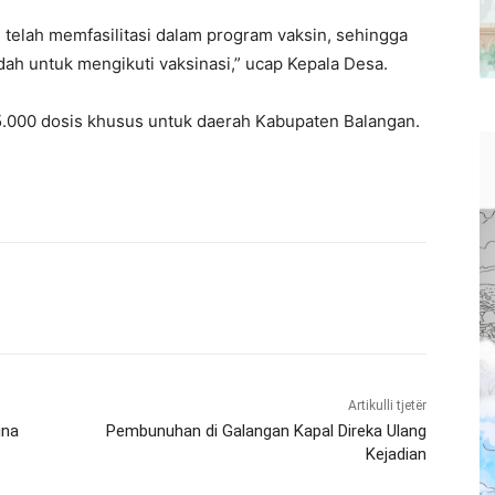
g telah memfasilitasi dalam program vaksin, sehingga
ah untuk mengikuti vaksinasi,” ucap Kepala Desa.
5.000 dosis khusus untuk daerah Kabupaten Balangan.
Artikulli tjetër
una
Pembunuhan di Galangan Kapal Direka Ulang
Kejadian