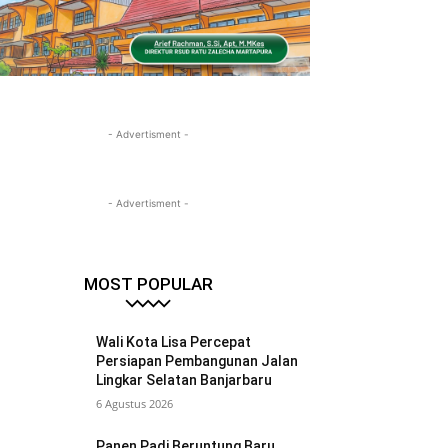
- Advertisment -
- Advertisment -
MOST POPULAR
Wali Kota Lisa Percepat
Persiapan Pembangunan Jalan
Lingkar Selatan Banjarbaru
6 Agustus 2026
Panen Padi Beruntung Baru