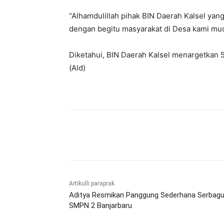
“Alhamdulillah pihak BIN Daerah Kalsel yan
dengan begitu masyarakat di Desa kami mud
Diketahui, BIN Daerah Kalsel menargetkan 
(Ald)
Bagikan
Artikulli paraprak
Aditya Resmikan Panggung Sederhana Serbag
SMPN 2 Banjarbaru