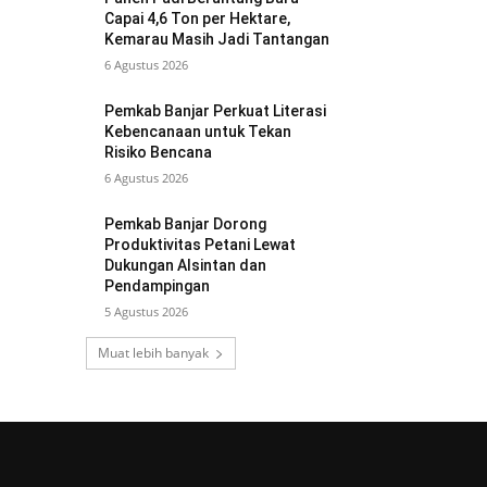
Capai 4,6 Ton per Hektare,
Kemarau Masih Jadi Tantangan
6 Agustus 2026
Pemkab Banjar Perkuat Literasi
Kebencanaan untuk Tekan
Risiko Bencana
6 Agustus 2026
Pemkab Banjar Dorong
Produktivitas Petani Lewat
Dukungan Alsintan dan
Pendampingan
5 Agustus 2026
Muat lebih banyak