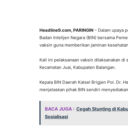
Bagikan
Headline9.com, PARINGIN
– Dalam upaya pe
Badan Intelijen Negara (BIN) bersama Peme
vaksin guna memberikan jaminan kesehatan 
Kali ini pelaksanaan vaksin dilaksanakan di
Kecamatan Juai, Kabupaten Balangan.
Kepala BIN Daerah Kalsel Brigjen Pol. Dr. He
menjelaskan pihak BIN sendiri menyediakan 
BACA JUGA :
Cegah Stunting di Kab
Sosialisasi