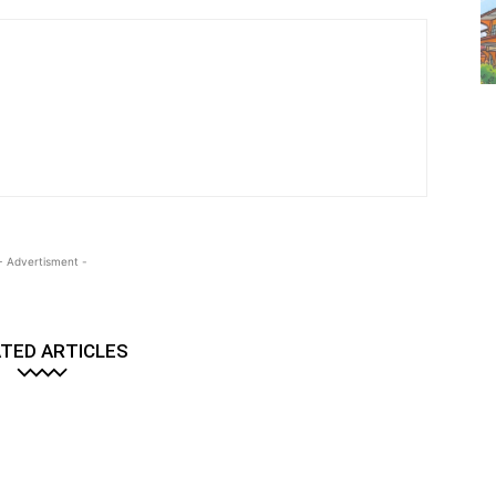
- Advertisment -
TED ARTICLES