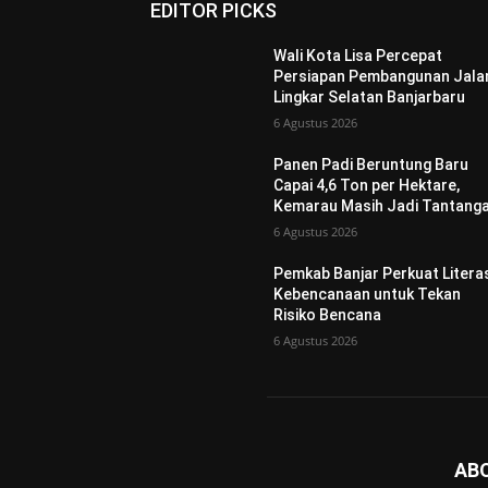
EDITOR PICKS
Wali Kota Lisa Percepat
Persiapan Pembangunan Jala
Lingkar Selatan Banjarbaru
6 Agustus 2026
Panen Padi Beruntung Baru
Capai 4,6 Ton per Hektare,
Kemarau Masih Jadi Tantang
6 Agustus 2026
Pemkab Banjar Perkuat Litera
Kebencanaan untuk Tekan
Risiko Bencana
6 Agustus 2026
AB