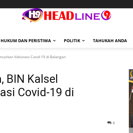
HUKUM DAN PERISTIWA
POLITIK
TAHUKAH ANDA
encarkan Vaksinasi Covid-19 di Balangan
, BIN Kalsel
si Covid-19 di
0