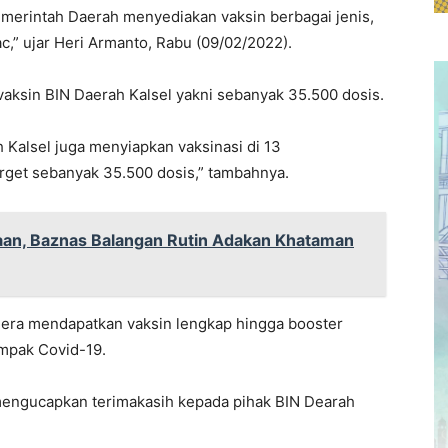
merintah Daerah menyediakan vaksin berbagai jenis,
ac,” ujar Heri Armanto, Rabu (09/02/2022).
 vaksin BIN Daerah Kalsel yakni sebanyak 35.500 dosis.
 Kalsel juga menyiapkan vaksinasi di 13
arget sebanyak 35.500 dosis,” tambahnya.
raan, Baznas Balangan Rutin Adakan Khataman
gera mendapatkan vaksin lengkap hingga booster
ampak Covid-19.
mengucapkan terimakasih kepada pihak BIN Dearah