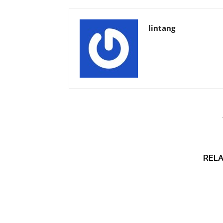
lintang
RELA