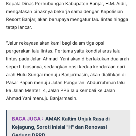
Kepala Dinas Perhubungan Kabupaten Banjar, H.M. Aidil,
mengatakan pihaknya bekerja sama dengan Kepolisian
Resort Banjar, akan berupaya mengatur lalu lintas hingga
tetap lancar.
“Jalur rekayasa akan kami bagi dalam tiga opsi
pergerakan lalu lintas. Pertama yaitu kondisi arus lalu-
lintas pada Jalan Ahmad Yani akan diberlakukan dua arah
seperti biasanya, sedangkan opsi kedua kendaraan dari
arah Hulu Sungai menuju Banjarmasin, akan dialihkan di
Pasar Papan menuju Jalan Pangeran Abdurrahman lalu
ke Jalan Menteri 4, Jalan PPS lalu kembali ke Jalan
Ahmad Yani menuju Banjarmasin.
BACA JUGA :
AMAK Kaltim Unjuk Rasa di
Kejagung, Soroti Inisial "H" dan Renovasi
Gedung DPRD