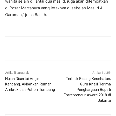
wanita selain di lantai dua masjid, juga akan ditempatkan
di Pasar Martapura yang letaknya di sebelah Masjid Al-
Qaromah,” jelas Basith.
Artikulli paraprak
Artikulli tjetër
Hujan Disertai Angin
Terbaik Bidang Kesehatan,
Kencang, Akibatkan Rumah
Guru Khalil Terima
Ambruk dan Pohon Tumbang
Penghargaan Bupati
Entrepreneur Award 2018 di
Jakarta