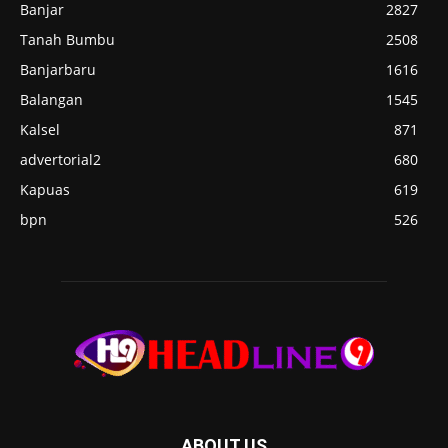
Banjar
2827
Tanah Bumbu
2508
Banjarbaru
1616
Balangan
1545
Kalsel
871
advertorial2
680
Kapuas
619
bpn
526
ABOUT US