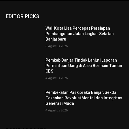
EDITOR PICKS
Wali Kota Lisa Percepat Persiapan
Pembangunan Jalan Lingkar Selatan
Banjarbaru
6 Agustus 2026
Pemkab Banjar Tindak Lanjuti Laporan
Permintaan Uang di Area Bermain Taman
CBS
4 Agustus 2026
Pembekalan Paskibraka Banjar, Sekda
Tekankan Revolusi Mental dan Integritas
Generasi Muda
4 Agustus 2026