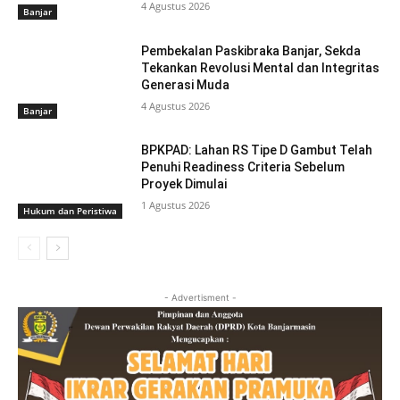
4 Agustus 2026
Banjar
Pembekalan Paskibraka Banjar, Sekda
Tekankan Revolusi Mental dan Integritas
Generasi Muda
4 Agustus 2026
Banjar
BPKPAD: Lahan RS Tipe D Gambut Telah
Penuhi Readiness Criteria Sebelum
Proyek Dimulai
1 Agustus 2026
Hukum dan Peristiwa
- Advertisment -