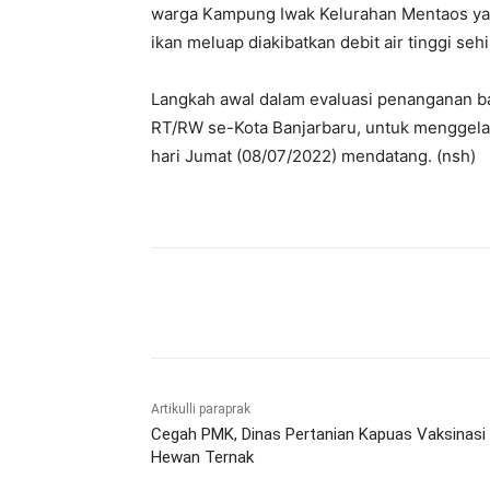
warga Kampung Iwak Kelurahan Mentaos yan
ikan meluap diakibatkan debit air tinggi se
Langkah awal dalam evaluasi penanganan ba
RT/RW se-Kota Banjarbaru, untuk menggelar 
hari Jumat (08/07/2022) mendatang. (nsh)
Bagikan
Artikulli paraprak
Cegah PMK, Dinas Pertanian Kapuas Vaksinasi
Hewan Ternak