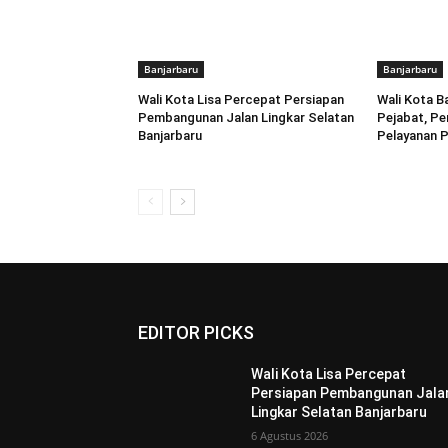
Banjarbaru
Banjarbaru
Wali Kota Lisa Percepat Persiapan
Wali Kota B
Pembangunan Jalan Lingkar Selatan
Pejabat, Pe
Banjarbaru
Pelayanan P
EDITOR PICKS
Wali Kota Lisa Percepat
Persiapan Pembangunan Jala
Lingkar Selatan Banjarbaru
6 Agustus 2026