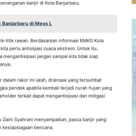
penanganan banjir di Kota Banjarbaru.
Banjarbaru di Mess L
tik-titik rawan. Berdasarkan informasi BMKG Kota
ta perlu antisipasi cuaca ekstrem. Untuk itu,
 mengantisipasi jangan sampai kita tidak siap
tanya.
 dalam rakor ini ialah, drainase yang tersumbat
gka pendek apabila kembali terjadi curah hujan yang
eholder terkait dapat mengantisipasi dan mitigasi
u Zaini Syahrani menyampaikan, pasca banjir yang
n kesiapsiagaan bencana.