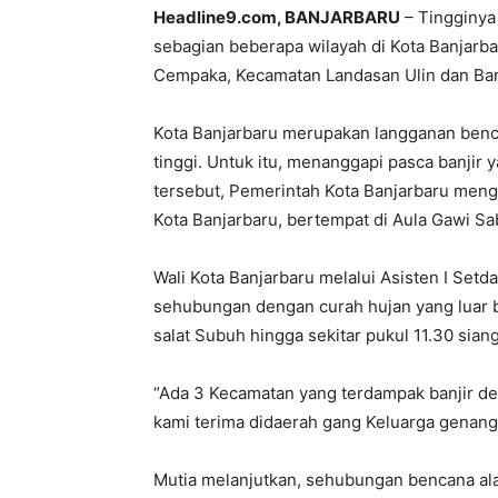
Headline9.com, BANJARBARU
– Tingginya
sebagian beberapa wilayah di Kota Banjarba
Cempaka, Kecamatan Landasan Ulin dan Ban
Kota Banjarbaru merupakan langganan benca
tinggi. Untuk itu, menanggapi pasca banjir 
tersebut, Pemerintah Kota Banjarbaru mengg
Kota Banjarbaru, bertempat di Aula Gawi Sab
Wali Kota Banjarbaru melalui Asisten I Set
sehubungan dengan curah hujan yang luar bi
salat Subuh hingga sekitar pukul 11.30 siang
“Ada 3 Kecamatan yang terdampak banjir de
kami terima didaerah gang Keluarga genanga
Mutia melanjutkan, sehubungan bencana ala