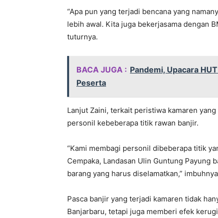
“Apa pun yang terjadi bencana yang namanya
lebih awal. Kita juga bekerjasama dengan B
tuturnya.
BACA JUGA :
Pandemi, Upacara HUT 
Peserta
Lanjut Zaini, terkait peristiwa kamaren yan
personil kebeberapa titik rawan banjir.
“Kami membagi personil dibeberapa titik y
Cempaka, Landasan Ulin Guntung Payung ba
barang yang harus diselamatkan,” imbuhnya
Pasca banjir yang terjadi kamaren tidak han
Banjarbaru, tetapi juga memberi efek kerug