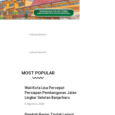
- Advertisment -
- Advertisment -
MOST POPULAR
Wali Kota Lisa Percepat
Persiapan Pembangunan Jalan
Lingkar Selatan Banjarbaru
6 Agustus 2026
Pemkab Banjar Tindak Lanjuti