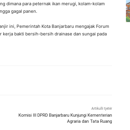
g dimana para peternak ikan merugi, kolam-kolam
hingga gagal panen.
njir ini, Pemerintah Kota Banjarbaru mengajak Forum
kerja bakti bersih-bersih drainase dan sungai pada
Artikulli tjetër
Komisi III DPRD Banjarbaru Kunjungi Kementerian
Agraria dan Tata Ruang