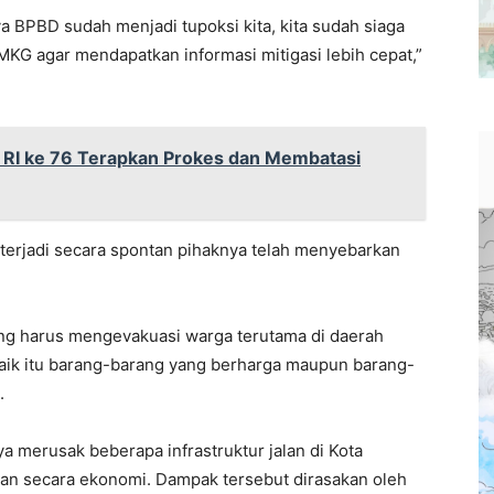
 BPBD sudah menjadi tupoksi kita, kita sudah siaga
MKG agar mendapatkan informasi mitigasi lebih cepat,”
RI ke 76 Terapkan Prokes dan Membatasi
g terjadi secara spontan pihaknya telah menyebarkan
ang harus mengevakuasi warga terutama di daerah
ik itu barang-barang yang berharga maupun barang-
.
ya merusak beberapa infrastruktur jalan di Kota
ian secara ekonomi. Dampak tersebut dirasakan oleh