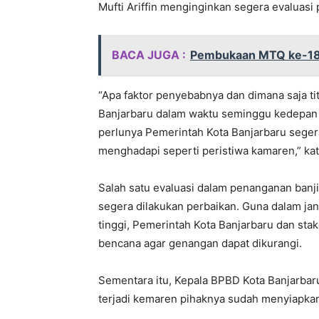
Mufti Ariffin menginginkan segera evaluasi 
BACA JUGA :
Pembukaan MTQ ke-18 
“Apa faktor penyebabnya dan dimana saja ti
Banjarbaru dalam waktu seminggu kedepan ki
perlunya Pemerintah Kota Banjarbaru segera
menghadapi seperti peristiwa kamaren,” ka
Salah satu evaluasi dalam penanganan banjir
segera dilakukan perbaikan. Guna dalam jan
tinggi, Pemerintah Kota Banjarbaru dan stak
bencana agar genangan dapat dikurangi.
Sementara itu, Kepala BPBD Kota Banjarbar
terjadi kemaren pihaknya sudah menyiapka