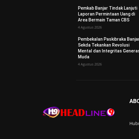
Pemkab Banjar Tindak Lanjuti
Laporan Permintaan Uang di
Area Bermain Taman CBS
4 Agustus 2026
Pembekalan Paskibraka Banjar
Sekda Tekankan Revolusi
Mental dan Integritas Genera
Muda
4 Agustus 2026
AB
Hub