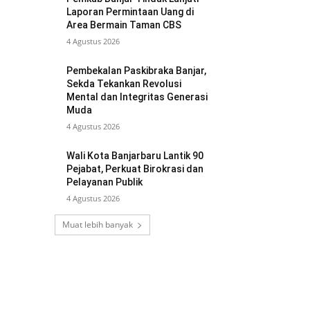
Laporan Permintaan Uang di
Area Bermain Taman CBS
4 Agustus 2026
Pembekalan Paskibraka Banjar,
Sekda Tekankan Revolusi
Mental dan Integritas Generasi
Muda
4 Agustus 2026
Wali Kota Banjarbaru Lantik 90
Pejabat, Perkuat Birokrasi dan
Pelayanan Publik
4 Agustus 2026
Muat lebih banyak