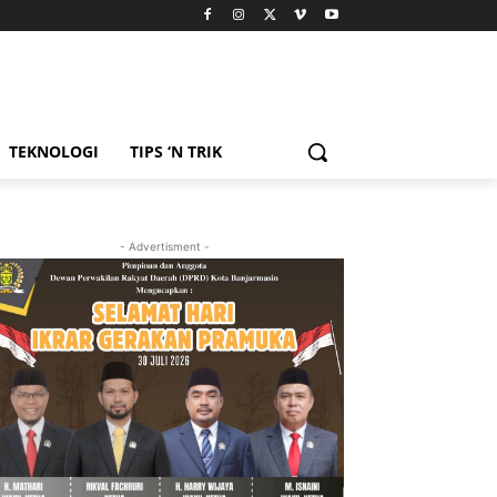
TEKNOLOGI
TIPS ‘N TRIK
- Advertisment -