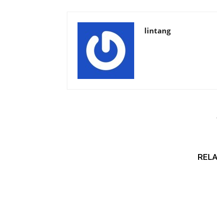
lintang
RELA