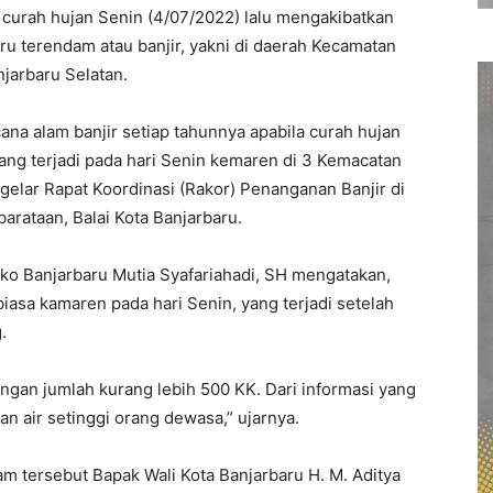
 curah hujan Senin (4/07/2022) lalu mengakibatkan
ru terendam atau banjir, yakni di daerah Kecamatan
jarbaru Selatan.
na alam banjir setiap tahunnya apabila curah hujan
yang terjadi pada hari Senin kemaren di 3 Kemacatan
elar Rapat Koordinasi (Rakor) Penanganan Banjir di
arataan, Balai Kota Banjarbaru.
dako Banjarbaru Mutia Syafariahadi, SH mengatakan,
asa kamaren pada hari Senin, yang terjadi setelah
.
ngan jumlah kurang lebih 500 KK. Dari informasi yang
n air setinggi orang dewasa,” ujarnya.
m tersebut Bapak Wali Kota Banjarbaru H. M. Aditya