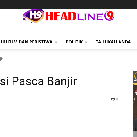
HUKUM DAN PERISTIWA
POLITIK
TAHUKAH ANDA
ir
si Pasca Banjir
0