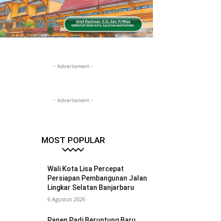
- Advertisment -
- Advertisment -
MOST POPULAR
Wali Kota Lisa Percepat
Persiapan Pembangunan Jalan
Lingkar Selatan Banjarbaru
6 Agustus 2026
Panen Padi Beruntung Baru