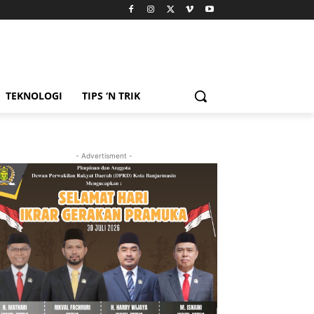
TEKNOLOGI
TIPS ‘N TRIK
- Advertisment -