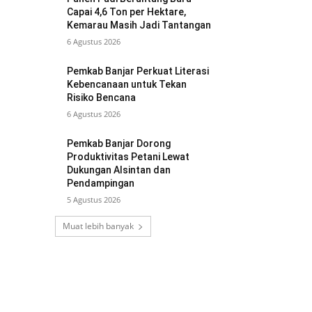
Capai 4,6 Ton per Hektare,
Kemarau Masih Jadi Tantangan
6 Agustus 2026
Pemkab Banjar Perkuat Literasi
Kebencanaan untuk Tekan
Risiko Bencana
6 Agustus 2026
Pemkab Banjar Dorong
Produktivitas Petani Lewat
Dukungan Alsintan dan
Pendampingan
5 Agustus 2026
Muat lebih banyak