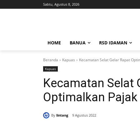
Sabtu, Agustus 8, 2026
HOME
BANUA
RSD IDAMAN
Beranda
Kapuas
Kecamatan Selat Gelar Rapat Opti
Kapuas
Kecamatan Selat 
Optimalkan Pajak
By
lintang
9 Agustus 2022
Bagikan