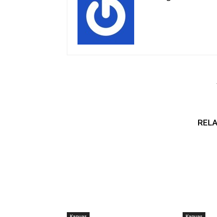
RELA
Kapuas
Kapuas