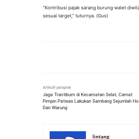
“Kontribusi pajak sarang burung walet diwil
sesuai target,” tuturnya. (Gus)
Bagikan
Artikulli paraprak
Jaga Trantibum di Kecamatan Selat, Camat
Pimpin Patwas Lakukan Sambang Sejumlah Ho
Dan Warung
lintang