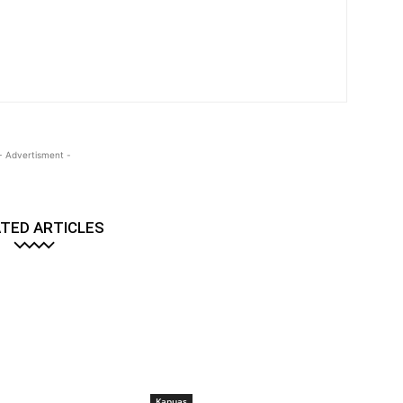
- Advertisment -
TED ARTICLES
Kapuas