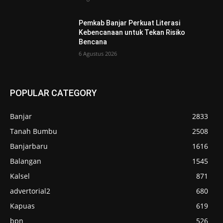
Pemkab Banjar Perkuat Literasi
Kebencanaan untuk Tekan Risiko
Bencana
6 Agustus 2026
POPULAR CATEGORY
Banjar
2833
Tanah Bumbu
2508
Banjarbaru
1616
Balangan
1545
Kalsel
871
advertorial2
680
Kapuas
619
bpn
526