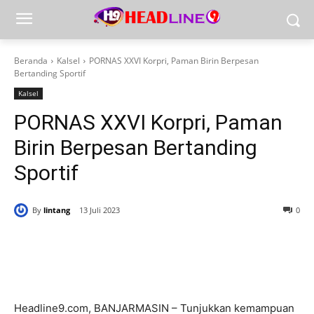
Beranda
Kalsel
PORNAS XXVI Korpri, Paman Birin Berpesan
Bertanding Sportif
Kalsel
PORNAS XXVI Korpri, Paman
Birin Berpesan Bertanding
Sportif
By
lintang
13 Juli 2023
0
Headline9.com, BANJARMASIN – Tunjukkan kemampuan