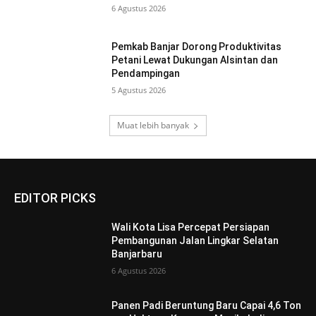
6 Agustus 2026
Pemkab Banjar Dorong Produktivitas
Petani Lewat Dukungan Alsintan dan
Pendampingan
5 Agustus 2026
Muat lebih banyak
EDITOR PICKS
Wali Kota Lisa Percepat Persiapan
Pembangunan Jalan Lingkar Selatan
Banjarbaru
6 Agustus 2026
Panen Padi Beruntung Baru Capai 4,6 Ton