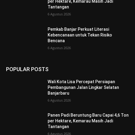
per Hektare, Kemarau Masih Jadi
Tantangan
6 Agustus 2026
Pemkab Banjar Perkuat Literasi
Kebencanaan untuk Tekan Risiko
Bencana
6 Agustus 2026
POPULAR POSTS
Wali Kota Lisa Percepat Persiapan
Pembangunan Jalan Lingkar Selatan
Banjarbaru
6 Agustus 2026
Panen Padi Beruntung Baru Capai 4,6 Ton
per Hektare, Kemarau Masih Jadi
Tantangan
6 Agustus 2026