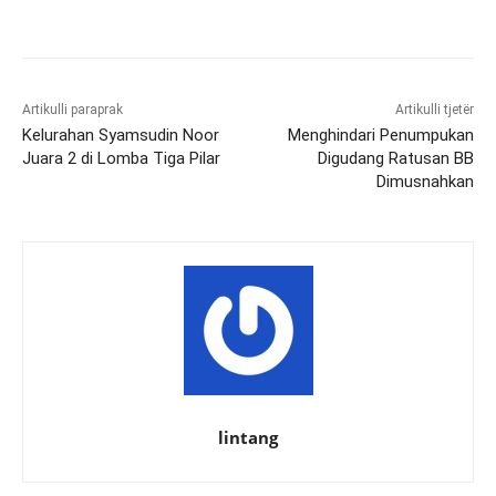
Artikulli paraprak
Artikulli tjetër
Kelurahan Syamsudin Noor
Menghindari Penumpukan
Juara 2 di Lomba Tiga Pilar
Digudang Ratusan BB
Dimusnahkan
lintang