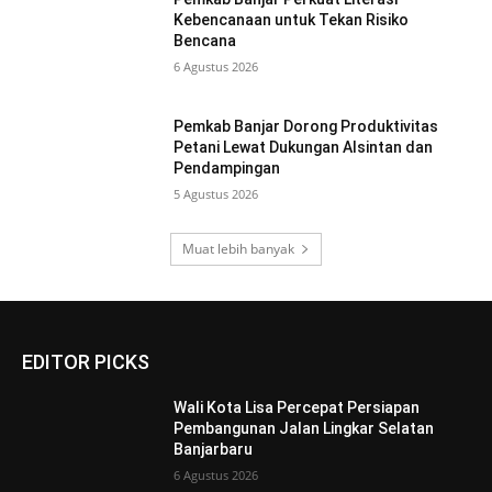
Kebencanaan untuk Tekan Risiko
Bencana
6 Agustus 2026
Pemkab Banjar Dorong Produktivitas
Petani Lewat Dukungan Alsintan dan
Pendampingan
5 Agustus 2026
Muat lebih banyak
EDITOR PICKS
Wali Kota Lisa Percepat Persiapan
Pembangunan Jalan Lingkar Selatan
Banjarbaru
6 Agustus 2026