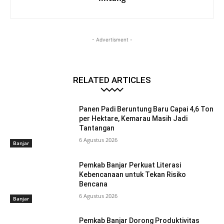
- Advertisment -
RELATED ARTICLES
Panen Padi Beruntung Baru Capai 4,6 Ton
per Hektare, Kemarau Masih Jadi
Tantangan
6 Agustus 2026
Banjar
Pemkab Banjar Perkuat Literasi
Kebencanaan untuk Tekan Risiko
Bencana
6 Agustus 2026
Banjar
Pemkab Banjar Dorong Produktivitas