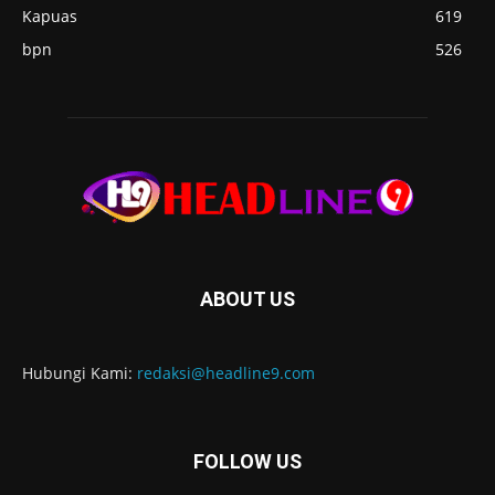
Kapuas
619
bpn
526
ABOUT US
Hubungi Kami:
redaksi@headline9.com
FOLLOW US