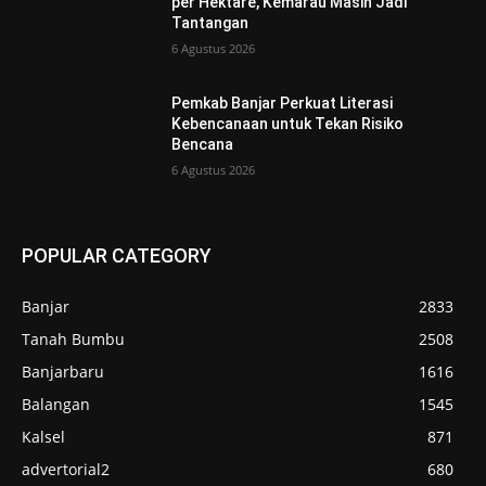
per Hektare, Kemarau Masih Jadi
Tantangan
6 Agustus 2026
Pemkab Banjar Perkuat Literasi
Kebencanaan untuk Tekan Risiko
Bencana
6 Agustus 2026
POPULAR CATEGORY
Banjar
2833
Tanah Bumbu
2508
Banjarbaru
1616
Balangan
1545
Kalsel
871
advertorial2
680