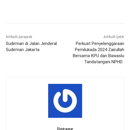
Artikulli paraprak
Artikulli tjetër
Sudirman di Jalan Jenderal
Perkuat Penyelenggaraan
Sudirman Jakarta
Pemilukada 2024 Zairullah
Bersama KPU dan Bawaslu
Tandatangani NPHD.
lintang