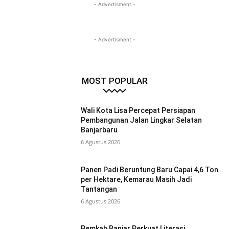
- Advertisment -
- Advertisment -
MOST POPULAR
Wali Kota Lisa Percepat Persiapan
Pembangunan Jalan Lingkar Selatan
Banjarbaru
6 Agustus 2026
Panen Padi Beruntung Baru Capai 4,6 Ton
per Hektare, Kemarau Masih Jadi
Tantangan
6 Agustus 2026
Pemkab Banjar Perkuat Literasi