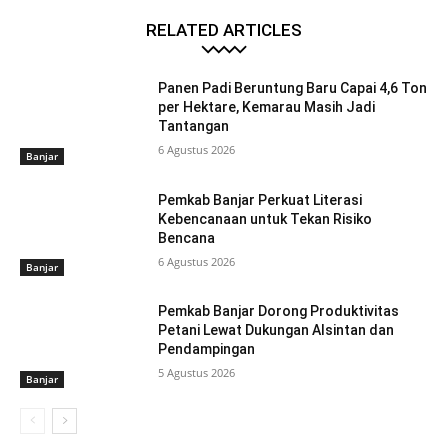
RELATED ARTICLES
Panen Padi Beruntung Baru Capai 4,6 Ton
per Hektare, Kemarau Masih Jadi
Tantangan
6 Agustus 2026
Banjar
Pemkab Banjar Perkuat Literasi
Kebencanaan untuk Tekan Risiko
Bencana
6 Agustus 2026
Banjar
Pemkab Banjar Dorong Produktivitas
Petani Lewat Dukungan Alsintan dan
Pendampingan
5 Agustus 2026
Banjar