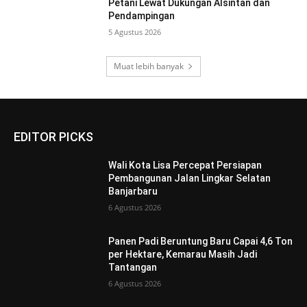
Petani Lewat Dukungan Alsintan dan
Pendampingan
5 Agustus 2026
Muat lebih banyak
EDITOR PICKS
Wali Kota Lisa Percepat Persiapan
Pembangunan Jalan Lingkar Selatan
Banjarbaru
6 Agustus 2026
Panen Padi Beruntung Baru Capai 4,6 Ton
per Hektare, Kemarau Masih Jadi
Tantangan
6 Agustus 2026