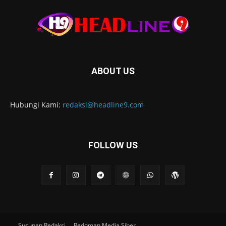
ABOUT US
Hubungi Kami:
redaksi@headline9.com
FOLLOW US
Susunan Redaksi
Pedoman Media Siber