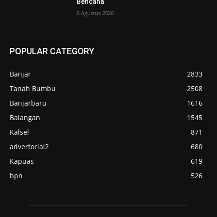
Bencana
6 Agustus 2026
POPULAR CATEGORY
Banjar
2833
Tanah Bumbu
2508
Banjarbaru
1616
Balangan
1545
Kalsel
871
advertorial2
680
Kapuas
619
bpn
526