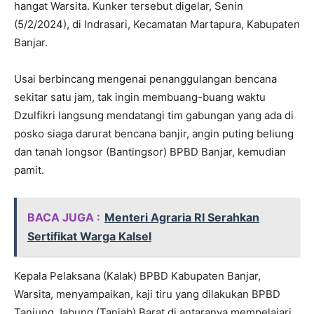
hangat Warsita. Kunker tersebut digelar, Senin
(5/2/2024), di Indrasari, Kecamatan Martapura, Kabupaten
Banjar.
Usai berbincang mengenai penanggulangan bencana
sekitar satu jam, tak ingin membuang-buang waktu
Dzulfikri langsung mendatangi tim gabungan yang ada di
posko siaga darurat bencana banjir, angin puting beliung
dan tanah longsor (Bantingsor) BPBD Banjar, kemudian
pamit.
BACA JUGA :
Menteri Agraria RI Serahkan
Sertifikat Warga Kalsel
Kepala Pelaksana (Kalak) BPBD Kabupaten Banjar,
Warsita, menyampaikan, kaji tiru yang dilakukan BPBD
Tanjung Jabung (Tanjab) Barat di antaranya mempelajari