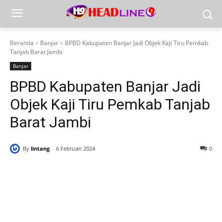
Beranda
Banjar
BPBD Kabupaten Banjar Jadi Objek Kaji Tiru Pemkab
Tanjab Barat Jambi
Banjar
BPBD Kabupaten Banjar Jadi
Objek Kaji Tiru Pemkab Tanjab
Barat Jambi
By
lintang
6 Februari 2024
0