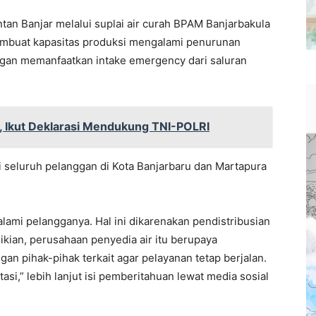
tan Banjar melalui suplai air curah BPAM Banjarbakula
 membuat kapasitas produksi mengalami penurunan
engan memanfaatkan intake emergency dari saluran
, Ikut Deklarasi Mendukung TNI-POLRI
ni seluruh pelanggan di Kota Banjarbaru dan Martapura
lami pelangganya. Hal ini dikarenakan pendistribusian
emikian, perusahaan penyedia air itu berupaya
n pihak-pihak terkait agar pelayanan tetap berjalan.
asi,” lebih lanjut isi pemberitahuan lewat media sosial