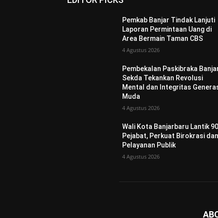
Pemkab Banjar Tindak Lanjuti
Laporan Permintaan Uang di
Area Bermain Taman CBS
4 Agustus 2026
Pembekalan Paskibraka Banjar
Sekda Tekankan Revolusi
Mental dan Integritas Genera
Muda
4 Agustus 2026
Wali Kota Banjarbaru Lantik 9
Pejabat, Perkuat Birokrasi da
Pelayanan Publik
4 Agustus 2026
AB