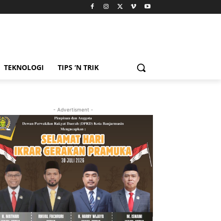
TEKNOLOGI
TIPS ‘N TRIK
- Advertisment -