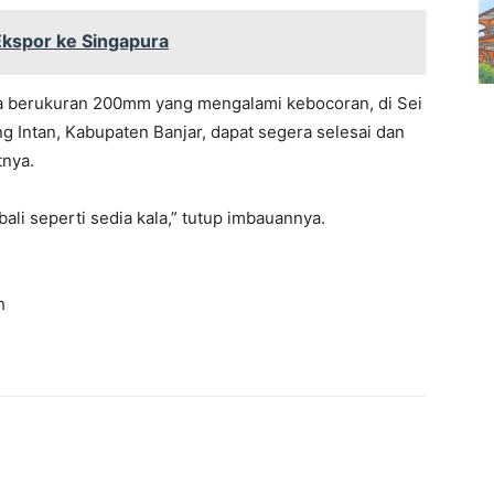
Ekspor ke Singapura
pa berukuran 200mm yang mengalami kebocoran, di Sei
 Intan, Kabupaten Banjar, dapat segera selesai dan
tnya.
ali seperti sedia kala,” tutup imbauannya.
h