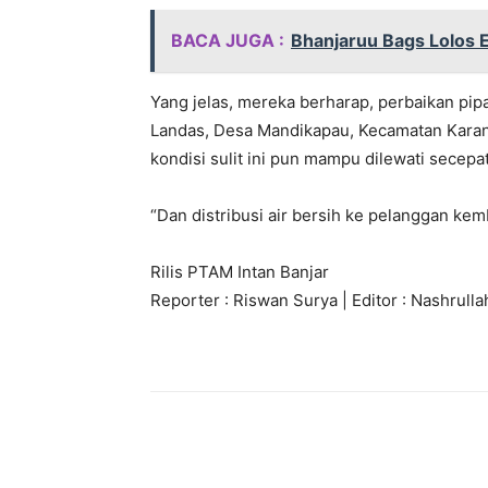
BACA JUGA :
Bhanjaruu Bags Lolos 
Yang jelas, mereka berharap, perbaikan pi
Landas, Desa Mandikapau, Kecamatan Karang
kondisi sulit ini pun mampu dilewati secepa
“Dan distribusi air bersih ke pelanggan kemb
Rilis PTAM Intan Banjar
Reporter : Riswan Surya | Editor : Nashrulla
Bagikan