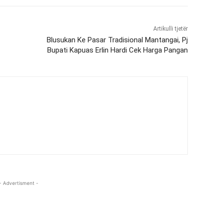
Artikulli tjetër
Blusukan Ke Pasar Tradisional Mantangai, Pj
Bupati Kapuas Erlin Hardi Cek Harga Pangan
- Advertisment -