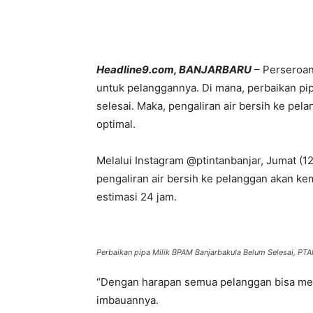
Headline9.com, BANJARBARU
– Perseroan 
untuk pelanggannya. Di mana, perbaikan p
selesai. Maka, pengaliran air bersih ke pe
optimal.
Melalui Instagram @ptintanbanjar, Jumat (1
pengaliran air bersih ke pelanggan akan kem
estimasi 24 jam.
Perbaikan pipa Milik BPAM Banjarbakula Belum Selesai, PTAM 
“Dengan harapan semua pelanggan bisa mend
imbauannya.