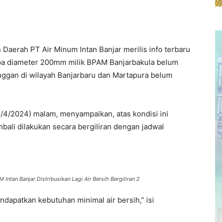
Daerah PT Air Minum Intan Banjar merilis info terbaru
ipa diameter 200mm milik BPAM Banjarbakula belum
langgan di wilayah Banjarbaru dan Martapura belum
2/4/2024) malam, menyampaikan, atas kondisi ini
bali dilakukan secara bergiliran dengan jadwal
Intan Banjar Distribusikan Lagi Air Bersih Bergiliran 2
apatkan kebutuhan minimal air bersih,” isi