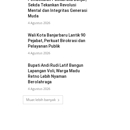
Sekda Tekankan Revolusi
Mental dan Integritas Generasi
Muda
4 Agustus 2026
Wali Kota Banjarbaru Lantik 90
Pejabat, Perkuat Birokrasi dan
Pelayanan Publik
4 Agustus 2026
Bupati Andi Rudi Latif Bangun
Lapangan Voli, Warga Madu
Retno Lebih Nyaman
Berolahraga
4 Agustus 2026
Muat lebih banyak