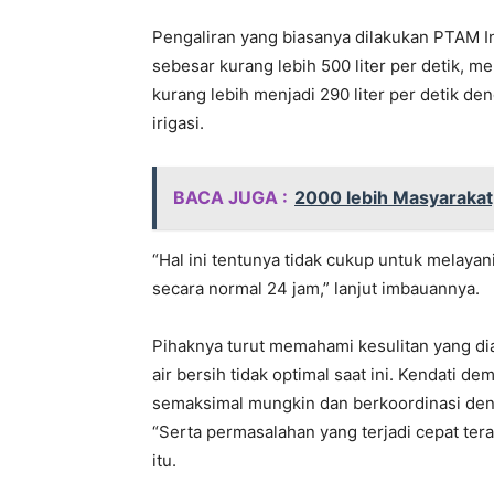
Pengaliran yang biasanya dilakukan PTAM In
sebesar kurang lebih 500 liter per detik,
kurang lebih menjadi 290 liter per detik d
irigasi.
BACA JUGA :
2000 lebih Masyarakat
“Hal ini tentunya tidak cukup untuk melaya
secara normal 24 jam,” lanjut imbauannya.
Pihaknya turut memahami kesulitan yang dia
air bersih tidak optimal saat ini. Kendati d
semaksimal mungkin dan berkoordinasi denga
“Serta permasalahan yang terjadi cepat terat
itu.