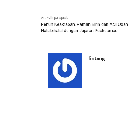
Artikulli paraprak
Penuh Keakraban, Paman Birin dan Acil Odah
Halalbihalal dengan Jajaran Puskesmas
lintang