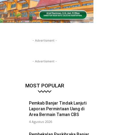
- Advertisment -
- Advertisment -
MOST POPULAR
Pemkab Banjar Tindak Lanjuti
Laporan Permintaan Uang di
Area Bermain Taman CBS
4 Agustus 2026
Pembekalan Paskibraka Banjar,