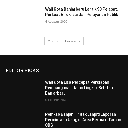
Wali Kota Banjarbaru Lantik 90 Pejabat,
Perkuat Birokrasi dan Pelayanan Publik
4 Agustus 2026
Muat lebih banyak
EDITOR PICKS
Wali Kota Lisa Percepat Persiapan
Pembangunan Jalan Lingkar Selatan
Banjarbaru
6 Agustus 2026
Pemkab Banjar Tindak Lanjuti Laporan
Permintaan Uang di Area Bermain Taman
CBS