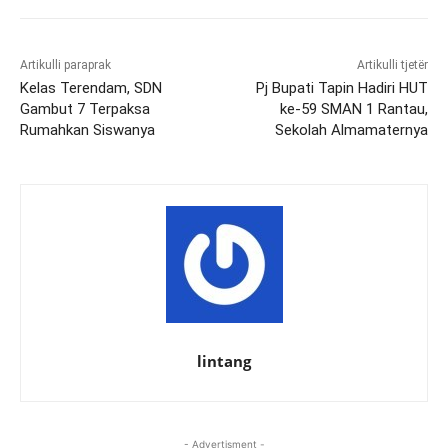
Artikulli paraprak
Artikulli tjetër
Kelas Terendam, SDN
Pj Bupati Tapin Hadiri HUT
Gambut 7 Terpaksa
ke-59 SMAN 1 Rantau,
Rumahkan Siswanya
Sekolah Almamaternya
lintang
- Advertisment -