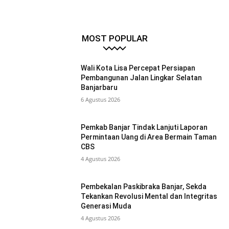
MOST POPULAR
Wali Kota Lisa Percepat Persiapan
Pembangunan Jalan Lingkar Selatan
Banjarbaru
6 Agustus 2026
Pemkab Banjar Tindak Lanjuti Laporan
Permintaan Uang di Area Bermain Taman
CBS
4 Agustus 2026
Pembekalan Paskibraka Banjar, Sekda
Tekankan Revolusi Mental dan Integritas
Generasi Muda
4 Agustus 2026