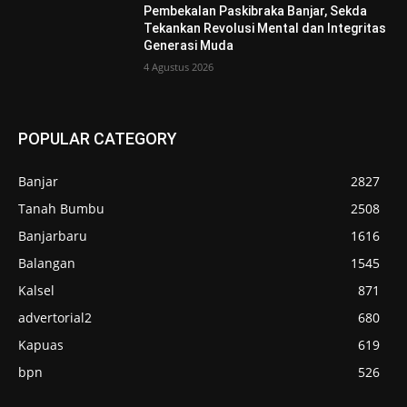
Pembekalan Paskibraka Banjar, Sekda
Tekankan Revolusi Mental dan Integritas
Generasi Muda
4 Agustus 2026
POPULAR CATEGORY
Banjar
2827
Tanah Bumbu
2508
Banjarbaru
1616
Balangan
1545
Kalsel
871
advertorial2
680
Kapuas
619
bpn
526