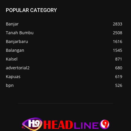
POPULAR CATEGORY
Banjar
2833
Tanah Bumbu
2508
Banjarbaru
1616
Balangan
1545
Kalsel
871
advertorial2
680
Kapuas
619
bpn
526