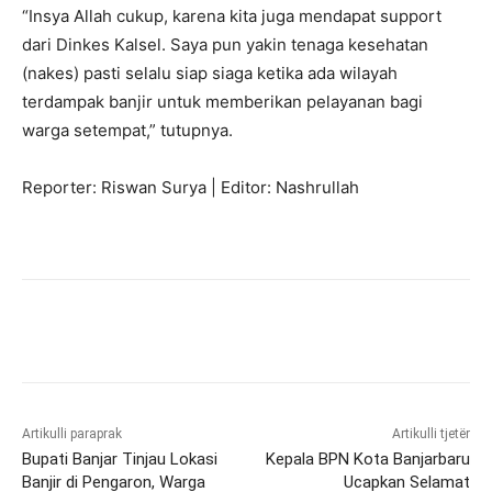
“Insya Allah cukup, karena kita juga mendapat support
dari Dinkes Kalsel. Saya pun yakin tenaga kesehatan
(nakes) pasti selalu siap siaga ketika ada wilayah
terdampak banjir untuk memberikan pelayanan bagi
warga setempat,” tutupnya.
Reporter: Riswan Surya | Editor: Nashrullah
Artikulli paraprak
Artikulli tjetër
Bupati Banjar Tinjau Lokasi
Kepala BPN Kota Banjarbaru
Banjir di Pengaron, Warga
Ucapkan Selamat