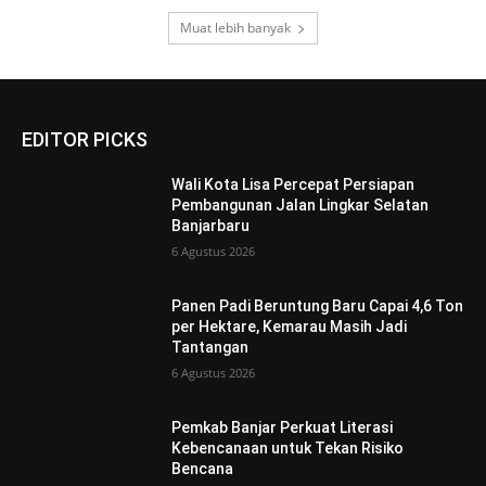
Muat lebih banyak
EDITOR PICKS
Wali Kota Lisa Percepat Persiapan
Pembangunan Jalan Lingkar Selatan
Banjarbaru
6 Agustus 2026
Panen Padi Beruntung Baru Capai 4,6 Ton
per Hektare, Kemarau Masih Jadi
Tantangan
6 Agustus 2026
Pemkab Banjar Perkuat Literasi
Kebencanaan untuk Tekan Risiko
Bencana