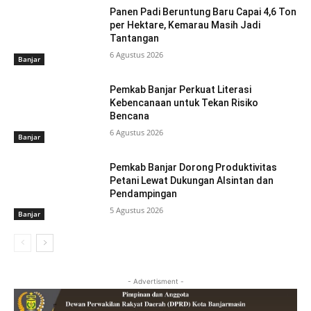
Panen Padi Beruntung Baru Capai 4,6 Ton
per Hektare, Kemarau Masih Jadi
Tantangan
6 Agustus 2026
Banjar
Pemkab Banjar Perkuat Literasi
Kebencanaan untuk Tekan Risiko
Bencana
6 Agustus 2026
Banjar
Pemkab Banjar Dorong Produktivitas
Petani Lewat Dukungan Alsintan dan
Pendampingan
5 Agustus 2026
Banjar
- Advertisment -