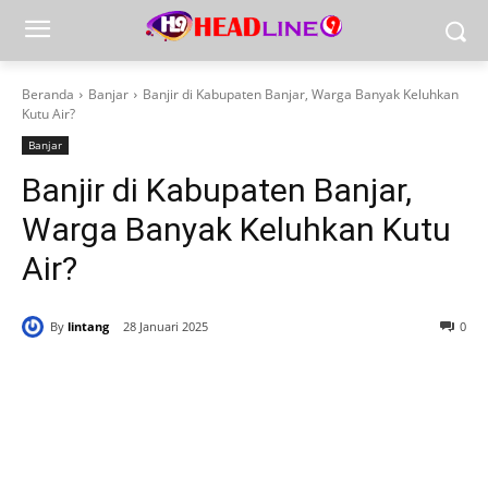
Beranda
Banjar
Banjir di Kabupaten Banjar, Warga Banyak Keluhkan
Kutu Air?
Banjar
Banjir di Kabupaten Banjar,
Warga Banyak Keluhkan Kutu
Air?
By
lintang
28 Januari 2025
0