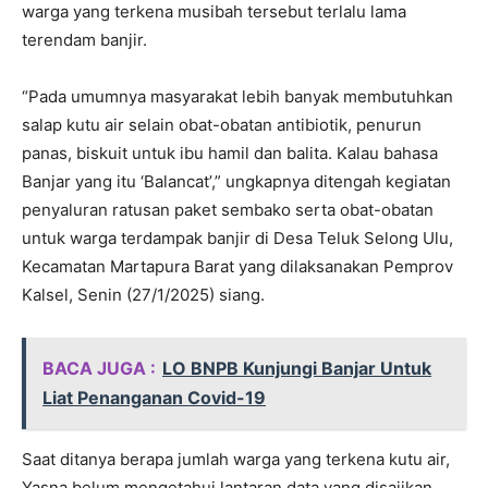
warga yang terkena musibah tersebut terlalu lama
terendam banjir.
“Pada umumnya masyarakat lebih banyak membutuhkan
salap kutu air selain obat-obatan antibiotik, penurun
panas, biskuit untuk ibu hamil dan balita. Kalau bahasa
Banjar yang itu ‘Balancat’,” ungkapnya ditengah kegiatan
penyaluran ratusan paket sembako serta obat-obatan
untuk warga terdampak banjir di Desa Teluk Selong Ulu,
Kecamatan Martapura Barat yang dilaksanakan Pemprov
Kalsel, Senin (27/1/2025) siang.
BACA JUGA :
LO BNPB Kunjungi Banjar Untuk
Liat Penanganan Covid-19
Saat ditanya berapa jumlah warga yang terkena kutu air,
Yasna belum mengetahui lantaran data yang disajikan