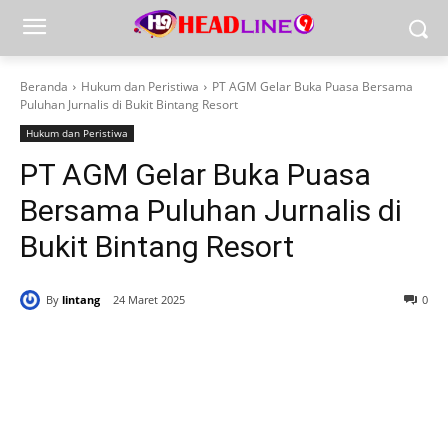
Beranda
Hukum dan Peristiwa
PT AGM Gelar Buka Puasa Bersama
Puluhan Jurnalis di Bukit Bintang Resort
Hukum dan Peristiwa
PT AGM Gelar Buka Puasa
Bersama Puluhan Jurnalis di
Bukit Bintang Resort
By
lintang
24 Maret 2025
0