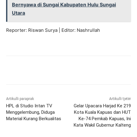
Bernyawa di Sungai Kabupaten Hulu Sungai
Utara
Reporter: Riswan Surya | Editor: Nashrullah
Artikulli paraprak
Artikulli tjetër
HPL di Studio Intan TV
Gelar Upacara Harjad Ke 219
Menggelembung, Diduga
Kota Kuala Kapuas dan HUT
Material Kurang Berkualitas
Ke-74 Pemkab Kapuas, Ini
Kata Wakil Gubernur Kalteng