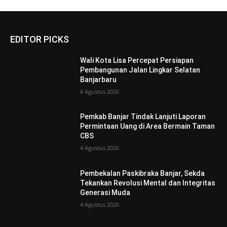
EDITOR PICKS
Wali Kota Lisa Percepat Persiapan
Pembangunan Jalan Lingkar Selatan
Banjarbaru
6 Agustus 2026
Pemkab Banjar Tindak Lanjuti Laporan
Permintaan Uang di Area Bermain Taman
CBS
4 Agustus 2026
Pembekalan Paskibraka Banjar, Sekda
Tekankan Revolusi Mental dan Integritas
Generasi Muda
4 Agustus 2026