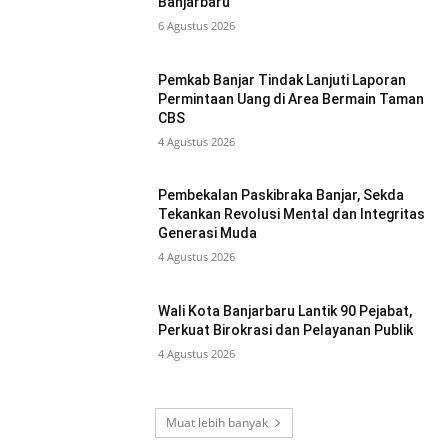
Banjarbaru
6 Agustus 2026
Pemkab Banjar Tindak Lanjuti Laporan
Permintaan Uang di Area Bermain Taman
CBS
4 Agustus 2026
Pembekalan Paskibraka Banjar, Sekda
Tekankan Revolusi Mental dan Integritas
Generasi Muda
4 Agustus 2026
Wali Kota Banjarbaru Lantik 90 Pejabat,
Perkuat Birokrasi dan Pelayanan Publik
4 Agustus 2026
Muat lebih banyak