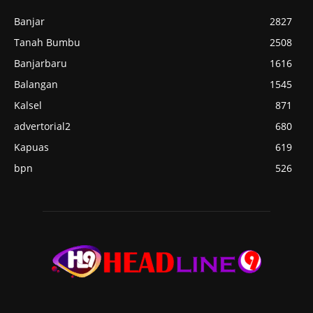
Banjar
2827
Tanah Bumbu
2508
Banjarbaru
1616
Balangan
1545
Kalsel
871
advertorial2
680
Kapuas
619
bpn
526