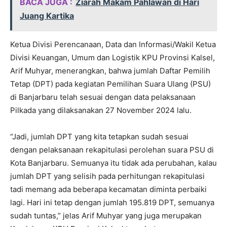
BACA JUGA :
Ziarah Makam Pahlawan di Hari
Juang Kartika
Ketua Divisi Perencanaan, Data dan Informasi/Wakil Ketua
Divisi Keuangan, Umum dan Logistik KPU Provinsi Kalsel,
Arif Muhyar, menerangkan, bahwa jumlah Daftar Pemilih
Tetap (DPT) pada kegiatan Pemilihan Suara Ulang (PSU)
di Banjarbaru telah sesuai dengan data pelaksanaan
Pilkada yang dilaksanakan 27 November 2024 lalu.
“Jadi, jumlah DPT yang kita tetapkan sudah sesuai
dengan pelaksanaan rekapitulasi perolehan suara PSU di
Kota Banjarbaru. Semuanya itu tidak ada perubahan, kalau
jumlah DPT yang selisih pada perhitungan rekapitulasi
tadi memang ada beberapa kecamatan diminta perbaiki
lagi. Hari ini tetap dengan jumlah 195.819 DPT, semuanya
sudah tuntas,” jelas Arif Muhyar yang juga merupakan