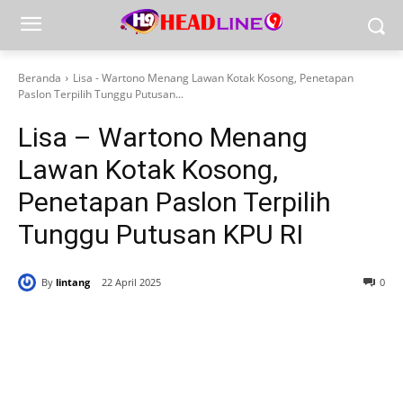
Beranda
Lisa - Wartono Menang Lawan Kotak Kosong, Penetapan
Paslon Terpilih Tunggu Putusan...
Lisa – Wartono Menang
Lawan Kotak Kosong,
Penetapan Paslon Terpilih
Tunggu Putusan KPU RI
By
lintang
22 April 2025
0