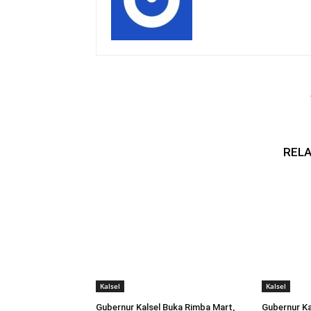
RELA
Kalsel
Kalsel
Gubernur Kalsel Buka Rimba Mart,
Gubernur Ka