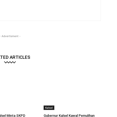
- Advertisment -
TED ARTICLES
Kalsel
lsel Minta SKPD
Gubernur Kalsel Kawal Pemulihan