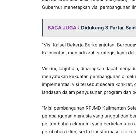
Gubernur menetapkan visi pembangunan lima 
BACA JUGA :
Didukung 3 Partai, Said
“Visi Kalsel Bekerja Berkelanjutan, Berbuda
Kalimantan, menjadi arah strategis kami da
Visi ini, lanjut dia, diharapkan dapat menja
menyatukan kekuatan pembangunan di selu
implementasi visi tersebut secara konkret,
landasan dalam penyusunan program dan p
“Misi pembangunan RPJMD Kalimantan Sela
pembangunan manusia yang unggul dan berak
pertumbuhan ekonomi yang berkelanjutan d
perubahan iklim, serta transformasi tata ke