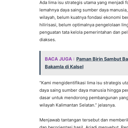
Ada lima isu strategis utama yang menjadi 
lemahnya daya saing sumber daya manusia, t
wilayah, belum kuatnya fondasi ekonomi be
hilirisasi, belum optimalnya pengelolaan li
penguatan tata kelola pemerintahan dan pel
diakses.
BACA JUGA :
Paman Birin Sambut Ba
Bakamla di Kalsel
“Kami mengidentifikasi lima isu strategis u
daya saing sumber daya manusia hingga peng
dasar untuk mendorong pembangunan yang le
wilayah Kalimantan Selatan.” jelasnya.
Menjawab tantangan tersebut dan memberik
dan berorientasi hasil, Ariadi menyebut, Pe