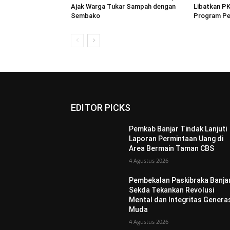
Ajak Warga Tukar Sampah dengan
Libatkan PK
Sembako
Program P
EDITOR PICKS
Pemkab Banjar Tindak Lanjuti
Laporan Permintaan Uang di
Area Bermain Taman CBS
4 Agustus 2026
Pembekalan Paskibraka Banjar
Sekda Tekankan Revolusi
Mental dan Integritas Genera
Muda
4 Agustus 2026