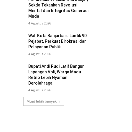
Sekda Tekankan Revolusi
Mental dan Integritas Generasi
Muda
4 Agustus 2026
Wali Kota Banjarbaru Lantik 90
Pejabat, Perkuat Birokrasi dan
Pelayanan Publik
4 Agustus 2026
Bupati Andi Rudi Latif Bangun
Lapangan Voli, Warga Madu
Retno Lebih Nyaman
Berolahraga
4 Agustus 2026
Muat lebih banyak