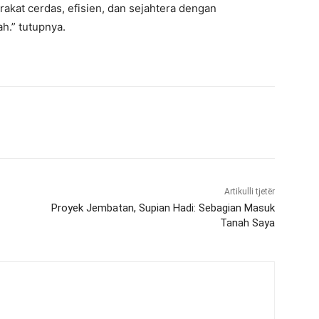
rakat cerdas, efisien, dan sejahtera dengan
h.” tutupnya.
Artikulli tjetër
Proyek Jembatan, Supian Hadi: Sebagian Masuk
Tanah Saya