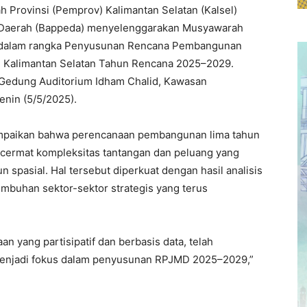
h Provinsi (Pemprov) Kalimantan Selatan (Kalsel)
Daerah (Bappeda) menyelenggarakan Musyawarah
dalam rangka Penyusunan Rencana Pembangunan
 Kalimantan Selatan Tahun Rencana 2025–2029.
i Gedung Auditorium Idham Chalid, Kawasan
enin (5/5/2025).
ampaikan bahwa perencanaan pembangunan lima tahun
cermat kompleksitas tantangan dan peluang yang
n spasial. Hal tersebut diperkuat dengan hasil analisis
umbuhan sektor-sektor strategis yang terus
n yang partisipatif dan berbasis data, telah
 menjadi fokus dalam penyusunan RPJMD 2025–2029,”