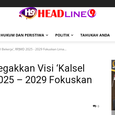
HUKUM DAN PERISTIWA
POLITIK
TAHUKAH ANDA
l Bekerja', RPJMD 2025 - 2029 Fokuskan Lima...
egakkan Visi ‘Kalsel
2025 – 2029 Fokuskan
0