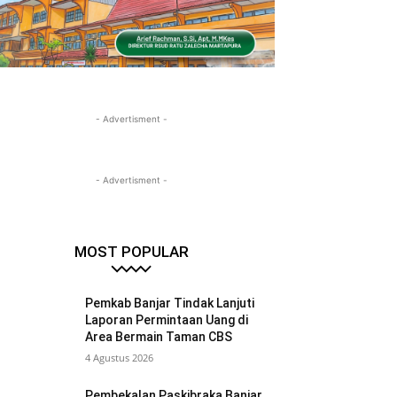
- Advertisment -
- Advertisment -
MOST POPULAR
Pemkab Banjar Tindak Lanjuti
Laporan Permintaan Uang di
Area Bermain Taman CBS
4 Agustus 2026
Pembekalan Paskibraka Banjar,