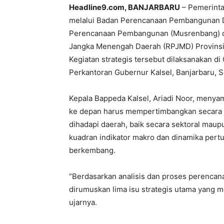
Headline9.com, BANJARBARU
– Pemerinta
melalui Badan Perencanaan Pembangunan 
Perencanaan Pembangunan (Musrenbang) 
Jangka Menengah Daerah (RPJMD) Provinsi
Kegiatan strategis tersebut dilaksanakan d
Perkantoran Gubernur Kalsel, Banjarbaru, S
Kepala Bappeda Kalsel, Ariadi Noor, meny
ke depan harus mempertimbangkan secara 
dihadapi daerah, baik secara sektoral maupu
kuadran indikator makro dan dinamika pert
berkembang.
“Berdasarkan analisis dan proses perencanaa
dirumuskan lima isu strategis utama yang
ujarnya.