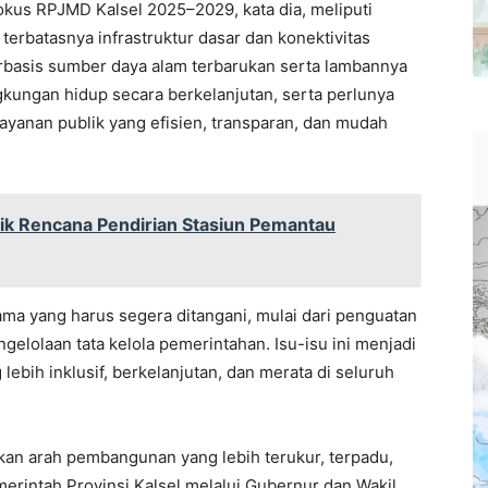
fokus RPJMD Kalsel 2025–2029, kata dia, meliputi
erbatasnya infrastruktur dasar dan konektivitas
rbasis sumber daya alam terbarukan serta lambannya
ngkungan hidup secara berkelanjutan, serta perlunya
ayanan publik yang efisien, transparan, dan mudah
ik Rencana Pendirian Stasiun Pemantau
tama yang harus segera ditangani, mulai dari penguatan
elolaan tata kelola pemerintahan. Isu-isu ini menjadi
bih inklusif, berkelanjutan, dan merata di seluruh
an arah pembangunan yang lebih terukur, terpadu,
merintah Provinsi Kalsel melalui Gubernur dan Wakil