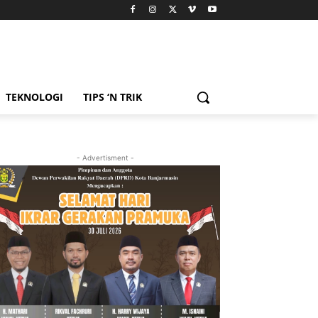
TEKNOLOGI
TIPS ‘N TRIK
- Advertisment -