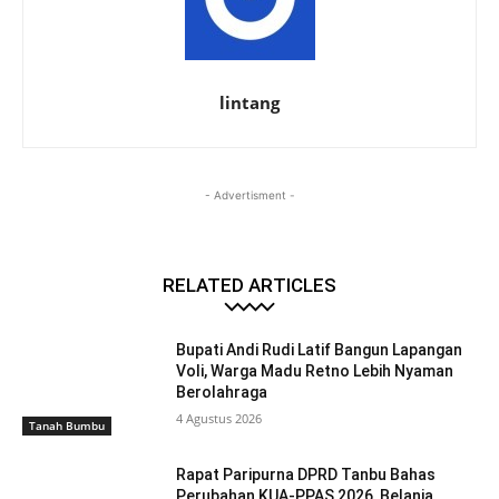
lintang
- Advertisment -
RELATED ARTICLES
Bupati Andi Rudi Latif Bangun Lapangan
Voli, Warga Madu Retno Lebih Nyaman
Berolahraga
4 Agustus 2026
Tanah Bumbu
Rapat Paripurna DPRD Tanbu Bahas
Perubahan KUA-PPAS 2026, Belanja