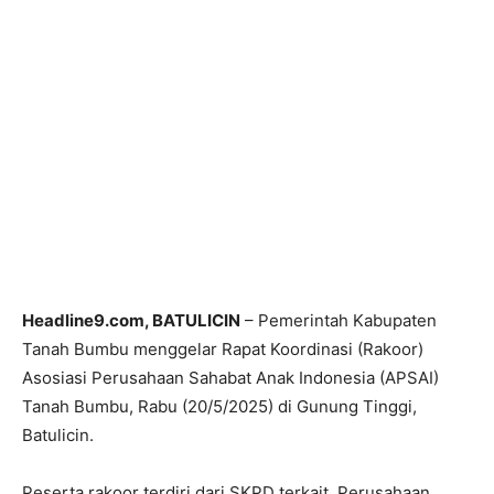
Headline9.com, BATULICIN
– Pemerintah Kabupaten
Tanah Bumbu menggelar Rapat Koordinasi (Rakoor)
Asosiasi Perusahaan Sahabat Anak Indonesia (APSAI)
Tanah Bumbu, Rabu (20/5/2025) di Gunung Tinggi,
Batulicin.
Peserta rakoor terdiri dari SKPD terkait, Perusahaan,