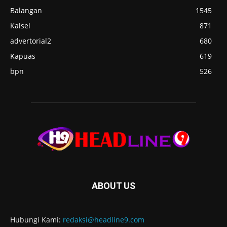
Balangan
1545
Kalsel
871
advertorial2
680
Kapuas
619
bpn
526
ABOUT US
Hubungi Kami:
redaksi@headline9.com