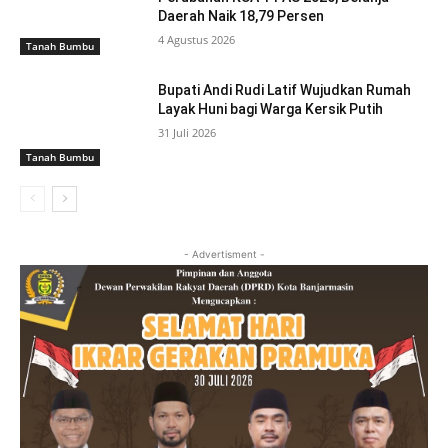
Daerah Naik 18,79 Persen
4 Agustus 2026
Tanah Bumbu
Bupati Andi Rudi Latif Wujudkan Rumah
Layak Huni bagi Warga Kersik Putih
31 Juli 2026
Tanah Bumbu
- Advertisment -