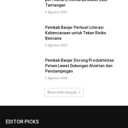
Tantangan
6 Agustus 2026
Pemkab Banjar Perkuat Literasi
Kebencanaan untuk Tekan Risiko
Bencana
6 Agustus 2026
Pemkab Banjar Dorong Produktivitas
Petani Lewat Dukungan Alsintan dan
Pendampingan
5 Agustus 2026
Muat lebih banyak
EDITOR PICKS