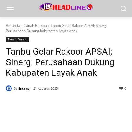
Beranda
Tanah Bumbu
Tanbu Gelar Rakoor APSAI; Sinergi
Perusahaan Dukung Kabupaten Layak Anak
Tanah Bumbu
Tanbu Gelar Rakoor APSAI;
Sinergi Perusahaan Dukung
Kabupaten Layak Anak
By
lintang
21 Agustus 2025
0