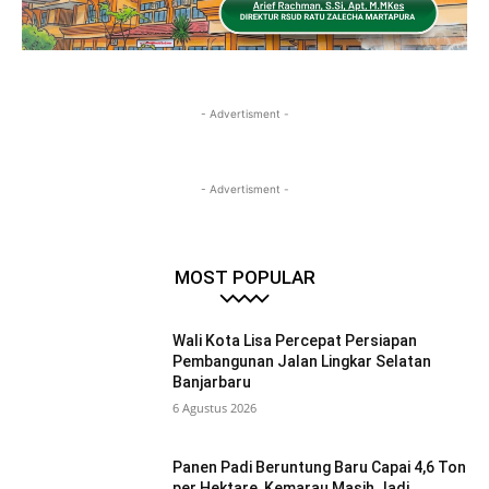
- Advertisment -
- Advertisment -
MOST POPULAR
Wali Kota Lisa Percepat Persiapan
Pembangunan Jalan Lingkar Selatan
Banjarbaru
6 Agustus 2026
Panen Padi Beruntung Baru Capai 4,6 Ton
per Hektare, Kemarau Masih Jadi