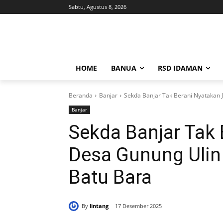
Sabtu, Agustus 8, 2026
HOME
BANUA
RSD IDAMAN
Beranda
Banjar
Sekda Banjar Tak Berani Nyatakan 
Banjar
Sekda Banjar Tak 
Desa Gunung Ulin
Batu Bara
By
lintang
17 Desember 2025