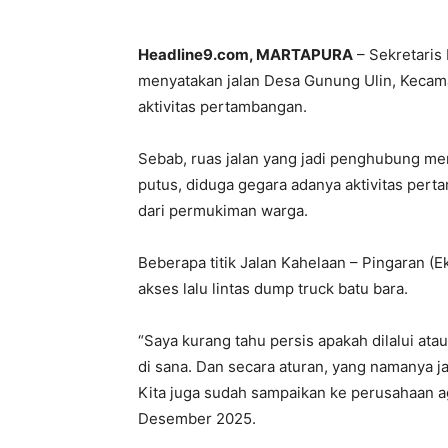
Headline9.com, MARTAPURA
– Sekretaris 
menyatakan jalan Desa Gunung Ulin, Kecam
aktivitas pertambangan.
Sebab, ruas jalan yang jadi penghubung me
putus, diduga gegara adanya aktivitas pert
dari permukiman warga.
Beberapa titik Jalan Kahelaan – Pingaran (
akses lalu lintas dump truck batu bara.
“Saya kurang tahu persis apakah dilalui ata
di sana. Dan secara aturan, yang namanya j
Kita juga sudah sampaikan ke perusahaan a
Desember 2025.