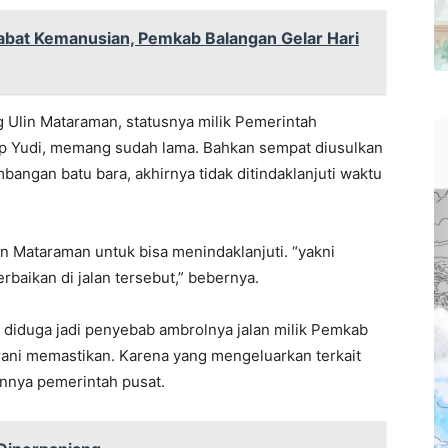
bat Kemanusian, Pemkab Balangan Gelar Hari
 Ulin Mataraman, statusnya milik Pemerintah
cap Yudi, memang sudah lama. Bahkan sempat diusulkan
bangan batu bara, akhirnya tidak ditindaklanjuti waktu
n Mataraman untuk bisa menindaklanjuti. “yakni
aikan di jalan tersebut,” bebernya.
 diduga jadi penyebab ambrolnya jalan milik Pemkab
 berani memastikan. Karena yang mengeluarkan terkait
nnya pemerintah pusat.