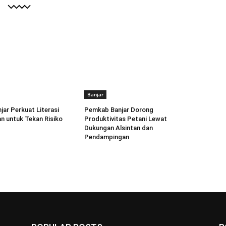
Banjar
ar Perkuat Literasi
Pemkab Banjar Dorong
n untuk Tekan Risiko
Produktivitas Petani Lewat
Dukungan Alsintan dan
Pendampingan