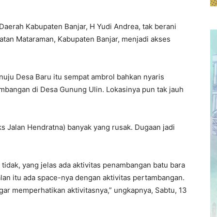
Daerah Kabupaten Banjar, H Yudi Andrea, tak berani
atan Mataraman, Kabupaten Banjar, menjadi akses
nuju Desa Baru itu sempat ambrol bahkan nyaris
ambangan di Desa Gunung Ulin. Lokasinya pun tak jauh
Eks Jalan Hendratna) banyak yang rusak. Dugaan jadi
u tidak, yang jelas ada aktivitas penambangan batu bara
alan itu ada space-nya dengan aktivitas pertambangan.
gar memperhatikan aktivitasnya,” ungkapnya, Sabtu, 13