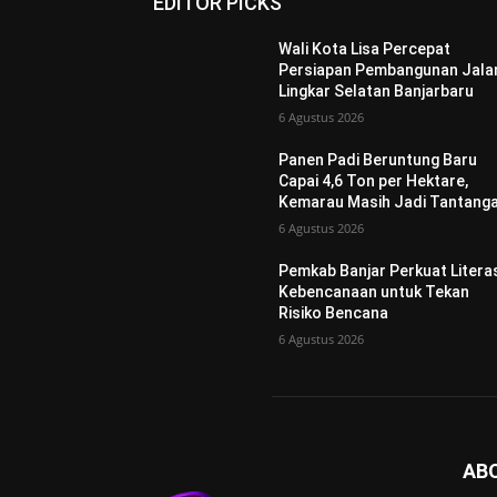
EDITOR PICKS
Wali Kota Lisa Percepat
Persiapan Pembangunan Jala
Lingkar Selatan Banjarbaru
6 Agustus 2026
Panen Padi Beruntung Baru
Capai 4,6 Ton per Hektare,
Kemarau Masih Jadi Tantang
6 Agustus 2026
Pemkab Banjar Perkuat Litera
Kebencanaan untuk Tekan
Risiko Bencana
6 Agustus 2026
AB