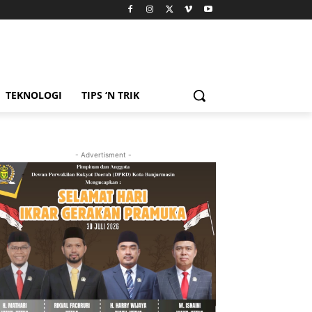
TEKNOLOGI
TIPS ‘N TRIK
- Advertisment -