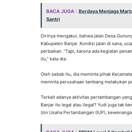
BACA JUGA :
Berdaya Menjaga Marta
Santri
Dirinya mengakui, bahwa jalan Desa Gunung
Kabupaten Banjar. Kondisi jalan di sana, u
perbaikan. “Tapi, karena ada kegiatan penam
itu,” kata dia.
Oleh sebab itu, dia meminta pihak Kecamata
meminta perusahaan tambang melakukan perb
Terkait adanya aktivitas pertambangan yang
Banjar itu legal atau ilegal? Yudi juga tak
Izin Usaha Pertambangan (IUP), kewenanga