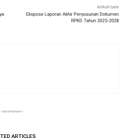
Artikulli tjetër
ya
Ekspose Laporan Akhir Penyusunan Dokumen
RPKD Tahun 2025-2028
- Advertisment -
TED ARTICLES