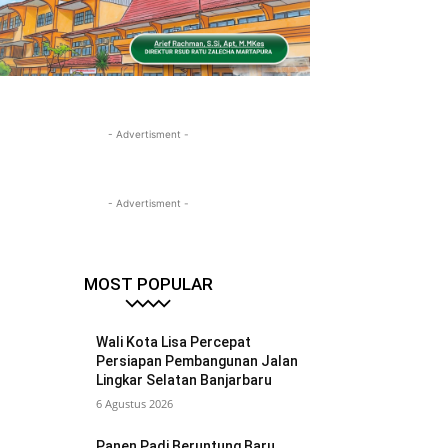
- Advertisment -
- Advertisment -
MOST POPULAR
Wali Kota Lisa Percepat
Persiapan Pembangunan Jalan
Lingkar Selatan Banjarbaru
6 Agustus 2026
Panen Padi Beruntung Baru