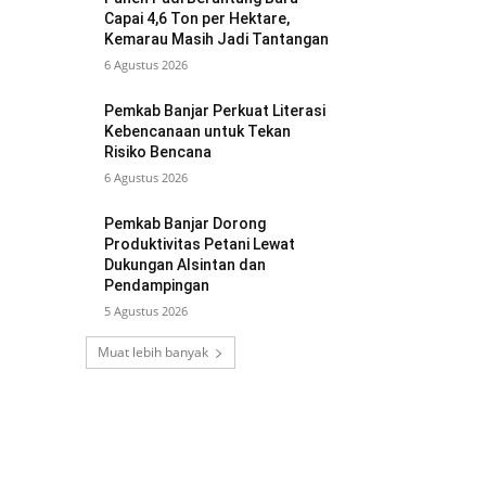
Capai 4,6 Ton per Hektare,
Kemarau Masih Jadi Tantangan
6 Agustus 2026
Pemkab Banjar Perkuat Literasi
Kebencanaan untuk Tekan
Risiko Bencana
6 Agustus 2026
Pemkab Banjar Dorong
Produktivitas Petani Lewat
Dukungan Alsintan dan
Pendampingan
5 Agustus 2026
Muat lebih banyak