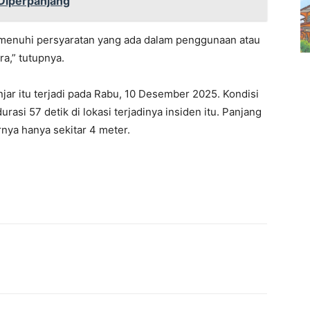
Diperpanjang
emenuhi persyaratan yang ada dalam penggunaan atau
a,” tutupnya.
jar itu terjadi pada Rabu, 10 Desember 2025. Kondisi
rasi 57 detik di lokasi terjadinya insiden itu. Panjang
rnya hanya sekitar 4 meter.