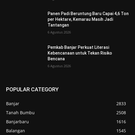
Panen Padi Beruntung Baru Capai 4,6 Ton
per Hektare, Kemarau Masih Jadi
Tantangan
6 Agustus 2026
Pemkab Banjar Perkuat Literasi
Kebencanaan untuk Tekan Risiko
Bencana
6 Agustus 2026
POPULAR CATEGORY
Banjar
2833
Tanah Bumbu
2508
Banjarbaru
1616
Balangan
1545