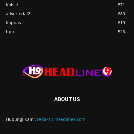
Kalsel
871
advertorial2
680
Kapuas
619
bpn
526
ABOUT US
Hubungi Kami:
redaksi@headline9.com