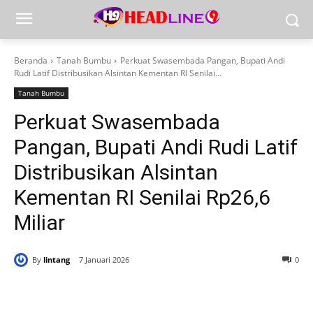
Beranda
Tanah Bumbu
Perkuat Swasembada Pangan, Bupati Andi
Rudi Latif Distribusikan Alsintan Kementan RI Senilai...
Tanah Bumbu
Perkuat Swasembada
Pangan, Bupati Andi Rudi Latif
Distribusikan Alsintan
Kementan RI Senilai Rp26,6
Miliar
By
lintang
7 Januari 2026
0