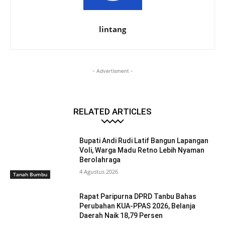
lintang
- Advertisment -
RELATED ARTICLES
Bupati Andi Rudi Latif Bangun Lapangan
Voli, Warga Madu Retno Lebih Nyaman
Berolahraga
4 Agustus 2026
Tanah Bumbu
Rapat Paripurna DPRD Tanbu Bahas
Perubahan KUA-PPAS 2026, Belanja
Daerah Naik 18,79 Persen