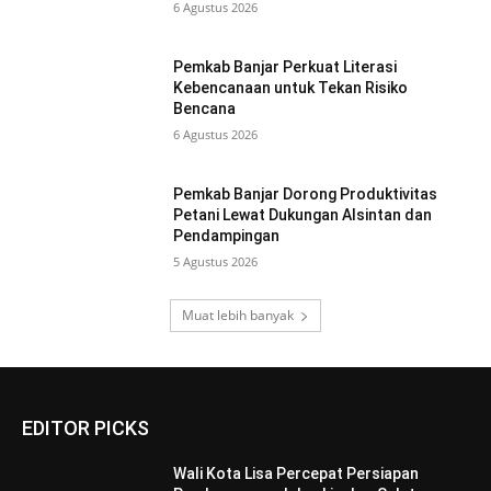
6 Agustus 2026
Pemkab Banjar Perkuat Literasi
Kebencanaan untuk Tekan Risiko
Bencana
6 Agustus 2026
Pemkab Banjar Dorong Produktivitas
Petani Lewat Dukungan Alsintan dan
Pendampingan
5 Agustus 2026
Muat lebih banyak
EDITOR PICKS
Wali Kota Lisa Percepat Persiapan