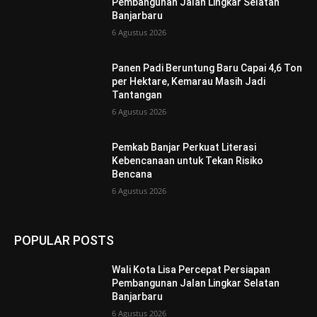
Pembangunan Jalan Lingkar Selatan
Banjarbaru
6 Agustus 2026
Panen Padi Beruntung Baru Capai 4,6 Ton
per Hektare, Kemarau Masih Jadi
Tantangan
6 Agustus 2026
Pemkab Banjar Perkuat Literasi
Kebencanaan untuk Tekan Risiko
Bencana
6 Agustus 2026
POPULAR POSTS
Wali Kota Lisa Percepat Persiapan
Pembangunan Jalan Lingkar Selatan
Banjarbaru
6 Agustus 2026