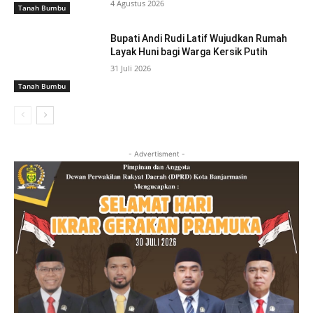
4 Agustus 2026
Tanah Bumbu
Bupati Andi Rudi Latif Wujudkan Rumah
Layak Huni bagi Warga Kersik Putih
31 Juli 2026
Tanah Bumbu
- Advertisment -