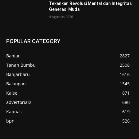
Tekankan Revolusi Mental dan Integritas
Generasi Muda
4 Agustus 2026
POPULAR CATEGORY
Banjar
2827
Tanah Bumbu
2508
Banjarbaru
1616
Balangan
1545
Kalsel
871
advertorial2
680
Kapuas
619
bpn
526