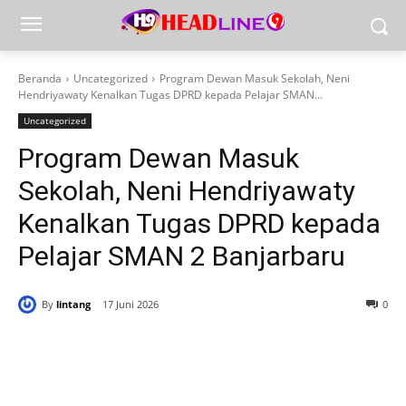
Beranda
Uncategorized
Program Dewan Masuk Sekolah, Neni
Hendriyawaty Kenalkan Tugas DPRD kepada Pelajar SMAN...
Uncategorized
Program Dewan Masuk
Sekolah, Neni Hendriyawaty
Kenalkan Tugas DPRD kepada
Pelajar SMAN 2 Banjarbaru
By
lintang
17 Juni 2026
0