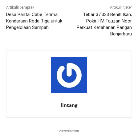
Artikulli paraprak
Artikulli tjetër
Desa Pantai Cabe Terima
Tebar 37.333 Benih Ikan,
Kendaraan Roda Tiga untuk
Pokir HM Fauzan Noor
Pengelolaan Sampah
Perkuat Ketahanan Pangan
Banjarbaru
lintang
- Advertisment -