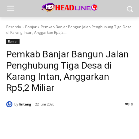
Beranda
Banjar
Pemkab Banjar Bangun Jalan Penghubung Tiga Desa
di Karang Intan, Anggarkan Rp5,2...
Banjar
Pemkab Banjar Bangun Jalan
Penghubung Tiga Desa di
Karang Intan, Anggarkan
Rp5,2 Miliar
By
lintang
22 Juni 2026
0