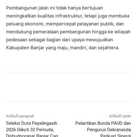
Pembangunan jalan ini tidak hanya bertujuan
meningkatkan kualitas infrastruktur, tetapi juga membuka
peluang ekonomi, mempercepat pelayanan publik, dan
mendukung pemerataan pembangunan hingga ke wilayah
pedesaan sebagai bagian dari upaya mewujudkan
Kabupaten Banjar yang maju, mandiri, dan sejahtera.
Artikulli paraprak
Artikulli tjetër
Seleksi Duta Pepelingasih
Pelantikan Bunda PAUD dan
2026 Diikuti 32 Pemuda,
Pengurus Dekranasda
Disbudporapar Banjar Cari
Perkuat Sinergi