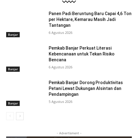
Panen Padi Beruntung Baru Capai 4,6 Ton
per Hektare, Kemarau Masih Jadi
Tantangan
6 Agustus 2026
Banjar
Pemkab Banjar Perkuat Literasi
Kebencanaan untuk Tekan Risiko
Bencana
6 Agustus 2026
Banjar
Pemkab Banjar Dorong Produktivitas
Petani Lewat Dukungan Alsintan dan
Pendampingan
5 Agustus 2026
Banjar
- Advertisment -