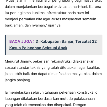
“Ruas jalan ini menjadi jalur penghubung bagi masyarakat
dalam menjalankan berbagai aktivitas sehari-hari. Karena
itu peningkatan kualitas infrastruktur pada ruas ini
menjadi perhatian kita agar akses masyarakat semakin
baik, aman, dan nyaman,” ujarnya.
BACA JUGA :
Di Kabupaten Banjar, Tercatat 22
Kasus Pelecehan Seksual Anak
Menurut Jimmy, pekerjaan rekonstruksi dilaksanakan
sesuai standar teknis yang telah ditetapkan agar kualitas
jalan lebih baik dan dapat dimanfaatkan masyarakat dalam
jangka panjang.
Ia menjelaskan seluruh tahapan pekerjaan konstruksi di
lapangan dilakukan berdasarkan metode pelaksanaan
yang telah direncanakan dan disepakati. Dengan