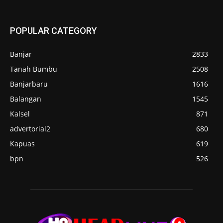
POPULAR CATEGORY
Banjar
2833
Tanah Bumbu
2508
Banjarbaru
1616
Balangan
1545
Kalsel
871
advertorial2
680
Kapuas
619
bpn
526