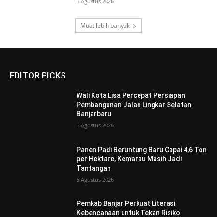
5 Agustus 2026
Muat lebih banyak
EDITOR PICKS
Wali Kota Lisa Percepat Persiapan
Pembangunan Jalan Lingkar Selatan
Banjarbaru
6 Agustus 2026
Panen Padi Beruntung Baru Capai 4,6 Ton
per Hektare, Kemarau Masih Jadi
Tantangan
6 Agustus 2026
Pemkab Banjar Perkuat Literasi
Kebencanaan untuk Tekan Risiko