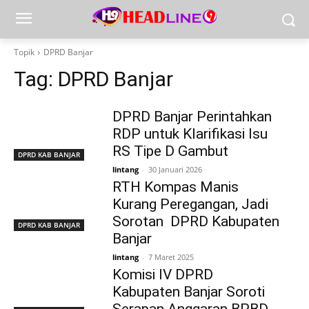
Topik
DPRD Banjar
Tag:
DPRD Banjar
DPRD Banjar Perintahkan
RDP untuk Klarifikasi Isu
RS Tipe D Gambut
DPRD KAB BANJAR
lintang
-
30 Januari 2026
RTH Kompas Manis
Kurang Peregangan, Jadi
Sorotan DPRD Kabupaten
DPRD KAB BANJAR
Banjar
lintang
-
7 Maret 2025
Komisi IV DPRD
Kabupaten Banjar Soroti