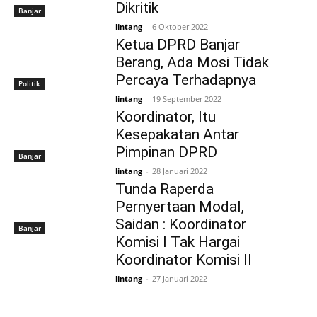
Dikritik
Banjar
lintang
-
6 Oktober 2022
Ketua DPRD Banjar
Berang, Ada Mosi Tidak
Percaya Terhadapnya
Politik
lintang
-
19 September 2022
Koordinator, Itu
Kesepakatan Antar
Pimpinan DPRD
Banjar
lintang
-
28 Januari 2022
Tunda Raperda
Pernyertaan Modal,
Saidan : Koordinator
Banjar
Komisi I Tak Hargai
Koordinator Komisi II
lintang
-
27 Januari 2022