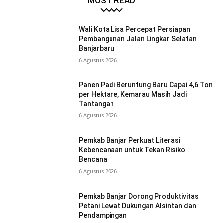
MOST READ
Wali Kota Lisa Percepat Persiapan
Pembangunan Jalan Lingkar Selatan
Banjarbaru
6 Agustus 2026
Panen Padi Beruntung Baru Capai 4,6 Ton
per Hektare, Kemarau Masih Jadi
Tantangan
6 Agustus 2026
Pemkab Banjar Perkuat Literasi
Kebencanaan untuk Tekan Risiko
Bencana
6 Agustus 2026
Pemkab Banjar Dorong Produktivitas
Petani Lewat Dukungan Alsintan dan
Pendampingan