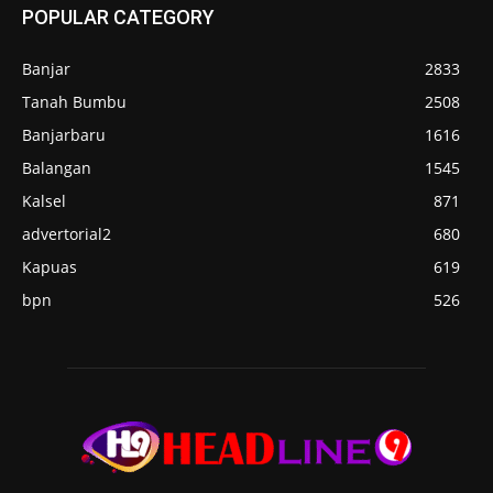
POPULAR CATEGORY
Banjar
2833
Tanah Bumbu
2508
Banjarbaru
1616
Balangan
1545
Kalsel
871
advertorial2
680
Kapuas
619
bpn
526