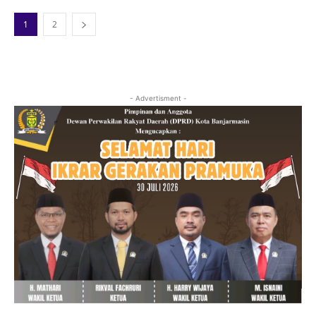
1
2
- Advertisment -