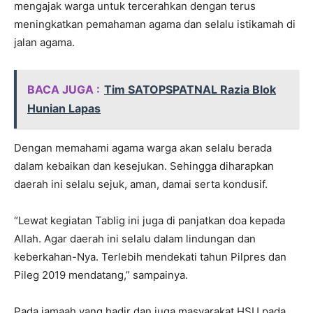
mengajak warga untuk tercerahkan dengan terus
meningkatkan pemahaman agama dan selalu istikamah di
jalan agama.
BACA JUGA :
Tim SATOPSPATNAL Razia Blok
Hunian Lapas
Dengan memahami agama warga akan selalu berada
dalam kebaikan dan kesejukan. Sehingga diharapkan
daerah ini selalu sejuk, aman, damai serta kondusif.
“Lewat kegiatan Tablig ini juga di panjatkan doa kepada
Allah. Agar daerah ini selalu dalam lindungan dan
keberkahan-Nya. Terlebih mendekati tahun Pilpres dan
Pileg 2019 mendatang,” sampainya.
Pada jamaah yang hadir dan juga masyarakat HSU pada