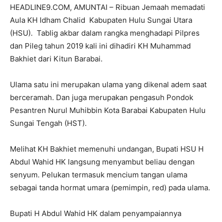
HEADLINE9.COM, AMUNTAI – Ribuan Jemaah memadati
Aula KH Idham Chalid Kabupaten Hulu Sungai Utara
(HSU). Tablig akbar dalam rangka menghadapi Pilpres
dan Pileg tahun 2019 kali ini dihadiri KH Muhammad
Bakhiet dari Kitun Barabai.
Ulama satu ini merupakan ulama yang dikenal adem saat
berceramah. Dan juga merupakan pengasuh Pondok
Pesantren Nurul Muhibbin Kota Barabai Kabupaten Hulu
Sungai Tengah (HST).
Melihat KH Bakhiet memenuhi undangan, Bupati HSU H
Abdul Wahid HK langsung menyambut beliau dengan
senyum. Pelukan termasuk mencium tangan ulama
sebagai tanda hormat umara (pemimpin, red) pada ulama.
Bupati H Abdul Wahid HK dalam penyampaiannya