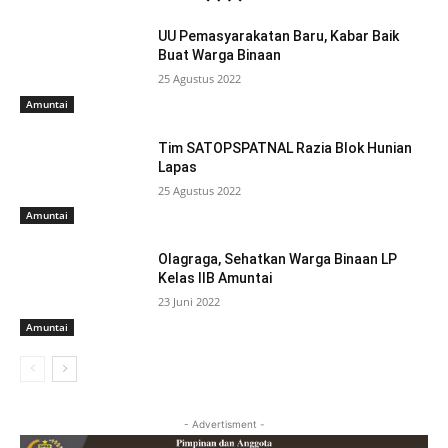
UU Pemasyarakatan Baru, Kabar Baik
Buat Warga Binaan
25 Agustus 2022
Amuntai
Tim SATOPSPATNAL Razia Blok Hunian
Lapas
25 Agustus 2022
Amuntai
Olagraga, Sehatkan Warga Binaan LP
Kelas IIB Amuntai
23 Juni 2022
Amuntai
- Advertisment -