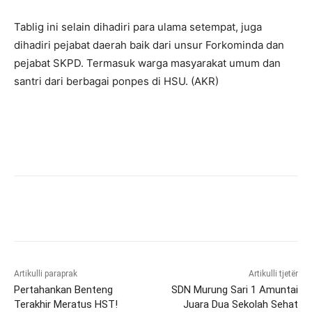
Tablig ini selain dihadiri para ulama setempat, juga
dihadiri pejabat daerah baik dari unsur Forkominda dan
pejabat SKPD. Termasuk warga masyarakat umum dan
santri dari berbagai ponpes di HSU. (AKR)
Artikulli paraprak
Artikulli tjetër
Pertahankan Benteng
SDN Murung Sari 1 Amuntai
Terakhir Meratus HST!
Juara Dua Sekolah Sehat