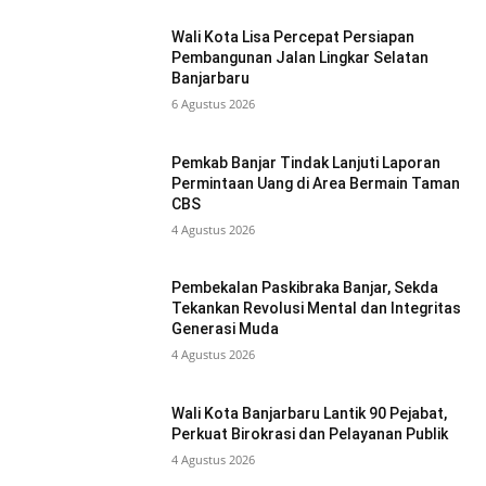
Wali Kota Lisa Percepat Persiapan
Pembangunan Jalan Lingkar Selatan
Banjarbaru
6 Agustus 2026
Pemkab Banjar Tindak Lanjuti Laporan
Permintaan Uang di Area Bermain Taman
CBS
4 Agustus 2026
Pembekalan Paskibraka Banjar, Sekda
Tekankan Revolusi Mental dan Integritas
Generasi Muda
4 Agustus 2026
Wali Kota Banjarbaru Lantik 90 Pejabat,
Perkuat Birokrasi dan Pelayanan Publik
4 Agustus 2026