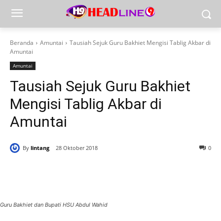
Beranda
Amuntai
Tausiah Sejuk Guru Bakhiet Mengisi Tablig Akbar di
Amuntai
Amuntai
Tausiah Sejuk Guru Bakhiet
Mengisi Tablig Akbar di
Amuntai
By
lintang
28 Oktober 2018
0
Guru Bakhiet dan Bupati HSU Abdul Wahid