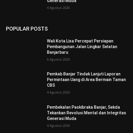
Generasi Muda
4 Agustus 2026
POPULAR POSTS
Wali Kota Lisa Percepat Persiapan
Pembangunan Jalan Lingkar Selatan
Banjarbaru
6 Agustus 2026
Pemkab Banjar Tindak Lanjuti Laporan
Permintaan Uang di Area Bermain Taman
CBS
4 Agustus 2026
Pembekalan Paskibraka Banjar, Sekda
Tekankan Revolusi Mental dan Integritas
Generasi Muda
4 Agustus 2026