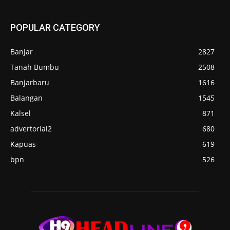
POPULAR CATEGORY
Banjar
2827
Tanah Bumbu
2508
Banjarbaru
1616
Balangan
1545
Kalsel
871
advertorial2
680
Kapuas
619
bpn
526