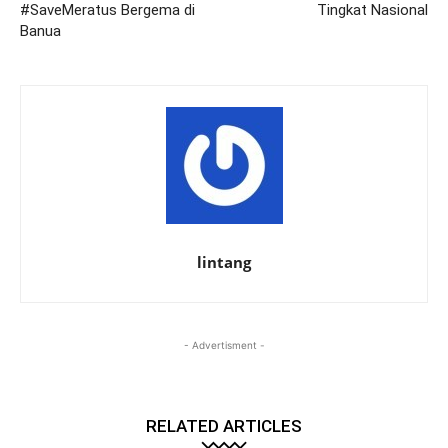
#SaveMeratus Bergema di
Tingkat Nasional
Banua
lintang
- Advertisment -
RELATED ARTICLES