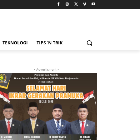
TEKNOLOGI
TIPS ‘N TRIK
- Advertisment -