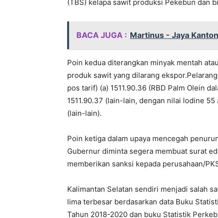
(TBS) kelapa sawit produksi Pekebun dan 
BACA JUGA :
Martinus - Jaya Kantong
Poin kedua diterangkan minyak mentah atau
produk sawit yang dilarang ekspor.Pelarang
pos tarif) (a) 1511.90.36 (RBD Palm Olein da
1511.90.37 (lain-lain, dengan nilai lodine 55
(lain-lain).
Poin ketiga dalam upaya mencegah penuruna
Gubernur diminta segera membuat surat ed
memberikan sanksi kepada perusahaan/PKS
Kalimantan Selatan sendiri menjadi salah s
lima terbesar berdasarkan data Buku Statis
Tahun 2018-2020 dan buku Statistik Perkeb