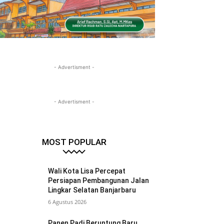
- Advertisment -
- Advertisment -
MOST POPULAR
Wali Kota Lisa Percepat
Persiapan Pembangunan Jalan
Lingkar Selatan Banjarbaru
6 Agustus 2026
Panen Padi Beruntung Baru