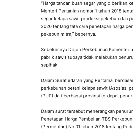
“Harga tandan buah segar yang diberikan 
Menteri Pertanian nomor 1 tahun 2018 ten
segar kelapa sawit produksi pekebun dan p
2020 tentang tata cara penetapan harga pe
pekebun mitra,” bebernya.
Sebelumnya Dirjen Perkebunan Kementerian
pabrik sawit supaya tidak melakukan penur
sepihak.
Dalam Surat edaran yang Pertama, berdasa
perkebunan petani kelapa sawit (Asosiasi p
(PUP) dari berbagai provinsi terdapat pen
Dalam surat tersebut menerangkan penurun
Penetapan Harga Pembelian TBS Perkebunan
(Permentan) No 01 tahun 2018 tentang Pe