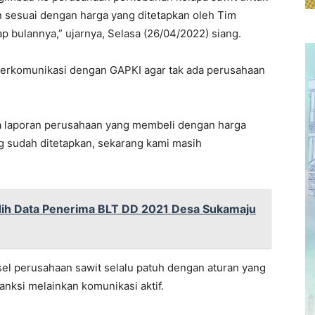
sesuai dengan harga yang ditetapkan oleh Tim
p bulannya,” ujarnya, Selasa (26/04/2022) siang.
berkomunikasi dengan GAPKI agar tak ada perusahaan
ada laporan perusahaan yang membeli dengan harga
g sudah ditetapkan, sekarang kami masih
dih Data Penerima BLT DD 2021 Desa Sukamaju
lsel perusahaan sawit selalu patuh dengan aturan yang
nksi melainkan komunikasi aktif.