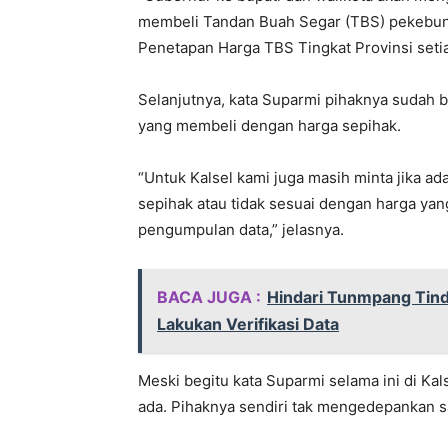
membeli Tandan Buah Segar (TBS) pekebun 
Penetapan Harga TBS Tingkat Provinsi setia
Selanjutnya, kata Suparmi pihaknya sudah 
yang membeli dengan harga sepihak.
“Untuk Kalsel kami juga masih minta jika 
sepihak atau tidak sesuai dengan harga yan
pengumpulan data,” jelasnya.
BACA JUGA :
Hindari Tunmpang Tin
Lakukan Verifikasi Data
Meski begitu kata Suparmi selama ini di Ka
ada. Pihaknya sendiri tak mengedepankan sa