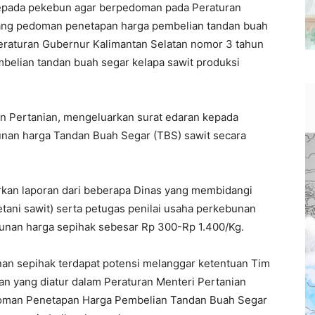
kepada pekebun agar berpedoman pada Peraturan
tang pedoman penetapan harga pembelian tandan buah
eraturan Gubernur Kalimantan Selatan nomor 3 tahun
mbelian tandan buah segar kelapa sawit produksi
 Pertanian, mengeluarkan surat edaran kepada
unan harga Tandan Buah Segar (TBS) sawit secara
rkan laporan dari beberapa Dinas yang membidangi
etani sawit) serta petugas penilai usaha perkebunan
urunan harga sepihak sebesar Rp 300-Rp 1.400/Kg.
an sepihak terdapat potensi melanggar ketentuan Tim
 yang diatur dalam Peraturan Menteri Pertanian
doman Penetapan Harga Pembelian Tandan Buah Segar