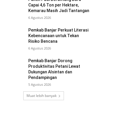
Capai 4,6 Ton per Hektare,
Kemarau Masih Jadi Tantangan
6 Agustus 2026
Pemkab Banjar Perkuat Literasi
Kebencanaan untuk Tekan
Risiko Bencana
6 Agustus 2026
Pemkab Banjar Dorong
Produktivitas Petani Lewat
Dukungan Alsintan dan
Pendampingan
5 Agustus 2026
Muat lebih banyak