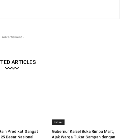
- Advertisment -
TED ARTICLES
Kalsel
Raih Predikat Sangat
Gubernur Kalsel Buka Rimba Mart,
 25 Besar Nasional
Ajak Warga Tukar Sampah dengan