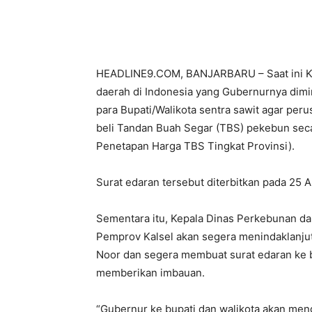
Bagikan
HEADLINE9.COM, BANJARBARU – Saat ini Kali
daerah di Indonesia yang Gubernurnya dimi
para Bupati/Walikota sentra sawit agar per
beli Tandan Buah Segar (TBS) pekebun secar
Penetapan Harga TBS Tingkat Provinsi).
Surat edaran tersebut diterbitkan pada 25 Ap
Sementara itu, Kepala Dinas Perkebunan d
Pemprov Kalsel akan segera menindaklanjut
Noor dan segera membuat surat edaran ke bu
memberikan imbauan.
“Gubernur ke bupati dan walikota akan me