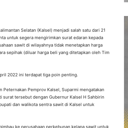
mantan Selatan (Kalsel) menjadi salah satu dari 21
nta untuk segera mengirimkan surat edaran kepada
usahaan sawit di wilayahnya tidak menetapkan harga
a sepihak (diluar harga beli yang ditetapkan oleh Tim
ril 2022 ini terdapat tiga poin penting.
an Peternakan Pemprov Kalsel, Suparmi mengatakan
i surat tersebut dengan Gubernur Kalsel H Sahbirin
pati dan walikota sentra sawit di Kalsel untuk
ngimbau ke perusahaan perkebunan kelapa sawit untuk