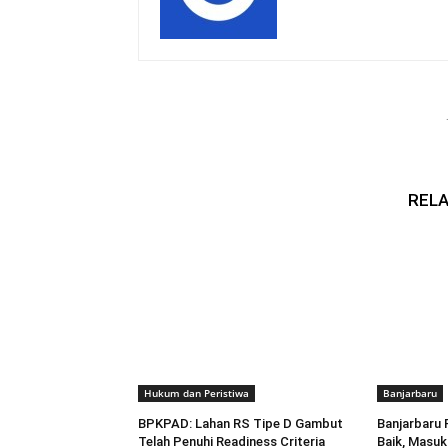
RELA
Hukum dan Peristiwa
Banjarbaru
BPKPAD: Lahan RS Tipe D Gambut
Banjarbaru 
Telah Penuhi Readiness Criteria
Baik, Masuk