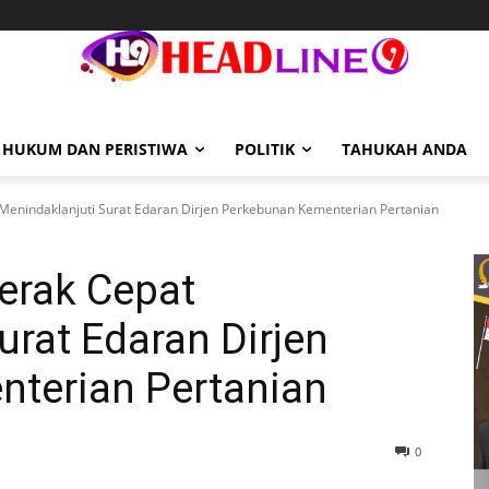
HUKUM DAN PERISTIWA
POLITIK
TAHUKAH ANDA
Menindaklanjuti Surat Edaran Dirjen Perkebunan Kementerian Pertanian
erak Cepat
urat Edaran Dirjen
terian Pertanian
0