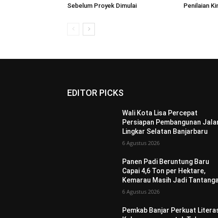
Sebelum Proyek Dimulai
Penilaian K
EDITOR PICKS
Wali Kota Lisa Percepat
Persiapan Pembangunan Jala
Lingkar Selatan Banjarbaru
6 Agustus 2026
Panen Padi Beruntung Baru
Capai 4,6 Ton per Hektare,
Kemarau Masih Jadi Tantang
6 Agustus 2026
Pemkab Banjar Perkuat Litera