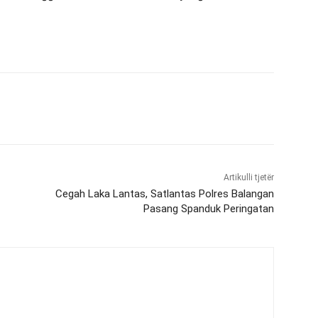
Artikulli tjetër
Cegah Laka Lantas, Satlantas Polres Balangan
Pasang Spanduk Peringatan